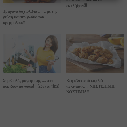
εκπλήξουν!!!
Τραγανά δαχτυλίδια ……. με την
γεύση και την γλύκα του
κρεμμυδιού!!
Συμβουλές μαγειρικής …. που
Κεφτέδες από καρδιά
μυρίζουν μανούλα!!! (έξυπνα tips)
αγκινάρας…. ΝΗΣΤΙΣΗΜΗ
ΝΟΣΤΙΜΙΑ!!