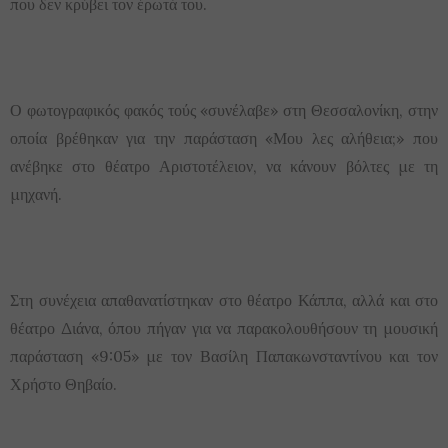
που δεν κρύβει τον έρωτά του.
Ο φωτογραφικός φακός τούς «συνέλαβε» στη Θεσσαλονίκη, στην
οποία βρέθηκαν για την παράσταση «Μου λες αλήθεια;» που
ανέβηκε στο θέατρο Αριστοτέλειον, να κάνουν βόλτες με τη
μηχανή.
Στη συνέχεια απαθανατίστηκαν στο θέατρο Κάππα, αλλά και στο
θέατρο Διάνα, όπου πήγαν για να παρακολουθήσουν τη μουσική
παράσταση «9:05» με τον Βασίλη Παπακωνσταντίνου και τον
Χρήστο Θηβαίο.