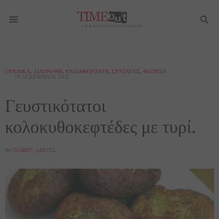
ΓΥΝΑΊΚΑ
,
ΔΙΑΤΡΟΦΉ
,
ΕΝΔΙΑΦΈΡΟΝΤΑ
,
ΣΥΝΤΑΓΈΣ
,
ΦΑΓΗΤΌ
25 ΔΕΚΕΜΒΡΊΟΥ 2015
Γευστικότατοι
κολοκυθοκεφτέδες με τυρί.
by
GOSSIP_ANGEL