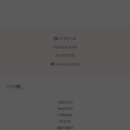
FACEBOOK
INSTAGRAM
TWITTER
GOOGLE-PLUS
TIMEOUT
ΦΑΓΗΤΌ
ΓΥΝΑΊΚΑ
TRAVEL
ΜΟΥΣΙΚΉ