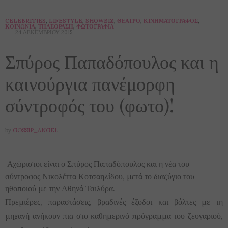
CELEBRITIES
,
LIFESTYLE
,
SHOWBIZ
,
ΘΈΑΤΡΟ
,
ΚΙΝΗΜΑΤΟΓΡΆΦΟΣ
,
ΚΟΙΝΩΝΊΑ
,
ΤΗΛΕΌΡΑΣΗ
,
ΦΩΤΟΓΡΑΦΊΑ
24 ΔΕΚΕΜΒΡΊΟΥ 2015
Σπύρος Παπαδόπουλος και η
καινούργια πανέμορφη
σύντροφός του (φωτο)!
by
GOSSIP_ANGEL
Αχώριστοι είναι ο Σπύρος Παπαδόπουλος και η νέα του
σύντροφος Νικολέττα Κοτσαηλίδου, μετά το διαζύγιο του
ηθοποιού με την Αθηνά Τσιλύρα.
Πρεμιέρες, παραστάσεις, βραδινές έξοδοι και βόλτες με τη
μηχανή ανήκουν πια στο καθημερινό πρόγραμμα του ζευγαριού,