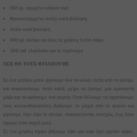
150 γρ. τριμμένο κίτρινο τυρί
Φρεσκοτριμμένο πιπέρι κατά βούληση
Αλάτι κατά βούληση
100 γρ. αλεύρι για όλες τις χρήσεις ή όσο πάρει
300 ml. ελαιόλαδο για το τηγάνισμα
ΠΩΣ ΘΑ ΤΟΥΣ ΦΤΙΑΞΟΥΜΕ
Σε ένα μεγάλο μπολ ρίχνουμε όλα τα υλικά, εκτός από το αλεύρι,
και ανακατεύουμε πολύ καλά, μέχρι να έχουμε μια ομοιογενή
μάζα και τα αφήνουμε στο ψυγείο. Όταν θέλουμε να τηγανίσουμε
τους κολοκυθοκεφτέδες βγάζουμε το μίγμα από το ψυγείο και
ρίχνουμε λίγο λίγο το αλεύρι, ανακατεύοντας συνεχώς, έως ότου
έχουμε έναν πηχτό χυλό.
Σε ένα μεγάλο τηγάνι βάζουμε λάδι και όταν έχει σχεδόν κάψει,