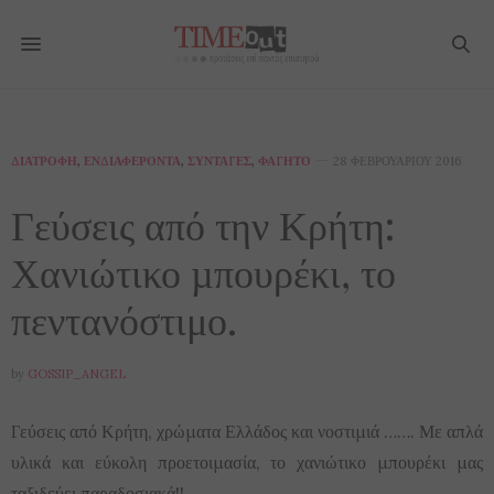
ΔΙΑΤΡΟΦΉ
,
ΕΝΔΙΑΦΈΡΟΝΤΑ
,
ΣΥΝΤΑΓΈΣ
,
ΦΑΓΗΤΌ
28 ΦΕΒΡΟΥΑΡΊΟΥ 2016
Γεύσεις από την Κρήτη:
Χανιώτικο µπουρέκι, το
πεντανόστιμο.
by
GOSSIP_ANGEL
Γεύσεις από Κρήτη, χρώματα Ελλάδος και νοστιμιά ……. Με απλά
υλικά και εύκολη προετοιμασία, το χανιώτικο μπουρέκι μας
ταξιδεύει παραδοσιακά!!