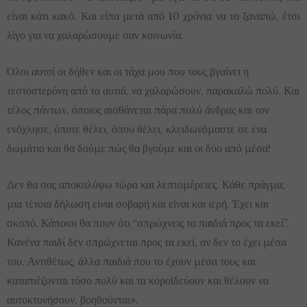
είναι κάτι κακό. Και είπα μετά από 10 χρόνια να το ξαναπώ, έτσι
λίγο για να χαλαρώσουμε σαν κοινωνία.
Όλοι αυτοί οι δήθεν και οι τάχα μου που τους βγαίνει η
τεστοστερόνη από τα αυτιά, να χαλαρώσουν, παρακαλώ πολύ. Και
τέλος πάντων, όποιος αισθάνεται πάρα πολύ άνδρας και τον
ενόχλησε, όποτε θέλει, όπου θέλει, κλειδωνόμαστε σε ένα
δωμάτιο και θα δούμε πώς θα βγούμε και οι δύο από μέσα!
Δεν θα σας αποκαλύψω τώρα και λεπτομέρειες. Κάθε πράγμα,
μια τέτοια δήλωση είναι σοβαρή και είναι και ιερή. Έχει και
σκοπό. Κάποιοι θα πουν ότι “σπρώχνεις τα παιδιά προς τα εκεί”.
Κανένα παιδί δεν σπρώχνεται προς τα εκεί, αν δεν το έχει μέσα
του. Αντιθέτως, άλλα παιδιά που το έχουν μέσα τους και
καταπιέζονται τόσο πολύ και τα κοροϊδεύουν και θέλουν να
αυτοκτονήσουν, βοηθούνται».