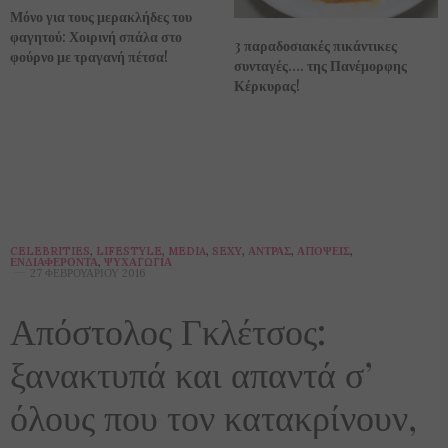
Μόνο για τους μερακλήδες του
φαγητού: Χοιρινή σπάλα στο
3 παραδοσιακές πικάντικες
φούρνο με τραγανή πέτσα!
συνταγές…. της Πανέμορφης
Κέρκυρας!
CELEBRITIES
,
LIFESTYLE
,
MEDIA
,
SEXY
,
ΆΝΤΡΑΣ
,
ΑΠΌΨΕΙΣ
,
ΕΝΔΙΑΦΈΡΟΝΤΑ
,
ΨΥΧΑΓΩΓΊΑ
27 ΦΕΒΡΟΥΑΡΊΟΥ 2016
Απόστολος Γκλέτσος:
ξανακτυπά και απαντά σ’
όλους που τον κατακρίνουν,