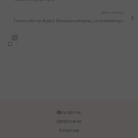
NEXT ARTICLE
Γεύσεις από την Κρήτη: Χανιώτικο µπουρέκι, το πεντανόστιμο.
0
FACEBOOK
INSTAGRAM
TWITTER