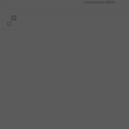
εντυπωσιακό show.
0