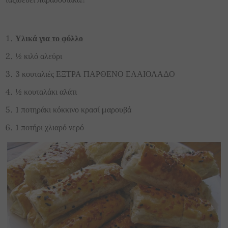
Υλικά για το φύλλο
½ κιλό αλεύρι
3 κουταλιές ΕΞΤΡΑ ΠΑΡΘΕΝΟ ΕΛΑΙΟΛΑ∆Ο
½ κουταλάκι αλάτι
1 ποτηράκι κόκκινο κρασί µαρουβά
1 ποτήρι χλιαρό νερό