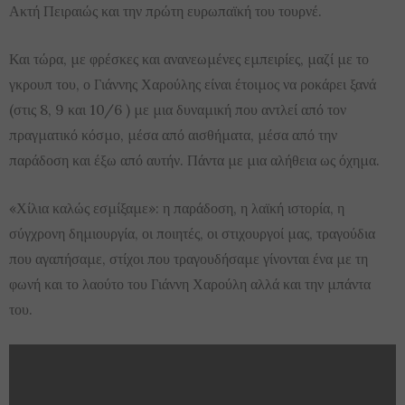
Ακτή Πειραιώς και την πρώτη ευρωπαϊκή του τουρνέ.
Και τώρα, με φρέσκες και ανανεωμένες εμπειρίες, μαζί με το
γκρουπ του, ο Γιάννης Χαρούλης είναι έτοιμος να ροκάρει ξανά
(στις 8, 9 και 10/6 ) με μια δυναμική που αντλεί από τον
πραγματικό κόσμο, μέσα από αισθήματα, μέσα από την
παράδοση και έξω από αυτήν. Πάντα με μια αλήθεια ως όχημα.
«Χίλια καλώς εσμίξαμε»: η παράδοση, η λαϊκή ιστορία, η
σύγχρονη δημιουργία, οι ποιητές, οι στιχουργοί μας, τραγούδια
που αγαπήσαμε, στίχοι που τραγουδήσαμε γίνονται ένα με τη
φωνή και το λαούτο του Γιάννη Χαρούλη αλλά και την μπάντα
του.