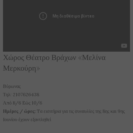
Χώρος Θέατρο Βράχων «Μελίνα
Μερκούρη»
Βύρωνας
Τηλ: 2107626438
Από 8/6 Eώς 10/6
Ημέρες / ώρες:
Tα εισιτήρια για τις συναυλίες της 8ης και 9ης
Ιουνίου έχουν εξαντληθεί