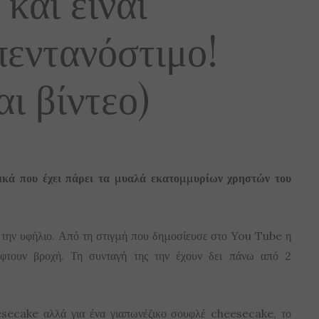
 και είναι
πεντανόστιμο!
ι βίντεο)
ικά που έχει πάρει τα μυαλά εκατομμυρίων χρηστών του
 την υφήλιο. Από τη στιγμή που δημοσίευσε στο You Tube η
έφτουν βροχή. Τη συνταγή της την έχουν δει πάνω από 2
esecake αλλά για ένα γιαπωνέζικο σουφλέ cheesecake, το