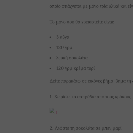
οποίο φτιάχνεται με μόνο τρία υλικά και εί
Το μόνο που θα χρειαστείτε είναι:
3 αβγά
120 γρμ
λευκή σοκολάτα
120 γρμ κρέμα τυρί
Δείτε παρακάτω σε εικόνες βήμα-βήμα τη δ
1. Χωρίστε τα ασπράδια από τους κρόκους.
2. Λιώστε τη σοκολάτα σε μπεν μαρί.