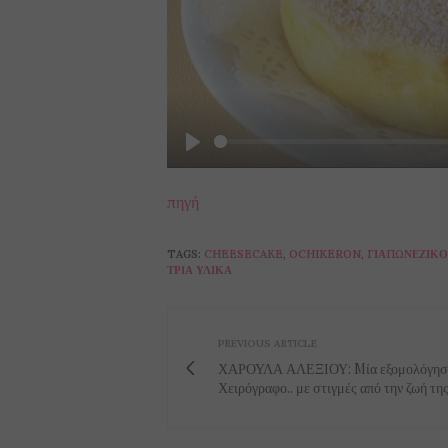
Play
πηγή
TAGS:
CHEESECAKE
,
OCHIKERON
,
ΓΙΑΠΩΝΈΖΙΚΟ
ΤΡΊΑ ΥΛΙΚΆ
PREVIOUS ARTICLE
ΧΑΡΟΥΛΑ ΑΛΕΞΙΟΥ: Mία εξομολόγηση
Χειρόγραφο.. με στιγμές από την ζωή της