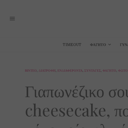
TIMEOUT
ΦΑΓΗΤΌ
ΓΥΝ
ΒΊΝΤΕΟ
,
ΔΙΑΤΡΟΦΉ
,
ΕΝΔΙΑΦΈΡΟΝΤΑ
,
ΣΥΝΤΑΓΈΣ
,
ΦΑΓΗΤΌ
,
ΦΩΤΟ
Γιαπωνέζικο σο
cheesecake, πο