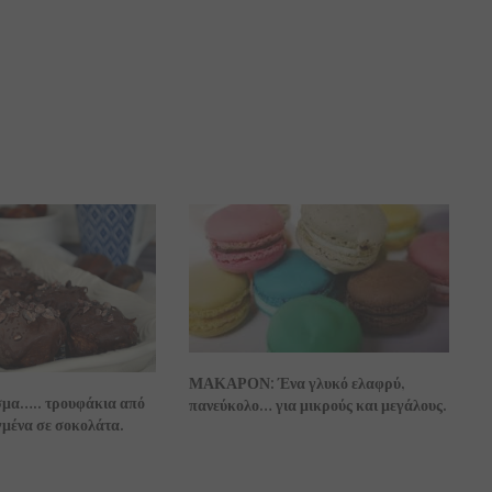
ΜΑΚΑΡΟΝ: Ένα γλυκό ελαφρύ,
σμα….. τρουφάκια από
πανεύκολο… για μικρούς και μεγάλους.
μένα σε σοκολάτα.