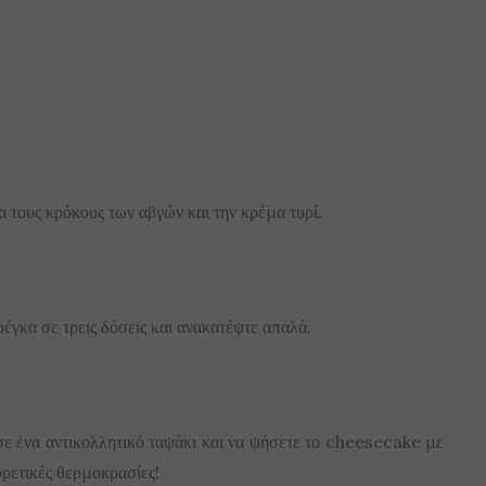
 τους κρόκους των αβγών και την κρέμα τυρί.
έγκα σε τρεις δόσεις και ανακατέψτε απαλά.
 σε ένα αντικολλητικό ταψάκι και να ψήσετε το cheesecake με
ορετικές θερμοκρασίες!