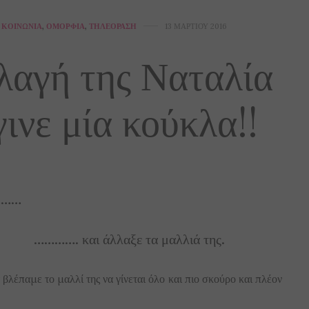
ΚΟΙΝΩΝΊΑ
,
ΟΜΟΡΦΙΆ
,
ΤΗΛΕΌΡΑΣΗ
13 ΜΑΡΤΊΟΥ 2016
λαγή της Ναταλία
ινε μία κούκλα!!
ε………
ξε τα μαλλιά της.
 βλέπαμε το μαλλί της να γίνεται όλο και πιο σκούρο και πλέον