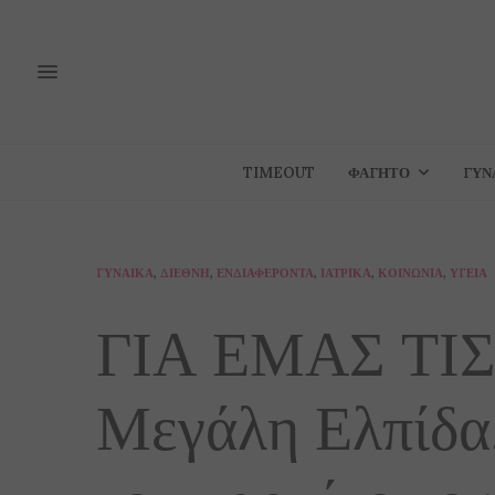
TIMEOUT
ΦΑΓΗΤΌ
ΓΥΝ
ΓΥΝΑΊΚΑ
,
ΔΙΕΘΝΉ
,
ΕΝΔΙΑΦΈΡΟΝΤΑ
,
ΙΑΤΡΙΚΆ
,
ΚΟΙΝΩΝΊΑ
,
ΥΓΕΊΑ
ΓΙΑ ΕΜΑΣ ΤΙ
Μεγάλη Ελπίδα