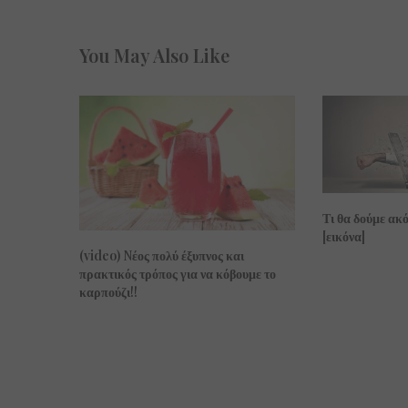
You May Also Like
Τι θα δούμε ακ
[εικόνα]
(video) Nέος πολύ έξυπνος και
πρακτικός τρόπος για να κόβουμε το
καρπούζι!!