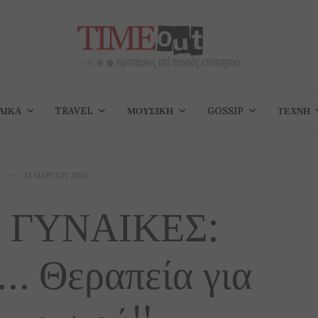
ΑΊΚΑ
TRAVEL
ΜΟΥΣΙΚΉ
GOSSIP
ΤΈΧΝΗ
13 ΜΑΡΤΊΟΥ 2016
Σ ΓΥΝΑΙΚΕΣ:
… Θεραπεία για