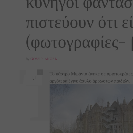
κυνηγοί φαντασ
πιστεύουν ότι ε
(φωτογραφίες- 
by
GOSSIP_ANGEL
1
Το κάστρο Μιράντα άνηκε σε αριστοκράτες
αργότερα έγινε άσυλο άρρωστων παιδιών.