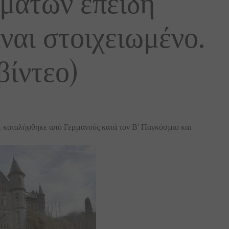
μάτων επειδή
ίναι στοιχειωμένο.
βίντεο)
, καταλήφθηκε από Γερμανούς κατά τον Β’ Παγκόσμιο και