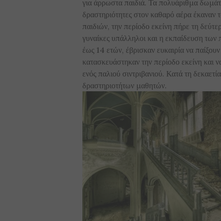
για άρρωστα παιδιά. Τα πολυάριθμα δωμάτι
δραστηριότητες στον καθαρό αέρα έκαναν 
παιδιών, την περίοδο εκείνη πήρε τη δεύτ
γυναίκες υπάλληλοι και η εκπαίδευση των 
έως 14 ετών, έβρισκαν ευκαιρία να παίξου
κατασκευάστηκαν την περίοδο εκείνη και 
ενός παλιού σιντριβανιού. Κατά τη δεκαετ
δραστηριοτήτων μαθητών.