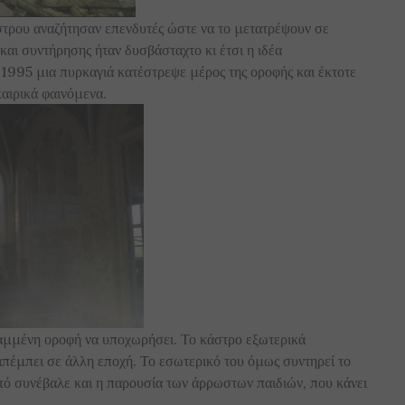
στρου αναζήτησαν επενδυτές ώστε να το μετατρέψουν σε
και συντήρησης ήταν δυσβάσταχτο κι έτσι η ιδέα
ο 1995 μια πυρκαγιά κατέστρεψε μέρος της οροφής και έκτοτε
καιρικά φαινόμενα.
καμμένη οροφή να υποχωρήσει. Το κάστρο εξωτερικά
απέμπει σε άλλη εποχή. Το εσωτερικό του όμως συντηρεί το
ό συνέβαλε και η παρουσία των άρρωστων παιδιών, που κάνει