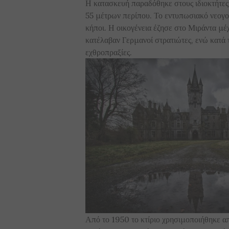
Η κατασκευή παραδόθηκε στους ιδιοκτήτες 
55 μέτρων περίπου. Το εντυπωσιακό νεογο
κήποι. Η οικογένεια έζησε στο Μιράντα μέ
κατέλαβαν Γερμανοί στρατιώτες, ενώ κατά 
εχθροπραξίες.
Από το 1950 το κτίριο χρησιμοποιήθηκε α