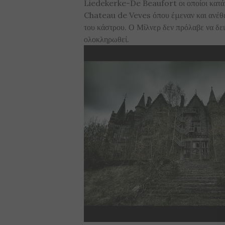
Liedekerke-De Beaufort οι οποίοι κατά τ
Chateau de Veves όπου έμεναν και ανέθε
του κάστρου. Ο Μίλνερ δεν πρόλαβε να δει
ολοκληρωθεί.