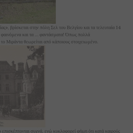
ας», βρίσκεται στην πόλη Σελ του Βελγίου και τα τελευταία 14
κά φαινόμενα και τα … φαντάσματα! Όπως πολλά
 το Μιράντα θεωρείται από κάποιους στοιχειωμένο.
 επισκέπτονται συχνά, ενώ κυκλοφορεί φήμη ότι κατά καιρούς