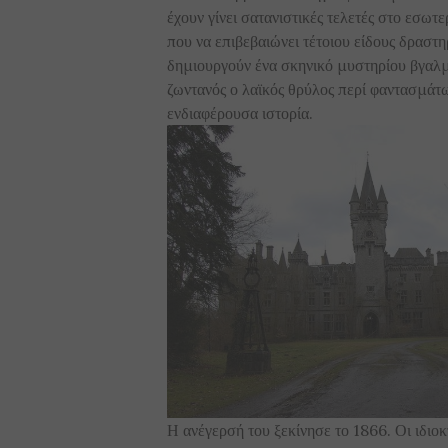
έχουν γίνει σατανιστικές τελετές στο εσωτ
που να επιβεβαιώνει τέτοιου είδους δραστη
δημιουργούν ένα σκηνικό μυστηρίου βγαλμέ
ζωντανός ο λαϊκός θρύλος περί φαντασμάτω
ενδιαφέρουσα ιστορία.
Η ανέγερσή του ξεκίνησε το 1866. Οι ιδιοκτ