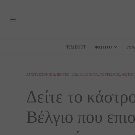
TIMEOUT
ΦΑΓΗΤΌ
ΓΥΝ
ΑΡΧΙΤΕΚΤΟΝΙΚΉ
,
ΒΊΝΤΕΟ
,
ΕΝΔΙΑΦΈΡΟΝΤΑ
,
ΤΟΥΡΙΣΜΌΣ
,
ΦΩΤΟΓ
Δείτε το κάστρ
Βέλγιο που επισ