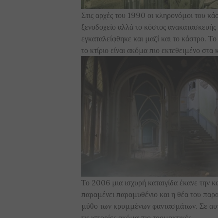
Στις αρχές του 1990 οι κληρονόμοι του κά
ξενοδοχείο αλλά το κόστος ανακατασκευής 
εγκαταλείφθηκε και μαζί και το κάστρο. Τ
το κτίριο είναι ακόμα πιο εκτεθειμένο στα 
Το 2006 μια ισχυρή καταιγίδα έκανε την 
παραμένει παραμυθένιο και η θέα του παρ
μύθο των κρυμμένων φαντασμάτων. Σε αυτ
τις ιστορίες ακόμα πιο τρομακτικές…