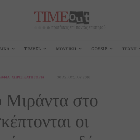
ΑΊΚΑ
TRAVEL
ΜΟΥΣΙΚΉ
GOSSIP
ΤΈΧΝΗ
ΡΑΦΊΑ
,
ΧΩΡΊΣ ΚΑΤΗΓΟΡΊΑ
30 ΑΥΓΟΎΣΤΟΥ 2016
ο Μιράντα στο
κέπτονται οι