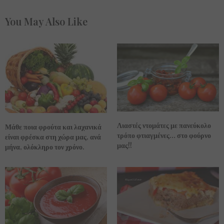
You May Also Like
Λιαστές ντομάτες με πανεύκολο
Μάθε ποια φρούτα και λαχανικά
τρόπο φτιαγμένες… στο φούρνο
είναι φρέσκα στη χώρα μας, ανά
μας!!
μήνα, ολόκληρο τον χρόνο.