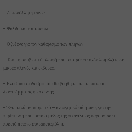
– Αυτοκόλλητη ταινία.
– Ψαλίδι και τσιμπιδάκι.
– Οξυζενέ για τον καθαρισμό των πληγών
– Τοπική αντιβιοτική αλοιφή που αποτρέπει τυχόν λοιμώξεις σε
μικρές πληγές και εκδορές.
– Ελαστικό επίδεσμο που θα βοηθήσει σε περίπτωση
διαστρέμματος ή κάκωσης.
– Ένα απλό αντιπυρετικό – αναλγητικό φάρμακο, για την
περίπτωση που κάποιο μέλος της οικογένειας παρουσιάσει
πυρετό ή πόνο (παρακεταμόλη).