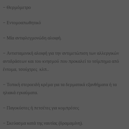
– Θερμόμετρο
– Εντομοαπωθητικό
– Μία αντιφλεγμονώδη αλοιφή.
– Αντισταμινική αλοιφή για την αντιμετώπιση των αλλεργικών
αντιδράσεων και του κνησμού που προκαλεί το τσίμπημα από
έντομα, τσούχτρες κλπ..
– Τοπική στεροειδή κρέμα για τα δερματικά εξανθήματα ή τα
ηλιακά εγκαύματα.
– Παγοκύστες ή πετσέτες για κομπρέσες
– Σκεύασμα κατά της ναυτίας (δραμαμίνη).