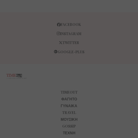
FACEBOOK
INSTAGRAM
TWITTER
GOOGLE-PLUS
TIMEOUT
ΦΑΓΗΤΌ
ΓΥΝΑΊΚΑ
TRAVEL
ΜΟΥΣΙΚΉ
GOSSIP
ΤΈΧΝΗ