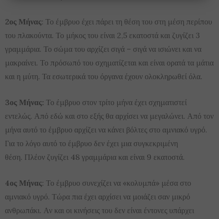
2ος Μήνας
: Το έμβρυο έχει πάρει τη θέση του στη μέση περίπου
του πλακούντα. Το μήκος του είναι 2,5 εκατοστά και ζυγίζει 3
γραμμάρια. Το σώμα του αρχίζει σιγά – σιγά να ισιώνει και να
μακραίνει. Το πρόσωπό του σχηματίζεται και είναι ορατά τα μάτια
και η μύτη. Τα εσωτερικά του όργανα έχουν ολοκληρωθεί όλα.
3ος Μήνας:
Το έμβρυο στον τρίτο μήνα έχει σχηματιστεί
εντελώς. Από εδώ και στο εξής θα αρχίσει να μεγαλώνει. Από τον
μήνα αυτό το έμβρυο αρχίζει να κάνει βόλτες στο αμνιακό υγρό.
Για το λόγο αυτό το έμβρυο δεν έχει μια συγκεκριμένη
θέση. Πλέον ζυγίζει 48 γραμμάρια και είναι 9 εκατοστά.
4ος Μήνας
: Το έμβρυο συνεχίζει να «κολυμπά» μέσα στο
αμνιακό υγρό. Τώρα πια έχει αρχίσει να μοιάζει σαν μικρό
ανθρωπάκι. Αν και οι κινήσεις του δεν είναι έντονες υπάρχει