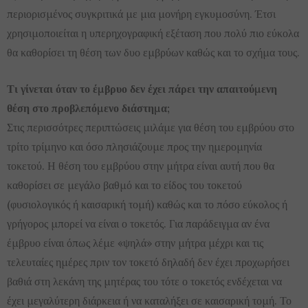
περιορισμένος συγκριτικά με μια μονήρη εγκυμοσύνη. Έτσι
χρησιμοποιείται η υπερηχογραφική εξέταση που πολύ πιο εύκολα
θα καθορίσει τη θέση των δυο εμβρύων καθώς και το σχήμα τους.
Τι γίνεται όταν το έμβρυο δεν έχει πάρει την απαιτούμενη
θέση στο προβλεπόμενο διάστημα;
Στις περισσότρες περιπτώσεις μιλάμε για θέση του εμβρύου στο
τρίτο τρίμηνο και όσο πλησιάζουμε προς την ημερομηνία
τοκετού. Η θέση του εμβρύου στην μήτρα είναι αυτή που θα
καθορίσει σε μεγάλο βαθμό και το είδος του τοκετού
(φυσιολογικός ή καισαρική τομή) καθώς και το πόσο εύκολος ή
γρήγορος μπορεί να είναι ο τοκετός. Για παράδειγμα αν ένα
έμβρυο είναι όπως λέμε «ψηλά» στην μήτρα μέχρι και τις
τελευταίες ημέρες πριν τον τοκετό δηλαδή δεν έχει προχωρήσει
βαθιά στη λεκάνη της μητέρας του τότε ο τοκετός ενδέχεται να
έχει μεγαλύτερη διάρκεια ή να καταλήξει σε καισαρική τομή. Το