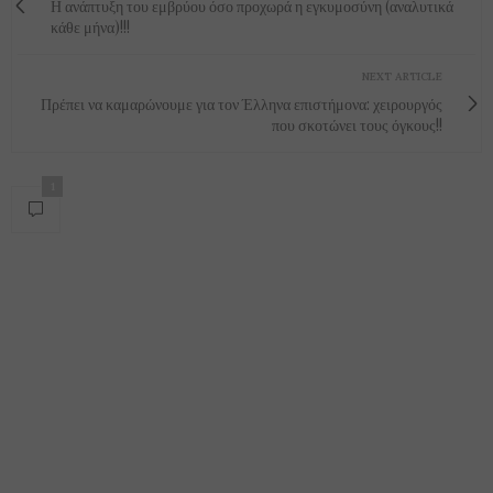
Η ανάπτυξη του εμβρύου όσο προχωρά η εγκυμοσύνη (αναλυτικά
κάθε μήνα)!!!
NEXT ARTICLE
Πρέπει να καμαρώνουμε για τον Έλληνα επιστήμονα: χειρουργός
που σκοτώνει τους όγκους!!
1