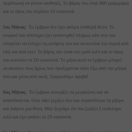
περίπτωση να γίνουν αισθητές. Το βάρος του είναι 180 γραμμάρια
και το ύψος του περίπου 13 εκατοστά.
5ος Μήνας:
Το έμβρυο δεν έχει ακόμα σταθερή θέση. Το
νευρικό του σύστημα έχει αναπτυχθεί πλήρως κάτι που του
επιτρέπει να ελέγχει τις κινήσεις του και να κινείται πιο συχνά από
εδώ και από εκεί. Το βάρος του είναι στο μισό κιλό και το ύψος
του κοντεύει τα 20 εκατοστά. Το μήνα αυτό το έμβρυο μπορεί
να ακούσει τους ήχους που προέρχονται τόσο έξω από την μήτρα
όσο και μέσα από αυτή. Τραγουδάμε άφοβα!
6ος Μήνας:
Το έμβρυο συνεχίζει να μεγαλώνει και να
αναπτύσσεται. Όσο πάει γεμίζει όλο και περισσότερο τη μήτρα
και παίρνει μια θέση. Μην ξεχνάμε ότι πια ζυγίζει 1 ολόκληρο
κιλό και έχει φτάσει τα 25 εκατοστά.