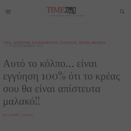
TIPS
,
ΔΙΑΤΡΟΦΉ
,
ΕΝΔΙΑΦΈΡΟΝΤΑ
,
ΣΥΝΤΑΓΈΣ
,
ΤΈΧΝΗ
,
ΦΑΓΗΤΌ
23 ΣΕΠΤΕΜΒΡΊΟΥ 2017
Αυτό το κόλπο… είναι
εγγύηση 100% ότι το κρέας
σου θα είναι απίστευτα
μαλακό!!
by
GOSSIP_ANGEL