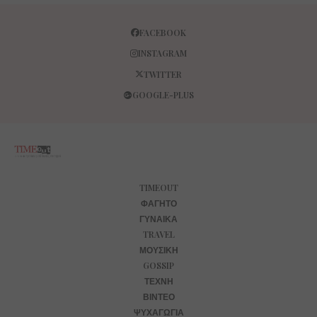
FACEBOOK
INSTAGRAM
TWITTER
GOOGLE-PLUS
TIMEOUT
ΦΑΓΗΤΌ
ΓΥΝΑΊΚΑ
TRAVEL
ΜΟΥΣΙΚΉ
GOSSIP
ΤΈΧΝΗ
ΒΊΝΤΕΟ
ΨΥΧΑΓΩΓΊΑ