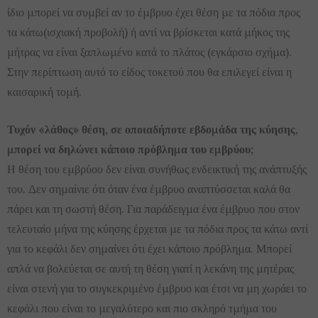
ίδιο μπορεί να συμβεί αν το έμβρυο έχει θέση με τα πόδια προς
τα κάτω(ισχιακή προβολή) ή αντί να βρίσκεται κατά μήκος της
μήτρας να είναι ξαπλωμένο κατά το πλάτος (εγκάρσιο σχήμα).
Στην περίπτωση αυτό το είδος τοκετού που θα επιλεγεί είναι η
καισαρική τομή.
Τυχόν «λάθος» θέση, σε οποιαδήποτε εβδομάδα της κύησης,
μπορεί να δηλώνει κάποιο πρόβλημα του εμβρύου;
Η θέση του εμβρύου δεν είναι συνήθως ενδεικτική της ανάπτυξής
του. Δεν σημαίνιε ότι όταν ένα έμβρυο αναπτύσσεται καλά θα
πάρει και τη σωστή θέση. Για παράδειγμα ένα έμβρυο που στον
τελευταίο μήνα της κύησης έρχεται με τα πόδια προς τα κάτω αντί
για το κεφάλι δεν σημαίνει ότι έχει κάποιο πρόβλημα. Μπορεί
απλά να βολεύεται σε αυτή τη θέση γιατί η λεκάνη της μητέρας
είναι στενή για το συγκεκριμένο έμβρυο και έτσι να μη χωράει το
κεφάλι που είναι το μεγαλύτερο και πιο σκληρό τμήμα του