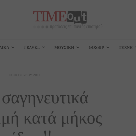
ΑΊΚΑ
TRAVEL
ΜΟΥΣΙΚΉ
GOSSIP
ΤΈΧΝΗ
10 ΟΚΤΩΒΡΊΟΥ 2017
 σαγηνευτικά
μμή κατά μήκος