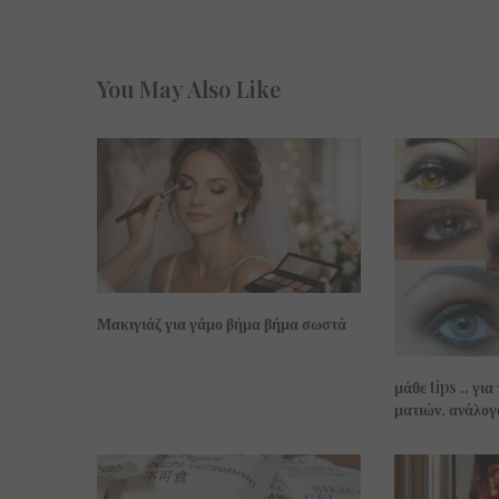
You May Also Like
Μακιγιάζ για γάμο βήμα βήμα σωστά
μάθε tips .. για
ματιών, ανάλογα