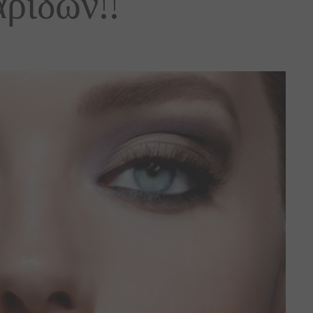
ρίδων!!