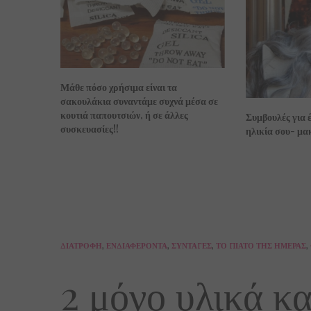
Μάθε πόσο χρήσιμα είναι τα
σακουλάκια συναντάμε συχνά μέσα σε
κουτιά παπουτσιών, ή σε άλλες
Συμβουλές για 
συσκευασίες!!
ηλικία σου- μακ
ΔΙΑΤΡΟΦΉ
,
ΕΝΔΙΑΦΈΡΟΝΤΑ
,
ΣΥΝΤΑΓΈΣ
,
ΤΟ ΠΙΆΤΟ ΤΗΣ ΗΜΈΡΑΣ
,
2 μόνο υλικά κα