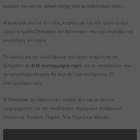
ορόφων του και την οροφή πλήρη από φωτοβολταϊκά πάνελ.
«Πρόκειται για ένα νέο είδος κτηρίου για ένα νέο τρόπο ζωής»
εξηγεί η ομάδα Dynamic Architecture που έχει αναλάβει την
υλοποίηση του έργου.
Το κόστος για την ολοκλήρωση του έργου αναμένεται να
ξεπεράσει τα
408 εκατομμύρια ευρώ
και το «φτηνότερο» από
τα οροφοδιαμερίσματα θα πωληθεί για τουλάχιστον 35
εκατομμύρια ευρώ.
Η Dynamic Architecture συζητά ήδη και με άλλους
επιχειρηματίες για την οικοδόμηση παρόμοιων δυναμικών
πύργων σε Λονδίνο, Παρίσι, Νέα Υόρκη και Μόσχα.