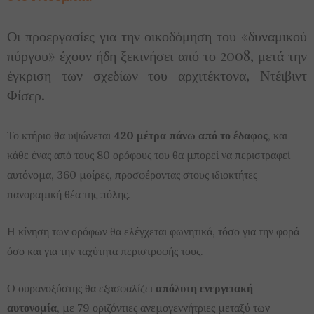
Οι προεργασίες για την οικοδόμηση του «δυναμικού
πύργου» έχουν ήδη ξεκινήσει από το 2008, μετά την
έγκριση των σχεδίων του αρχιτέκτονα, Ντέιβιντ
Φίσερ.
Το κτήριο θα υψώνεται
420 μέτρα πάνω από το έδαφος
, και
κάθε ένας από τους 80 ορόφους του θα μπορεί να περιστραφεί
αυτόνομα, 360 μοίρες, προσφέροντας στους ιδιοκτήτες
πανοραμική θέα της πόλης.
Η κίνηση των ορόφων θα ελέγχεται φωνητικά, τόσο για την φορά
όσο και για την ταχύτητα περιστροφής τους.
Ο ουρανοξύστης θα εξασφαλίζει
απόλυτη ενεργειακή
αυτονομία
, με 79 οριζόντιες ανεμογεννήτριες μεταξύ των