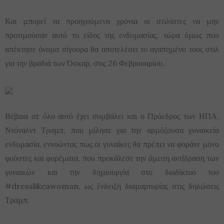
Και μπορεί τα προηγούμενα χρόνια οι στιλίστες να μην
προτιμούσαν αυτό το είδος της ενδυμασίας, τώρα όμως που
απέκτησε όνομα σίγουρα θα αποτελέσει το αγαπημένο τους στιλ
για την βραδιά των Όσκαρ, στις 26 Φεβρουαρίου.
Βέβαια σε όλο αυτό έχει συμβάλει και ο Πρόεδρος των ΗΠΑ,
Ντόναλντ Τραμπ, που μίλησε για την αρμόζουσα γυναικεία
ενδυμασία, εννοώντας πως οι γυναίκες θα πρέπει να φοράνε μόνο
φούστες και φορέματα, που προκάλεσε την άμεση αντίδραση των
γυναικών και την δημιουργία στο διαδίκτυο του
#dresslikeawoman, ως ένδειξη διαμαρτυρίας στις δηλώσεις
Τραμπ.