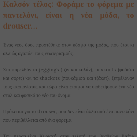
Καλσόν τέλος: Φοράμε το φόρεμα με
παντελόνι, είναι η νέα μόδα, το
drouser…
Ένας νέος όρος προστέθηκε στον κόσμο της μόδας, που έτσι κι
αλλιώς αγαπάει τους νεωτερισμούς.
Στο παρελθόν τα jeggings (τζιν και κολάν), τα skorts (φούστα
και σορτς) και τα shackets (πουκάμισα και τζάκετ), ξετρέλαναν
τους φασιονίστας και τώρα είναι έτοιμοι να υιοθετήσουν ένα νέο
στυλ και φυσικά το νέο του όνομα.
Πρόκειται για το drouser, που δεν είναι άλλο από ένα παντελόνι
που περιβάλλεται από ένα φόρεμα.
Την περασμένη Κυριακή στην τελετή των βραβείων Bafta