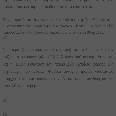
πολλές ήταν οι σταρ που υιοθέτησαν το νέο αυτό στυλ.
Στην κορυφή του drouser στυλ τοποθετείται η Έμα Στόουν, που
εμφανίστηκε στα βραβεία με ένα σύνολο Chanel. Το σχέδιο είχε
παρουσιαστεί στο σόου του οίκου πριν από τρεις εβδομάδες.
Νωρίτερα (τον περασμένο Δεκέμβριο) με το ίδιο στυλ είχαν
ποζάρει στο κόκκινο χαλί η Τζίτζι Χαντίντ από τον οίκο Versace
και η Έμμα Γουάτσον τον περασμένο Απρίλιο φόρεσε μία
δημιουργία του Οσμάν. Φυσικά αυτός ο τρόπος ντυσίματος
υπάρχει εδώ και αιώνες στην Ασία, όπου συνδυάζουν το
παντελόνι με φόρεμα.