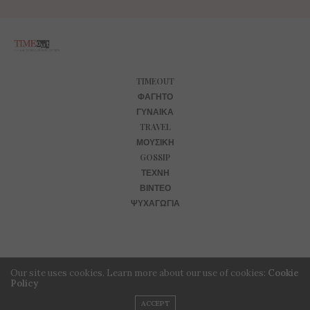
TIMEOUT
ΦΑΓΗΤΌ
ΓΥΝΑΊΚΑ
TRAVEL
ΜΟΥΣΙΚΉ
GOSSIP
ΤΈΧΝΗ
ΒΊΝΤΕΟ
ΨΥΧΑΓΩΓΊΑ
Our site uses cookies. Learn more about our use of cookies:
Cookie
Policy
ACCEPT