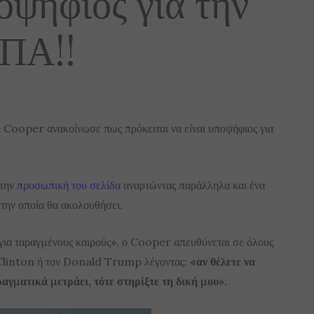
οψήφιος για την
ΗΠΑ!!
 Cooper ανακοίνωσε πως πρόκειται να είναι υποψήφιος για
 την
προσωπική του σελίδα
αναρτώντας παράλληλα και ένα
την οποία θα ακολουθήσει.
ια ταραγμένους καιρούς», ο Cooper απευθύνεται σε όλους
y Clinton ή τον Donald Trump λέγοντας:
«αν θέλετε να
γματικά μετράει, τότε στηρίξτε τη δική μου».