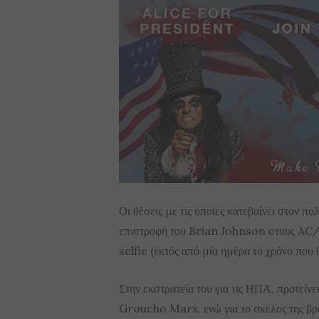
Οι θέσεις με τις οποίες κατεβαίνει στον πολ
επιστροφή του Brian Johnson στους AC/D
selfie (εκτός από μία ημέρα το χρόνο που 
Στην εκστρατεία του για τις ΗΠΑ, προτείν
Groucho Marx, ενώ για το σκέλος της βρε