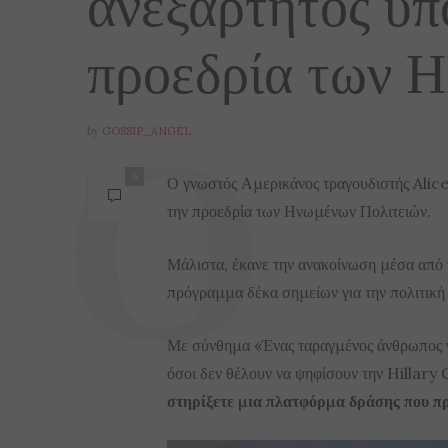
ανεξάρτητος υπ
προεδρία των 
by
GOSSIP_ANGEL
0
Ο γνωστός Αμερικάνος τραγουδιστής Alice
την προεδρία των Ηνωμένων Πολιτειών.
Μάλιστα, έκανε την ανακοίνωση μέσα από
πρόγραμμα δέκα σημείων για την πολιτική 
Με σύνθημα «Ένας ταραγμένος άνθρωπος γ
όσοι δεν θέλουν να ψηφίσουν την Hillar
στηρίξετε μια πλατφόρμα δράσης που πρα