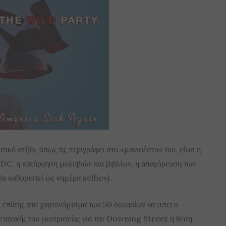
ιτικό στίβο, όπως τις περιγράφει στο «μανιφέστο» του, είναι η
C, η κατάργηση μολυβιών και βιβλίων, η απαγόρευση των
θα καθοριστεί ως «ημέρα selfie»).
ει επίσης στο χαρτονόμισμα των 50 δολαρίων να μπει ο
τανικής του εκστρατείας για την Downing Street η θέση