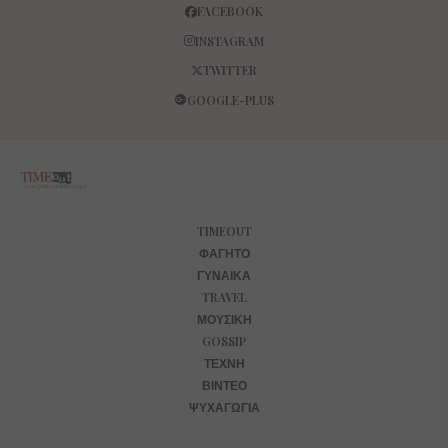
FACEBOOK
INSTAGRAM
TWITTER
GOOGLE-PLUS
TIMEOUT
ΦΑΓΗΤΌ
ΓΥΝΑΊΚΑ
TRAVEL
ΜΟΥΣΙΚΉ
GOSSIP
ΤΈΧΝΗ
ΒΊΝΤΕΟ
ΨΥΧΑΓΩΓΊΑ