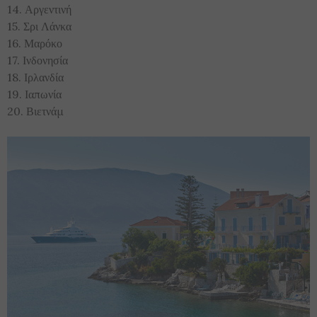
14. Αργεντινή
15. Σρι Λάνκα
16. Μαρόκο
17. Ινδονησία
18. Ιρλανδία
19. Ιαπωνία
20. Βιετνάμ