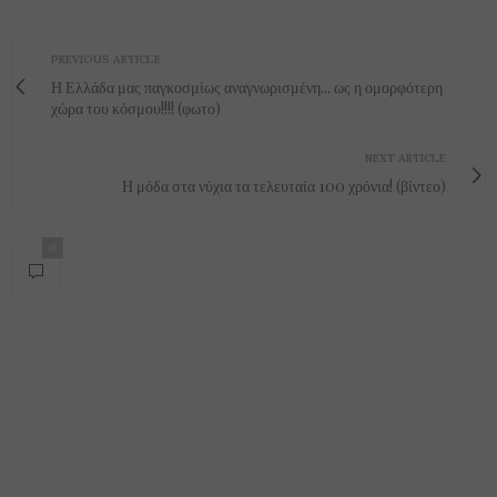
PREVIOUS ARTICLE
Η Ελλάδα μας παγκοσμίως αναγνωρισμένη... ως η ομορφότερη
χώρα του κόσμου!!!! (φωτο)
NEXT ARTICLE
Η μόδα στα νύχια τα τελευταία 100 χρόνια! (βίντεο)
0