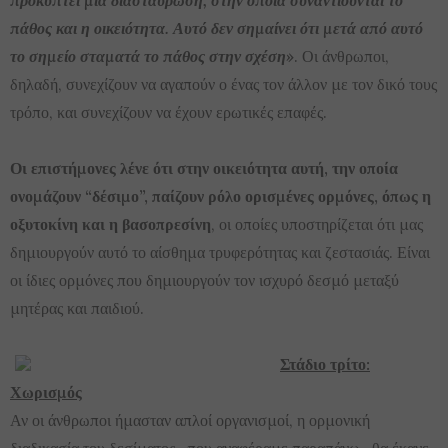
προκύπτει μία διασταύρωση, στην οποία συναντιούνται το
πάθος και η οικειότητα. Αυτό δεν σημαίνει ότι μετά από αυτό
το σημείο σταματά το πάθος στην σχέση»
. Οι άνθρωποι,
δηλαδή, συνεχίζουν να αγαπούν ο ένας τον άλλον με τον δικό τους
τρόπο, και συνεχίζουν να έχουν ερωτικές επαφές.
Οι επιστήμονες λένε ότι στην οικειότητα αυτή, την οποία
ονομάζουν “δέσιμο”, παίζουν ρόλο ορισμένες ορμόνες, όπως η
οξυτοκίνη και η βασοπρεσίνη
, οι οποίες υποστηρίζεται ότι μας
δημιουργούν αυτό το αίσθημα τρυφερότητας και ζεστασιάς. Είναι
οι ίδιες ορμόνες που δημιουργούν τον ισχυρό δεσμό μεταξύ
μητέρας και παιδιού.
Στάδιο τρίτο:
Χωρισμός
Αν οι άνθρωποι ήμασταν απλοί οργανισμοί, η ορμονική