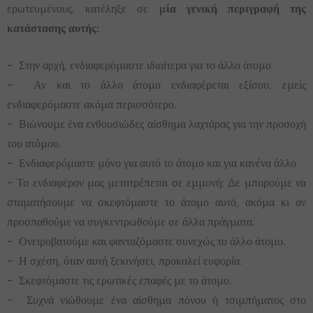
ερωτευμένους, κατέληξε σε
μία γενική περιγραφή της
κατάστασης αυτής:
– Στην αρχή, ενδιαφερόμαστε ιδιαίτερα για το άλλο άτομο
– Αν και το άλλο άτομο ενδιαφέρεται εξίσου, εμείς
ενδιαφερόμαστε ακόμα περισσότερο.
– Βιώνουμε ένα ενθουσιώδες αίσθημα λαχτάρας για την προσοχή
του ατόμου.
– Ενδιαφερόμαστε μόνο για αυτό το άτομο και για κανένα άλλο
– Το ενδιαφέρον μας μετατρέπεται σε εμμονή: Δε μπορούμε να
σταματήσουμε να σκεφτόμαστε το άτομο αυτό, ακόμα κι αν
προσπαθούμε να συγκεντρωθούμε σε άλλα πράγματα.
– Ονειροβατούμε και φανταζόμαστε συνεχώς το άλλο άτομο.
– Η σχέση, όταν αυτή ξεκινήσει, προκαλεί ευφορία.
– Σκεφτόμαστε τις ερωτικές επαφές με το άτομο.
– Συχνά νιώθουμε ένα αίσθημα πόνου ή τσιμπήματος στο