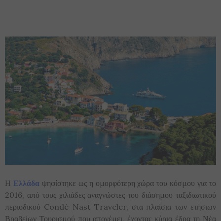
Η
Ελλάδα
ψηφίστηκε ως η ομορφότερη χώρα του κόσμου για το
2016, από τους χιλιάδες αναγνώστες του διάσημου ταξιδιωτικού
περιοδικού Condé Nast Traveler, στα πλαίσια των ετήσιων
Βραβείων Τουρισμού που απονέμει, έχοντας κύρια έδρα τη Νέα