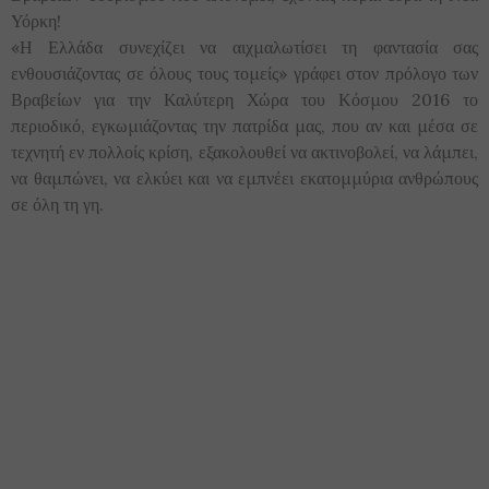
Υόρκη!
«Η Ελλάδα συνεχίζει να αιχμαλωτίσει τη φαντασία σας
ενθουσιάζοντας σε όλους τους τομείς» γράφει στον πρόλογο των
Βραβείων για την Καλύτερη Χώρα του Κόσμου 2016 το
περιοδικό, εγκωμιάζοντας την πατρίδα μας, που αν και μέσα σε
τεχνητή εν πολλοίς κρίση, εξακολουθεί να ακτινοβολεί, να λάμπει,
να θαμπώνει, να ελκύει και να εμπνέει εκατομμύρια ανθρώπους
σε όλη τη γη.