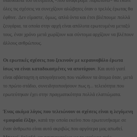
διαδικασία του δεσίματος -που αναφέραμε παραπάνω- θα έκανε
όλες τις σχέσεις να συνεχίζουν αλώβητες όταν ο τρελός έρωτας θα
έφθινε. Δεν είμαστε, όμως, απλά όντα και έτσι βλέπουμε πολλά
ζευγάρια, τα οποία στην αρχή είναι απόλυτα ερωτευμένα μεταξύ
τους, έναν χρόνο μετά χωρίζουν και σύντομα αρχίζουν να βλέπουν
άλλους ανθρώπους.
Οι ερωτικές σχέσεις που ξεκινούν με κεραυνοβόλο έρωτα
ίσως να είναι καταδικασμένες να αποτύχουν
. Και αυτό γιατί
είναι αβάσταχτη η απογοήτευση που νιώθουν τα άτομα όταν, μετά
το πρώτο στάδιο, συνειδητοποιήσουν πως η… τελειότητα που
ερωτεύτηκαν έχει στην πραγματικότητα πολλά ελαττώματα.
Ένας ακόμα λόγος που τελειώνουν οι σχέσεις είναι η λεγόμενη
«μοιραία έλξη»
, κατά την οποία εκείνο που ερωτευτήκαμε σε
έναν άνθρωπο είναι αυτό ακριβώς που αργότερα μας απωθεί.