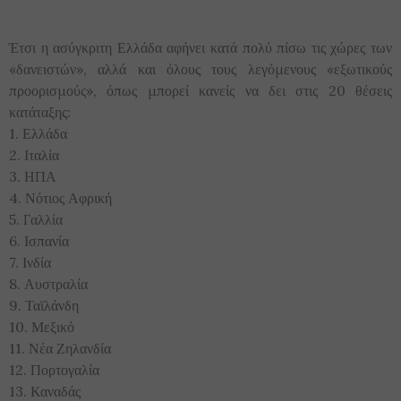
Έτσι η ασύγκριτη Ελλάδα αφήνει κατά πολύ πίσω τις χώρες των
«δανειστών», αλλά και όλους τους λεγόμενους «εξωτικούς
προορισμούς», όπως μπορεί κανείς να δει στις 20 θέσεις
κατάταξης:
1. Ελλάδα
2. Ιταλία
3. ΗΠΑ
4. Νότιος Αφρική
5. Γαλλία
6. Ισπανία
7. Ινδία
8. Αυστραλία
9. Ταϊλάνδη
10. Μεξικό
11. Νέα Ζηλανδία
12. Πορτογαλία
13. Καναδάς