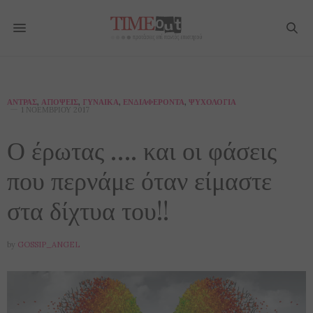
ΆΝΤΡΑΣ
,
ΑΠΌΨΕΙΣ
,
ΓΥΝΑΊΚΑ
,
ΕΝΔΙΑΦΈΡΟΝΤΑ
,
ΨΥΧΟΛΟΓΊΑ
1 ΝΟΕΜΒΡΊΟΥ 2017
Ο έρωτας …. και οι φάσεις
που περνάμε όταν είμαστε
στα δίχτυα του!!
by
GOSSIP_ANGEL