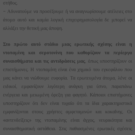
στήθος.
– Αδυνατούμε να προσέξουμε ή να αναγνωρίσουμε ατέλειες στο
άτομο αυτό και καμία λογική επιχειρηματολογία δε μπορεί να
αλλάξει την θετική μας άποψη.
Στο πρώτο αυτό στάδιο μιας ερωτικής σχέσης είναι η
ντοπαμίνη και σεροτονίνη που καθορίζουν τα περίεργα
συναισθήματα και τις αντιδράσεις μας
, όπως υποστηρίζουν οι
επιστήμονες. Η ντοπαμίνη είναι ένα χημικό του εγκεφάλου που
μας κάνει να νιώθουμε ευφορία. Τα ερωτευμένα άτομα, λένε οι
ειδικοί, εμφανίζουν λιγότερη ανάγκη για ύπνο, παραπάνω
ενέργεια και μειωμένη όρεξη για φαγητό. Κάποιοι επιστήμονες
υποστηρίζουν ότι δεν είναι τυχαίο ότι τα ίδια χαρακτηριστικά
εμφανίζονται στους χρήστες αμφεταμινών και κοκαΐνης. Οι
«αντενδείξεις» της ντοπαμίνης είναι άγχος, νευρικότητα και
συναισθηματική αστάθεια. Στις παθιασμένες ερωτικές σχέσεις