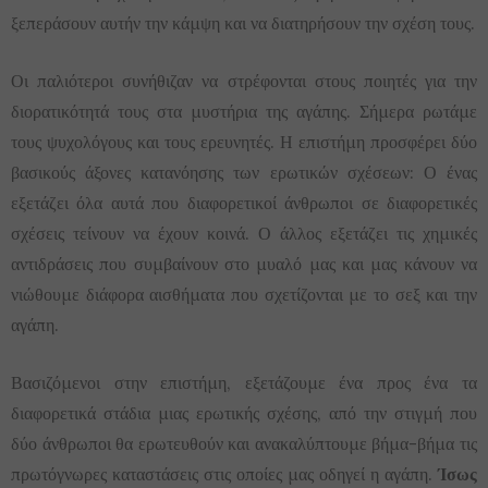
ξεπεράσουν αυτήν την κάμψη και να διατηρήσουν την σχέση τους.
Οι παλιότεροι συνήθιζαν να στρέφονται στους ποιητές για την
διορατικότητά τους στα μυστήρια της αγάπης. Σήμερα ρωτάμε
τους ψυχολόγους και τους ερευνητές. Η επιστήμη προσφέρει δύο
βασικούς άξονες κατανόησης των ερωτικών σχέσεων: Ο ένας
εξετάζει όλα αυτά που διαφορετικοί άνθρωποι σε διαφορετικές
σχέσεις τείνουν να έχουν κοινά. Ο άλλος εξετάζει τις χημικές
αντιδράσεις που συμβαίνουν στο μυαλό μας και μας κάνουν να
νιώθουμε διάφορα αισθήματα που σχετίζονται με το σεξ και την
αγάπη.
Βασιζόμενοι στην επιστήμη, εξετάζουμε ένα προς ένα τα
διαφορετικά στάδια μιας ερωτικής σχέσης, από την στιγμή που
δύο άνθρωποι θα ερωτευθούν και ανακαλύπτουμε βήμα-βήμα τις
πρωτόγνωρες καταστάσεις στις οποίες μας οδηγεί η αγάπη.
Ίσως