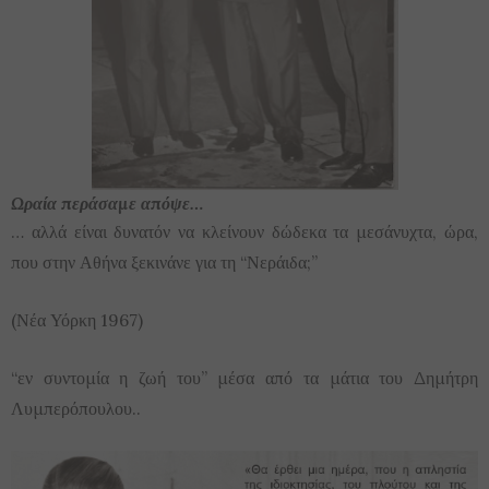
Ωραία περάσαμε απόψε…
… αλλά είναι δυνατόν να κλείνουν δώδεκα τα μεσάνυχτα, ώρα,
που στην Αθήνα ξεκινάνε για τη “Νεράιδα;”
(Νέα Υόρκη 1967)
“εν συντομία η ζωή του” μέσα από τα μάτια του Δημήτρη
Λυμπερόπουλου..