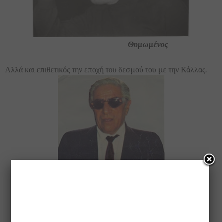
Θυμωμένος
Αλλά και επιθετικός την εποχή του δεσμού του με την Κάλλας.