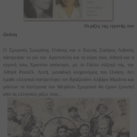
Οι ρίζες της εγγονής του
Ωνάση
Ο Σμυρνιός Σωκράτης Ωνάσης και ο Χιώτης Σταύρος Λιβανός
πάντρεψαν το γιό του Αριστοτέλη και τη κόρη τους Αθηνά και η
εγγονή τους Χριστίνα απόκτησε, με το Γάλλο σύζυγό της, την
Αθηνά Ρουσέλ. Αυτή, μοναδική κληρονόμος του Ωνάση, δεν
έμαθε ελληνικά παντρεύτηκε τον Βραζιλιάνο Αλβάρο Μιράντα και
μάλλον τα δισέγγονα του Μεγάλου Σμυρνιού θα έχουν ξεκοπεί
από τις ελληνικές ρίζες τους…