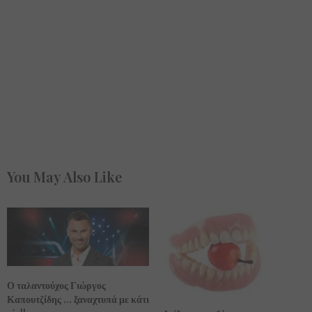
You May Also Like
Ο ταλαντούχος Γιώργος
Καπουτζίδης … ξαναχτυπά με κάτι