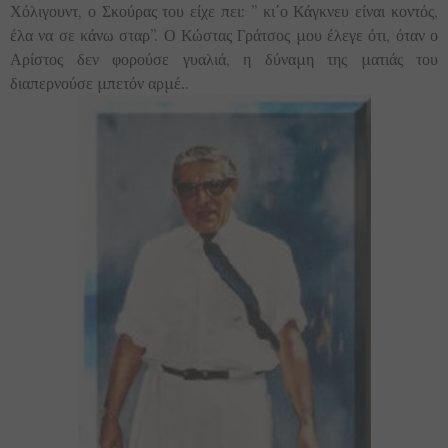
Χόλιγουντ, ο Σκούρας του είχε πει: ” κι΄ο Κάγκνευ είναι κοντός,
έλα να σε κάνω σταρ”. Ο Κώστας Γράτσος μου έλεγε ότι, όταν ο
Αρίστος δεν φορούσε γυαλιά, η δύναμη της ματιάς του
διαπερνούσε μπετόν αρμέ..