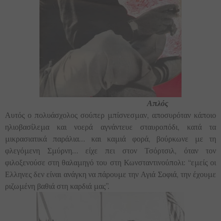
Απλός
Αυτός ο πολυάσχολος σούπερ μπίσνεσμαν, αποσυρόταν κάποιο
ηλιοβασίλεμα και νοερά αγνάντευε σταυροπόδι, κατά τα
μικρασιατικά παράλια… και καμιά φορά, βούρκωνε με τη
φλεγόμενη Σμύρνη… είχε πει στον Τσόρτσιλ, όταν τον
φιλοξενούσε στη θαλαμηγό του στη Κωνσταντινούπολι: “εμείς οι
Ελληνες δεν είναι ανάγκη να πάρουμε την Αγιά Σοφιά, την έχουμε
ριζωμένη βαθιά στη καρδιά μας”.