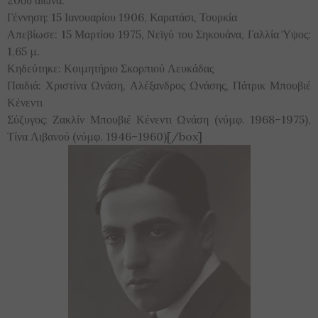
20ού αιώνα.
Γέννηση: 15 Ιανουαρίου 1906, Καρατάσι, Τουρκία
Απεβίωσε: 15 Μαρτίου 1975, Νεϊγύ του Σηκουάνα, Γαλλία Ύψος:
1,65 μ.
Κηδεύτηκε: Κοιμητήριο Σκορπιού Λευκάδας
Παιδιά: Χριστίνα Ωνάση, Αλέξανδρος Ωνάσης, Πάτρικ Μπουβιέ
Κένεντι
Σύζυγος: Ζακλίν Μπουβιέ Κένεντι Ωνάση (νύμφ. 1968–1975),
Τίνα Λιβανού (νύμφ. 1946–1960)[/box]