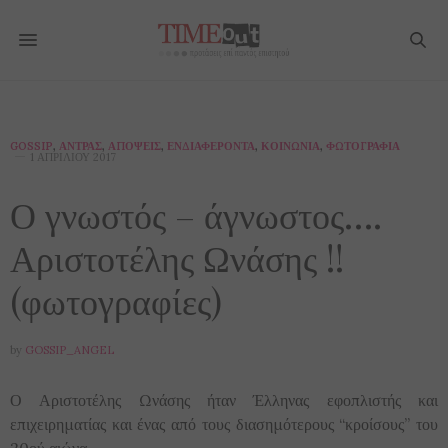
GOSSIP
,
ΆΝΤΡΑΣ
,
ΑΠΌΨΕΙΣ
,
ΕΝΔΙΑΦΈΡΟΝΤΑ
,
ΚΟΙΝΩΝΊΑ
,
ΦΩΤΟΓΡΑΦΊΑ
1 ΑΠΡΙΛΊΟΥ 2017
Ο γνωστός – άγνωστος….
Αριστοτέλης Ωνάσης !!
(φωτογραφίες)
by
GOSSIP_ANGEL
Ο Αριστοτέλης Ωνάσης ήταν Έλληνας εφοπλιστής και
επιχειρηματίας και ένας από τους διασημότερους “κροίσους” του