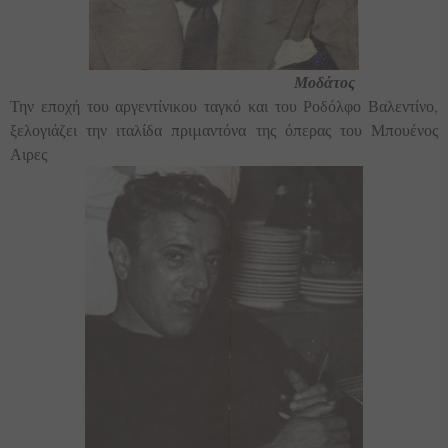
Μοδάτος
Την εποχή του αργεντίνικου ταγκό και του Ροδόλφο Βαλεντίνο,
ξελογιάζει την ιταλίδα πριμαντόνα της όπερας του Μπουένος
Αιρες