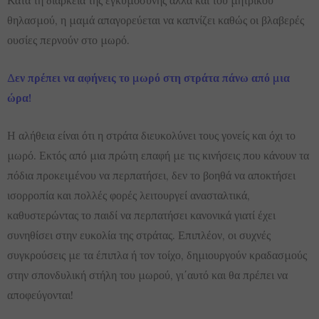
θηλασμού, η μαμά απαγορεύεται να καπνίζει καθώς οι βλαβερές
ουσίες περνούν στο μωρό.
Δεν πρέπει να αφήνεις το μωρό στη στράτα πάνω από μια
ώρα!
Η αλήθεια είναι ότι η στράτα διευκολύνει τους γονείς και όχι το
μωρό. Εκτός από μια πρώτη επαφή με τις κινήσεις που κάνουν τα
πόδια προκειμένου να περπατήσει, δεν το βοηθά να αποκτήσει
ισορροπία και πολλές φορές λειτουργεί ανασταλτικά,
καθυστερώντας το παιδί να περπατήσει κανονικά γιατί έχει
συνηθίσει στην ευκολία της στράτας. Επιπλέον, οι συχνές
συγκρούσεις με τα έπιπλα ή τον τοίχο, δημιουργούν κραδασμούς
στην σπονδυλική στήλη του μωρού, γι΄αυτό και θα πρέπει να
αποφεύγονται!