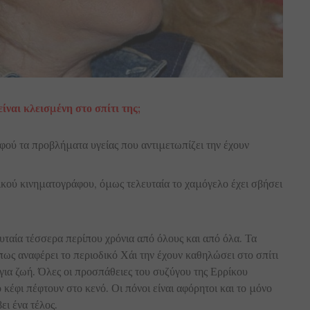
ίναι κλεισμένη στο σπίτι της;
αφού τα προβλήματα υγείας που αντιμετωπίζει την έχουν
ικού κινηματογράφου, όμως τελευταία το χαμόγελο έχει σβήσει
ευταία τέσσερα περίπου χρόνια από όλους και από όλα. Τα
πως αναφέρει το περιοδικό Χάι την έχουν καθηλώσει στο σπίτι
ης για ζωή. Όλες οι προσπάθειες του συζύγου της Ερρίκου
ο κέφι πέφτουν στο κενό. Οι πόνοι είναι αφόρητοι και το μόνο
ει ένα τέλος.