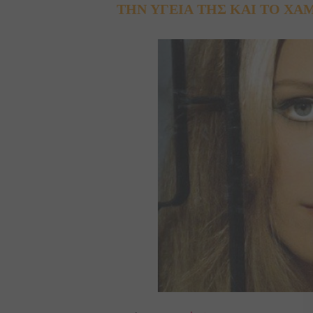
ΤΗΝ ΥΓΕΙΑ ΤΗΣ ΚΑΙ ΤΟ ΧΑ