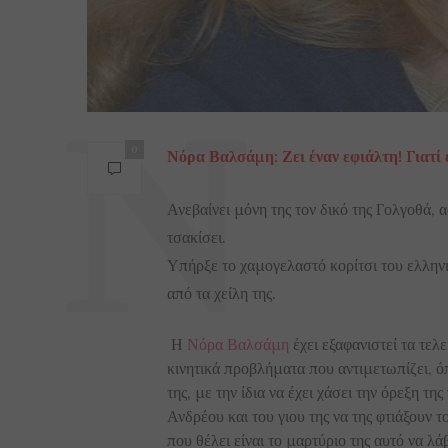
0
Νόρα Βαλσάμη: Ζει έναν εφιάλτη! Γιατί ε
Ανεβαίνει μόνη της τον δικό της Γολγοθά, 
τσακίσει.
Υπήρξε το χαμογελαστό κορίτσι του ελλην
από τα χείλη της.
Η
Νόρα Βαλσάμη
έχει εξαφανιστεί τα τελ
κινητικά προβλήματα που αντιμετωπίζει, ό
της, με την ίδια να έχει χάσει την όρεξη τ
Ανδρέου και του γιου της να της φτιάξουν τ
που θέλει είναι το μαρτύριο της αυτό να λάβ