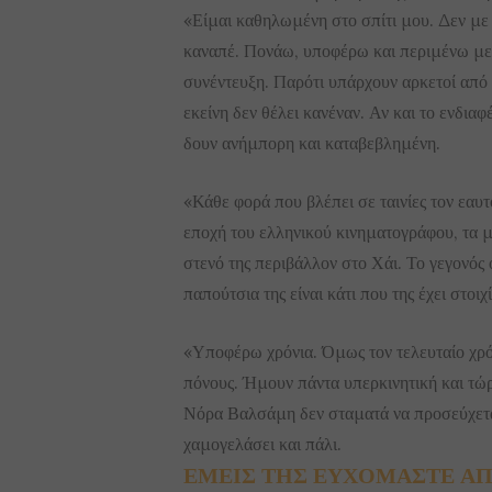
«Είμαι καθηλωμένη στο σπίτι μου. Δεν με
καναπέ. Πονάω, υποφέρω και περιμένω με
συνέντευξη. Παρότι υπάρχουν αρκετοί από
εκείνη δεν θέλει κανέναν. Αν και το ενδιαφέ
δουν ανήμπορη και καταβεβλημένη.
«Κάθε φορά που βλέπει σε ταινίες τον εαυ
εποχή του ελληνικού κινηματογράφου, τα 
στενό της περιβάλλον στο Χάι. Το γεγονός ό
παπούτσια της είναι κάτι που της έχει στοιχ
«Υποφέρω χρόνια. Όμως τον τελευταίο χρό
πόνους. Ήμουν πάντα υπερκινητική και τώ
Νόρα Βαλσάμη δεν σταματά να προσεύχεται
χαμογελάσει και πάλι.
ΕΜΕΙΣ ΤΗΣ ΕΥΧΟΜΑΣΤΕ ΑΠΟ