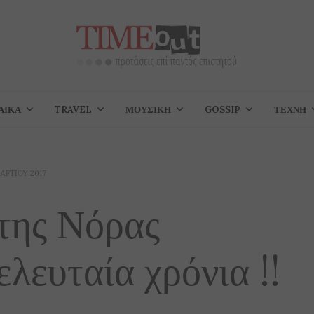
ΑΊΚΑ
TRAVEL
ΜΟΥΣΙΚΉ
GOSSIP
ΤΈΧΝΗ
ΑΡΤΊΟΥ 2017
 της Νόρας
λευταία χρόνια !!