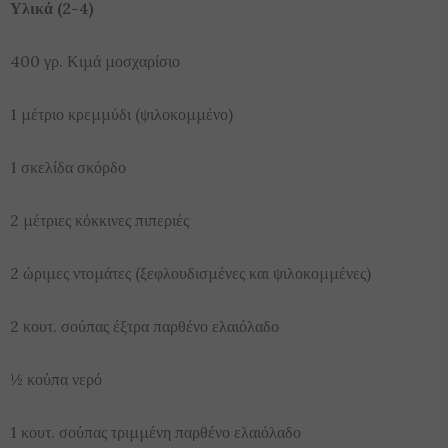
Υλικά (2-4)
400 γρ. Κιμά μοσχαρίσιο
1 μέτριο κρεμμύδι (ψιλοκομμένο)
1 σκελίδα σκόρδο
2 μέτριες κόκκινες πιπεριές
2 ώριμες ντομάτες (ξεφλουδισμένες και ψιλοκομμένες)
2 κουτ. σούπας έξτρα παρθένο ελαιόλαδο
½ κούπα νερό
1 κουτ. σούπας τριμμένη παρθένο ελαιόλαδο