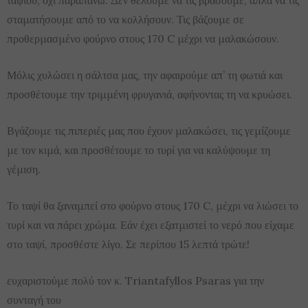
σταματήσουμε από το να κολλήσουν. Τις βάζουμε σε
προθερμασμένο φούρνο στους 170 C μέχρι να μαλακώσουν.
Μόλις χυλώσει η σάλτσα μας, την αφαιρούμε απ’ τη φωτιά και
προσθέτουμε την τριμμένη φρυγανιά, αφήνοντας τη να κρυώσει.
Βγάζουμε τις πιπεριές μας που έχουν μαλακώσει, τις γεμίζουμε
με τον κιμά, και προσθέτουμε το τυρί για να καλύψουμε τη
γέμιση.
Το ταψί θα ξαναμπεί στο φούρνο στους 170 C, μέχρι να λιώσει το
τυρί και να πάρει χρώμα. Εάν έχει εξατμιστεί το νερό που είχαμε
στο ταψί, προσθέστε λίγο. Σε περίπου 15 λεπτά τρώτε!
ευχαριστούμε πολύ τον κ. Triantafyllos Psaras για την
συνταγή του