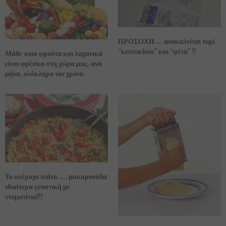
ΠΡΟΣΟΧΗ…. ανακαλείται τυρί
“κατσικίσιο” και “φέτα” !!
Μάθε ποια φρούτα και λαχανικά
είναι φρέσκα στη χώρα μας, ανά
μήνα, ολόκληρο τον χρόνο.
Το υπέροχο πιάτο….. μακαρονάδα
ιδιαίτερα γευστική με
ντοματίνια!!!