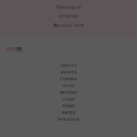
INSTAGRAM
TWITTER
GOOGLE-PLUS
TIMEOUT
ΦΑΓΗΤΌ
ΓΥΝΑΊΚΑ
TRAVEL
ΜΟΥΣΙΚΉ
GOSSIP
ΤΈΧΝΗ
ΒΊΝΤΕΟ
ΨΥΧΑΓΩΓΊΑ