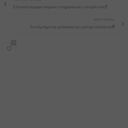
Ελληνικά όμορφα ονόματα: η σημασία και η ιστορία τους!!
NEXT ARTICLE
Το τσίμπημα της μέδουσας και η αντιμετώπισή του!!!
0