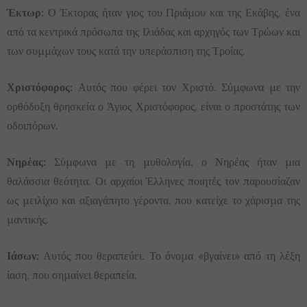
Έκτωρ:
Ο Έκτορας ήταν γιος του Πριάμου και της Εκάβης, ένα
από τα κεντρικά πρόσωπα της Ιλιάδας και αρχηγός των Τρώων και
των συμμάχων τους κατά την υπεράσπιση της Τροίας.
Χριστόφορος:
Αυτός που φέρει τον Χριστό. Σύμφωνα με την
ορθόδοξη θρησκεία ο Άγιος Χριστόφορος, είναι ο προστάτης των
οδοιπόρων.
Νηρέας:
Σύμφωνα με τη μυθολογία, ο Νηρέας ήταν μια
θαλάσσια θεότητα. Οι αρχαίοι Έλληνες ποιητές τον παρουσίαζαν
ως μειλίχιο και αξιαγάπητο γέροντα, που κατείχε το χάρισμα της
μαντικής.
Ιάσων:
Αυτός που θεραπεύει. Το όνομα «βγαίνει» από τη λέξη
ίαση, που σημαίνει θεραπεία.