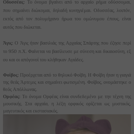
Οδυσσέας:
Το όνομα βγαίνει από το αρχαίο ρήμα οδύσσομαι,
που σημαίνει διώκομαι, δηλαδή κυνηγιέμαι. Οδυσσέας, λοιπόν,
εκτός από τον πολυμήχανο ήρωα του ομώνυμου έπους, είναι
αυτός που διώκεται.
Άγις:
Ο Άγις ήταν βασιλιάς της Αρχαίας Σπάρτης που έζησε περί
το 950 π.Χ. Φαίνεται να βασίλευσε με σύνεση και δικαιοσύνη, εξ
ου και οι απόγονοί του κλήθηκαν Αγιάδες.
Φοίβος:
Προέρχεται από το θηλυκό Φοίβη. Η Φοίβη ήταν η γιαγιά
της θεάς Άρτεμις και σημαίνει φωτισμένη. Φοίβος, ονομάστηκε ο
θεός Απόλλωνας.
Ορφέας:
Το όνομα Ορφέας είναι συνδεδεμένο με την τέχνη της
μουσικής. Στα αρχαία, η λέξη ορφικός ορίζεται ως μυστικός,
μαγευτικός και εκστασιακός.