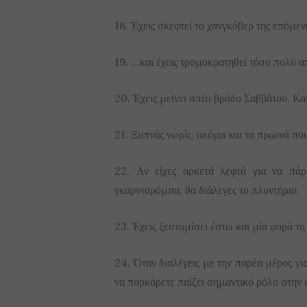
18. Έχεις σκεφτεί το χανγκόβερ της επόμενη
19. …και έχεις τρομοκρατηθεί τόσο πολύ α
20. Έχεις μείνει σπίτι βράδυ Σαββάτου. Και
21. Ξυπνάς νωρίς, ακόμα και τα πρωινά που
22. Αν είχες αρκετά λεφτά για να πάρε
γκαρνταρόμπα, θα διάλεγες το πλυντήριο.
23. Έχεις ξεστομίσει έστω και μία φορά τ
24. Όταν διαλέγεις με την παρέα μέρος γι
να παρκάρετε παίζει σημαντικό ρόλο στην 