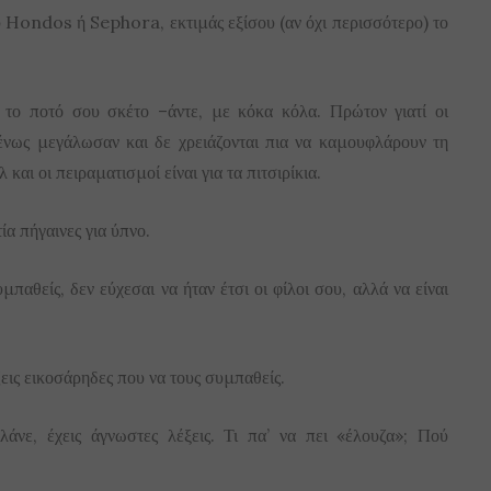
ου Hondos ή Sephora, εκτιμάς εξίσου (αν όχι περισσότερο) το
ς το ποτό σου σκέτο –άντε, με κόκα κόλα. Πρώτον γιατί οι
ένως μεγάλωσαν και δε χρειάζονται πια να καμουφλάρουν τη
 και οι πειραματισμοί είναι για τα πιτσιρίκια.
ία πήγαινες για ύπνο.
μπαθείς, δεν εύχεσαι να ήταν έτσι οι φίλοι σου, αλλά να είναι
εις εικοσάρηδες που να τους συμπαθείς.
λάνε, έχεις άγνωστες λέξεις. Τι πα’ να πει «έλουζα»; Πού