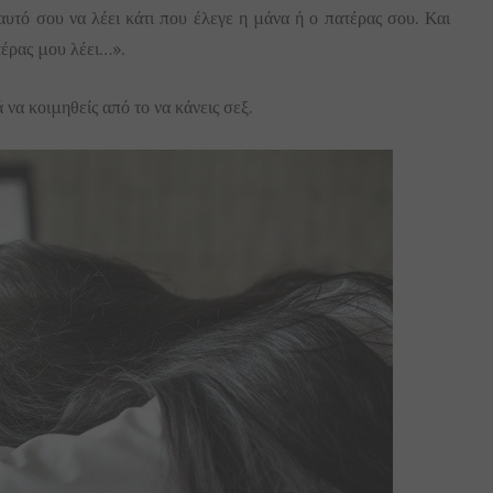
εαυτό σου να λέει κάτι που έλεγε η μάνα ή ο πατέρας σου. Και
τέρας μου λέει…».
 να κοιμηθείς από το να κάνεις σεξ.