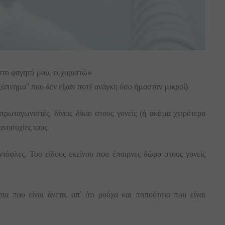
στο φαγητό μου, ευχαριστώ»
“ξύπνημα” που δεν είχαν ποτέ ανάγκη όσο ήμασταν μικροί)
 πρωταγωνιστές, δίνεις δίκιο στους γονείς (ή ακόμα χειρότερα
 ανησυχίες τους.
αντόφλες. Του είδους εκείνου που έπαιρνες δώρο στους γονείς
ια που είναι άνετα, απ’ ότι ρούχα και παπούτσια που είναι