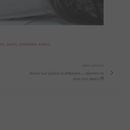
ΝΩ
,
ΠΆΡΤΙ
,
ΠΕΙΡΑΣΜΟΊ
,
ΎΠΝΟΣ
NEXT ARTICLE
Αυτών των ζωδίων οι άνθρωποι..... φέρνουν το
κέφι στις παρέες!!!!