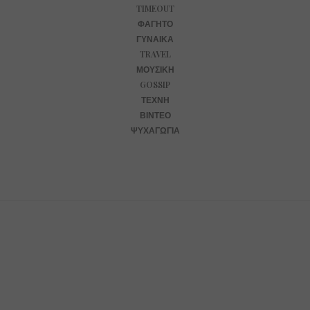
TIMEOUT
ΦΑΓΗΤΌ
ΓΥΝΑΊΚΑ
TRAVEL
ΜΟΥΣΙΚΉ
GOSSIP
ΤΈΧΝΗ
ΒΊΝΤΕΟ
ΨΥΧΑΓΩΓΊΑ