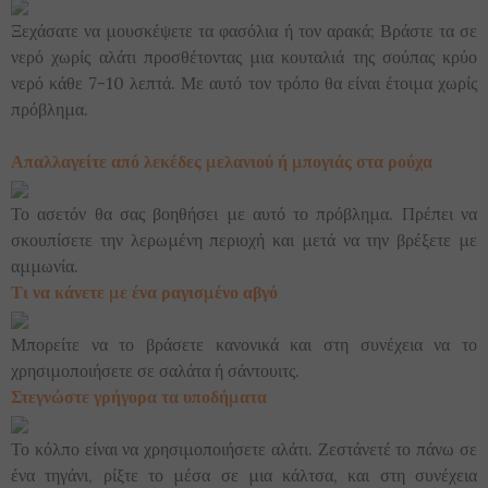
Ξεχάσατε να μουσκέψετε τα φασόλια ή τον αρακά; Βράστε τα σε
νερό χωρίς αλάτι προσθέτοντας μια κουταλιά της σούπας κρύο
νερό κάθε 7-10 λεπτά. Με αυτό τον τρόπο θα είναι έτοιμα χωρίς
πρόβλημα.
Απαλλαγείτε από λεκέδες μελανιού ή μπογιάς στα ρούχα
Το ασετόν θα σας βοηθήσει με αυτό το πρόβλημα. Πρέπει να
σκουπίσετε την λερωμένη περιοχή και μετά να την βρέξετε με
αμμωνία.
Τι να κάνετε με ένα ραγισμένο αβγό
Μπορείτε να το βράσετε κανονικά και στη συνέχεια να το
χρησιμοποιήσετε σε σαλάτα ή σάντουιτς.
Στεγνώστε γρήγορα τα υποδήματα
Το κόλπο είναι να χρησιμοποιήσετε αλάτι. Ζεστάνετέ το πάνω σε
ένα τηγάνι, ρίξτε το μέσα σε μια κάλτσα, και στη συνέχεια