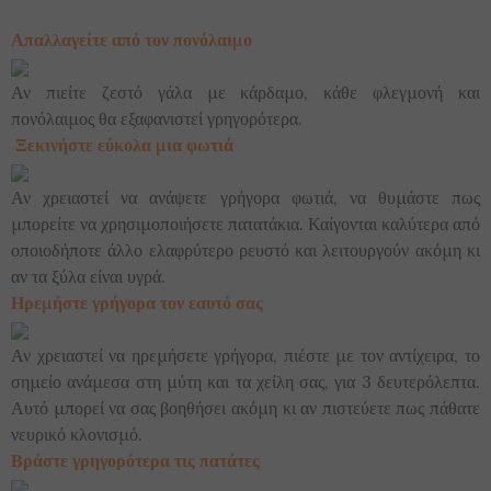
Απαλλαγείτε από τον πονόλαιμο
Αν πιείτε ζεστό γάλα με κάρδαμο, κάθε φλεγμονή και
πονόλαιμος θα εξαφανιστεί γρηγορότερα.
Ξεκινήστε εύκολα μια φωτιά
Αν χρειαστεί να ανάψετε γρήγορα φωτιά, να θυμάστε πως
μπορείτε να χρησιμοποιήσετε πατατάκια. Καίγονται καλύτερα από
οποιοδήποτε άλλο ελαφρύτερο ρευστό και λειτουργούν ακόμη κι
αν τα ξύλα είναι υγρά.
Ηρεμήστε γρήγορα τον εαυτό σας
Αν χρειαστεί να ηρεμήσετε γρήγορα, πιέστε με τον αντίχειρα, το
σημείο ανάμεσα στη μύτη και τα χείλη σας, για 3 δευτερόλεπτα.
Αυτό μπορεί να σας βοηθήσει ακόμη κι αν πιστεύετε πως πάθατε
νευρικό κλονισμό.
Βράστε γρηγορότερα τις πατάτες