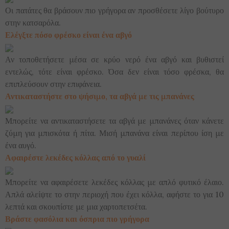
Οι πατάτες θα βράσουν πιο γρήγορα αν προσθέσετε λίγο βούτυρο
στην κατσαρόλα.
Ελέγξτε πόσο φρέσκο είναι ένα αβγό
Αν τοποθετήσετε μέσα σε κρύο νερό ένα αβγό και βυθιστεί
εντελώς, τότε είναι φρέσκο. Όσα δεν είναι τόσο φρέσκα, θα
επιπλεύσουν στην επιφάνεια.
Αντικαταστήστε στο ψήσιμο, τα αβγά με τις μπανάνες
Μπορείτε να αντικαταστήσετε τα αβγά με μπανάνες όταν κάνετε
ζύμη για μπισκότα ή πίτα. Μισή μπανάνα είναι περίπου ίση με
ένα αυγό.
Αφαιρέστε λεκέδες κόλλας από το γυαλί
Μπορείτε να αφαιρέσετε λεκέδες κόλλας με απλό φυτικό έλαιο.
Απλά αλείψτε το στην περιοχή που έχει κόλλα, αφήστε το για 10
λεπτά και σκουπίστε με μια χαρτοπετσέτα.
Βράστε φασόλια και όσπρια πιο γρήγορα