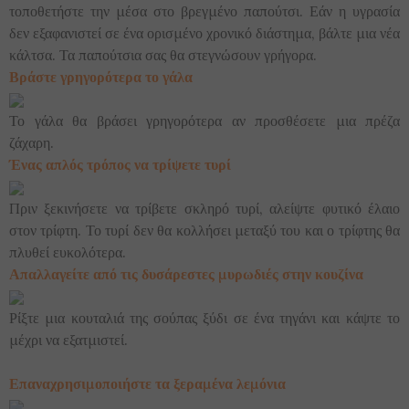
τοποθετήστε την μέσα στο βρεγμένο παπούτσι. Εάν η υγρασία
δεν εξαφανιστεί σε ένα ορισμένο χρονικό διάστημα, βάλτε μια νέα
κάλτσα. Τα παπούτσια σας θα στεγνώσουν γρήγορα.
Βράστε γρηγορότερα το γάλα
Το γάλα θα βράσει γρηγορότερα αν προσθέσετε μια πρέζα
ζάχαρη.
Ένας απλός τρόπος να τρίψετε τυρί
Πριν ξεκινήσετε να τρίβετε σκληρό τυρί, αλείψτε φυτικό έλαιο
στον τρίφτη. Το τυρί δεν θα κολλήσει μεταξύ του και ο τρίφτης θα
πλυθεί ευκολότερα.
Απαλλαγείτε από τις δυσάρεστες μυρωδιές στην κουζίνα
Ρίξτε μια κουταλιά της σούπας ξύδι σε ένα τηγάνι και κάψτε το
μέχρι να εξατμιστεί.
Επαναχρησιμοποιήστε τα ξεραμένα λεμόνια