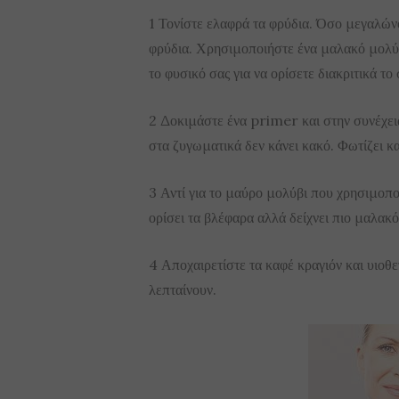
1 Τονίστε ελαφρά τα φρύδια. Όσο μεγαλών
φρύδια. Χρησιμοποιήστε ένα μαλακό μολύβ
το φυσικό σας για να ορίσετε διακριτικά το
2 Δοκιμάστε ένα primer και στην συνέχει
στα ζυγωματικά δεν κάνει κακό. Φωτίζει και
3 Αντί για το μαύρο μολύβι που χρησιμοπ
ορίσει τα βλέφαρα αλλά δείχνει πιο μαλακ
4 Αποχαιρετίστε τα καφέ κραγιόν και υιοθε
λεπταίνουν.