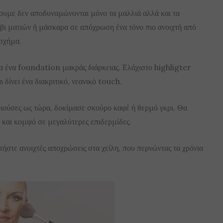
ουμε δεν αποδυναμώνονται μόνο τα μαλλιά αλλά και τα
ι ματιών ή μάσκαρα σε απόχρωση ένα τόνο πιο ανοιχτή από
 σχήμα.
α ένα foundation μακράς διάρκειας. Ελάχιστο highligter
 δίνει ένα διακριτικό, νεανικό touch.
οιούσες ως τώρα, δοκίμασε σκούρο καφέ ή θερμό γκρι. Θα
ό και κομψό σε μεγαλύτερες επιδερμίδες.
τήστε ανοιχτές αποχρώσεις στα χείλη, που περνώντας τα χρόνια