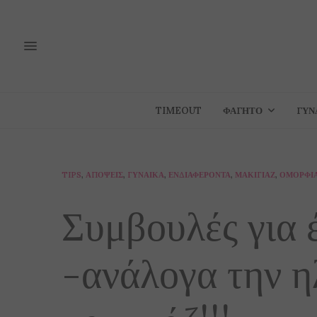
TIMEOUT
ΦΑΓΗΤΌ
ΓΥΝ
TIPS
,
ΑΠΌΨΕΙΣ
,
ΓΥΝΑΊΚΑ
,
ΕΝΔΙΑΦΈΡΟΝΤΑ
,
ΜΑΚΙΓΙΆΖ
,
ΟΜΟΡΦΙ
Συμβουλές για 
-ανάλογα την η