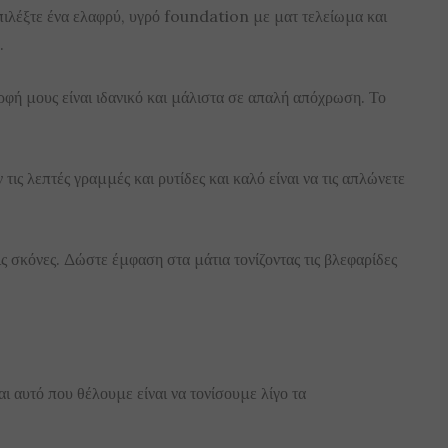
Επιλέξτε ένα ελαφρύ, υγρό foundation με ματ τελείωμα και
.
φή μους είναι ιδανικό και μάλιστα σε απαλή απόχρωση. Το
 τις λεπτές γραμμές και ρυτίδες και καλό είναι να τις απλώνετε
τις σκόνες. Δώστε έμφαση στα μάτια τονίζοντας τις βλεφαρίδες
ι αυτό που θέλουμε είναι να τονίσουμε λίγο τα