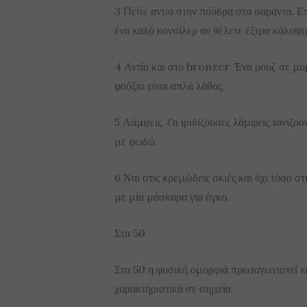
3 Πείτε αντίο στην πούδρα στα σαράντα. 
ένα καλό κονσίλερ αν θέλετε έξτρα κάλυψη
4 Αντίο και στο bronzer. Ένα ρουζ σε μορ
φούξια είναι απλά λάθος.
5 Λάμψεις. Οι ιριδίζουσες λάμψεις τονίζουν
με φειδώ.
6 Ναι στις κρεμώδεις σκιές και όχι τόσο σ
με μία μάσκαρα για όγκο.
Στα 50
Στα 50 η φυσική ομορφιά πρωταγωνιστεί κα
χαρακτηριστικά σε σημεία.