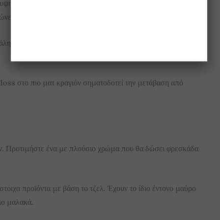
άλυψη με μια ΒΒ Cream, καλύπτει και χαρίζει λάμψη, χωρίς να
ώνει.
άλη ποσότητα. Ειδικά το ρουζ, το οποίο σε μεγάλη δόση
gloss στο πιο ματ κραγιόν σηματοδοτεί την μετάβαση από
ιόν. Προτιμήστε ένα με πλούσιο χρώμα που θα δώσει φρεσκάδα
στοιχα προϊόντα με βάση το τζελ. Έχουν το ίδιο έντονο μαύρο
ιο μαλακά.