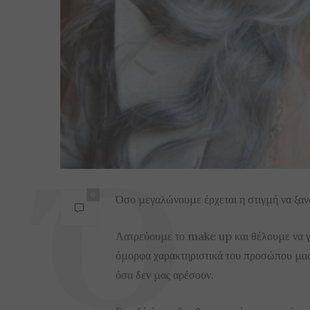
0
Όσο μεγαλώνουμε έρχεται η στιγμή να ξαν
Λατρεύουμε το make up και θέλουμε να γν
όμορφα χαρακτηριστικά του προσώπου μας, 
όσα δεν μας αρέσουν.