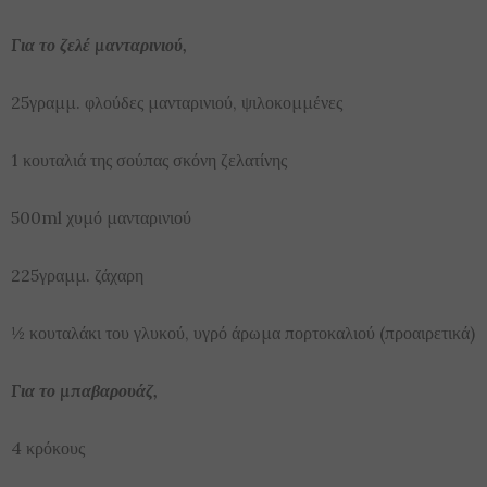
Για το ζελέ μανταρινιού,
25γραμμ. φλούδες μανταρινιού, ψιλοκομμένες
1 κουταλιά της σούπας σκόνη ζελατίνης
500ml χυμό μανταρινιού
225γραμμ. ζάχαρη
½ κουταλάκι του γλυκού, υγρό άρωμα πορτοκαλιού (προαιρετικά)
Για το μπαβαρουάζ,
4 κρόκους