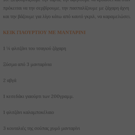
πρόκειται να την σερβίρουμε, την πασπαλίζουμε με ζάχαρη άχνη
και την βάζουμε για λίγο κάτω από καυτό γκριλ, να καραμελώσει.
ΚΕΙΚ ΓΙΑΟΥΡΤΙΟΥ ΜΕ ΜΑΝΤΑΡΙΝΙ
1 ¼ φλιτζάνι του τσαγιού ζάχαρη
Ξύσμα από 3 μανταρίνια
2 αβγά
1 κεσεδάκι γιαούρτι των 200γραμμ.
1 φλιτζάνι καλαμποκέλαιο
3 κουταλιές της σούπας χυμό μανταρίνι