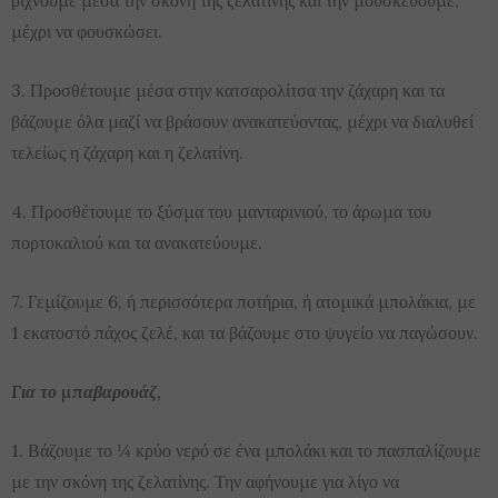
μέχρι να φουσκώσει.
3. Προσθέτουμε μέσα στην κατσαρολίτσα την ζάχαρη και τα
βάζουμε όλα μαζί να βράσουν ανακατεύοντας, μέχρι να διαλυθεί
τελείως η ζάχαρη και η ζελατίνη.
4. Προσθέτουμε το ξύσμα του μανταρινιού, το άρωμα του
πορτοκαλιού και τα ανακατεύουμε.
7. Γεμίζουμε 6, ή περισσότερα ποτήρια, ή ατομικά μπολάκια, με
1 εκατοστό πάχος ζελέ, και τα βάζουμε στο ψυγείο να παγώσουν.
Για το μπαβαρουάζ,
1. Βάζουμε το ¼ κρύο νερό σε ένα μπολάκι και το πασπαλίζουμε
με την σκόνη της ζελατίνης. Την αφήνουμε για λίγο να