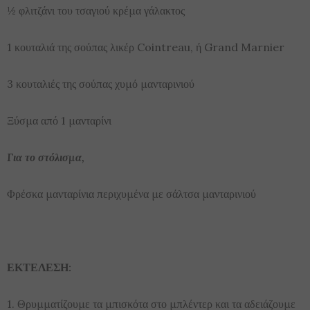
½ φλιτζάνι του τσαγιού κρέμα γάλακτος
1 κουταλιά της σούπας λικέρ Cointreau, ή Grand Marnier
3 κουταλιές της σούπας χυμό μανταρινιού
Ξύσμα από 1 μανταρίνι
Για το στόλισμα,
Φρέσκα μανταρίνια περιχυμένα με σάλτσα μανταρινιού
ΕΚΤΕΛΕΣΗ:
1. Θρυμματίζουμε τα μπισκότα στο μπλέντερ και τα αδειάζουμε