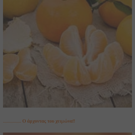
…………… Ο άρχοντας του χειμώνα!!