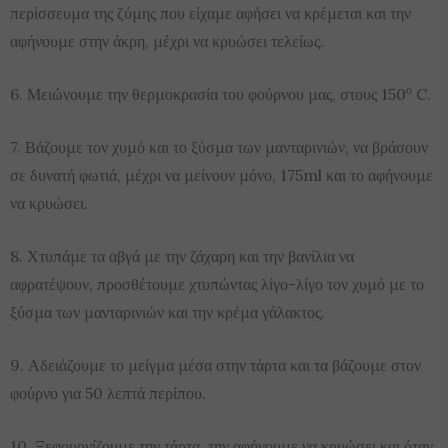
περίσσευμα της ζύμης που είχαμε αφήσει να κρέμεται και την
αφήνουμε στην άκρη, μέχρι να κρυώσει τελείως.
ο
6. Μειώνουμε την θερμοκρασία του φούρνου μας, στους 150
C.
7. Βάζουμε τον χυμό και το ξύσμα των μανταρινιών, να βράσουν
σε δυνατή φωτιά, μέχρι να μείνουν μόνο, 175ml και το αφήνουμε
να κρυώσει.
8. Χτυπάμε τα αβγά με την ζάχαρη και την βανίλια να
αφρατέψουν, προσθέτουμε χτυπώντας λίγο-λίγο τον χυμό με το
ξύσμα των μανταρινιών και την κρέμα γάλακτος.
9. Αδειάζουμε το μείγμα μέσα στην τάρτα και τα βάζουμε στον
φούρνο για 50 λεπτά περίπου.
10. Ξεφουρνίζουμε την τάρτα, την αφήνουμε να κρυώσει και όταν