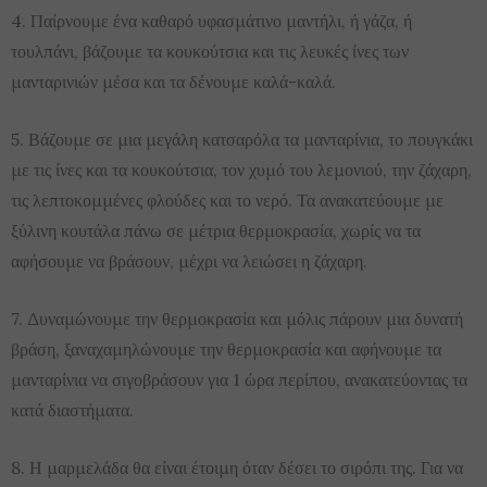
4. Παίρνουμε ένα καθαρό υφασμάτινο μαντήλι, ή γάζα, ή
τουλπάνι, βάζουμε τα κουκούτσια και τις λευκές ίνες των
μανταρινιών μέσα και τα δένουμε καλά-καλά.
5. Βάζουμε σε μια μεγάλη κατσαρόλα τα μανταρίνια, το πουγκάκι
με τις ίνες και τα κουκούτσια, τον χυμό του λεμονιού, την ζάχαρη,
τις λεπτοκομμένες φλούδες και το νερό. Τα ανακατεύουμε με
ξύλινη κουτάλα πάνω σε μέτρια θερμοκρασία, χωρίς να τα
αφήσουμε να βράσουν, μέχρι να λειώσει η ζάχαρη.
7. Δυναμώνουμε την θερμοκρασία και μόλις πάρουν μια δυνατή
βράση, ξαναχαμηλώνουμε την θερμοκρασία και αφήνουμε τα
μανταρίνια να σιγοβράσουν για 1 ώρα περίπου, ανακατεύοντας τα
κατά διαστήματα.
8. Η μαρμελάδα θα είναι έτοιμη όταν δέσει το σιρόπι της. Για να