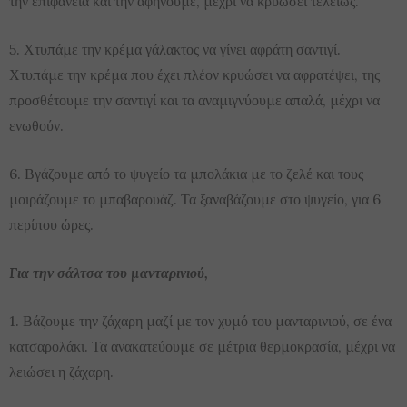
την επιφάνεια και την αφήνουμε, μέχρι να κρυώσει τελείως.
5. Χτυπάμε την κρέμα γάλακτος να γίνει αφράτη σαντιγί.
Χτυπάμε την κρέμα που έχει πλέον κρυώσει να αφρατέψει, της
προσθέτουμε την σαντιγί και τα αναμιγνύουμε απαλά, μέχρι να
ενωθούν.
6. Βγάζουμε από το ψυγείο τα μπολάκια με το ζελέ και τους
μοιράζουμε το μπαβαρουάζ. Τα ξαναβάζουμε στο ψυγείο, για 6
περίπου ώρες.
Για την σάλτσα του μανταρινιού,
1. Βάζουμε την ζάχαρη μαζί με τον χυμό του μανταρινιού, σε ένα
κατσαρολάκι. Τα ανακατεύουμε σε μέτρια θερμοκρασία, μέχρι να
λειώσει η ζάχαρη.