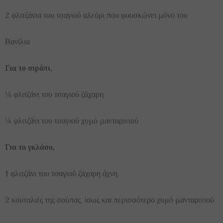
2 φλιτζάνια του τσαγιού αλεύρι που φουσκώνει μόνο του
Βανίλια
Για το σιρόπι,
¼ φλιτζάνι του τσαγιού ζάχαρη
¼ φλιτζάνι του τσαγιού χυμό μανταρινιού
Για το γκλάσο,
1 φλιτζάνι του τσαγιού ζάχαρη άχνη
2 κουταλιές της σούπας, ίσως και περισσότερο χυμό μανταρινιού