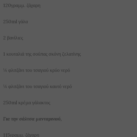
120γραμμ. ζάχαρη
250ml γάλα
2 βανίλιες
1 κουταλιά της σούπας σκόνη ζελατίνης
¼ φλιτζάνι του τσαγιού κρύο νερό
¼ φλιτζάνι του τσαγιού καυτό νερό
250ml κρέμα γάλακτος
Για την σάλτσα μανταρινιού,
115γραμμ. ζάχαρη