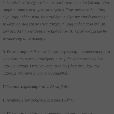
βεβαιωθούμε ότι έχει φτάσει σε αυτό το σημείο, θα βάλουμε ένα
μικρό πιατάκι στο ψυγείο να παγώσει. Στην συνέχεια θα ρίξουμε
λίγη μαρμελάδα μέσα, θα σπρώξουμε λίγο την επιφάνεια της με
το δάχτυλο μας και αν κάνει πτυχές, η μαρμελάδα είναι έτοιμη.
Εάν όχι, θα την αφήσουμε να βράσει για 10 λεπτά ακόμα και θα
ξανακάνουμε…το πείραμα.
9. Όταν η μαρμελάδα είναι έτοιμη, αφαιρούμε το πουγκάκι με τα
κουκούτσια και την μεταφέρουμε σε γυάλινα αποστειρωμένα
βάζα με καπάκι. Όταν κρυώσει τελείως μέσα στα βάζα, την
βάζουμε στο ψυγείο, για να συντηρηθεί.
Πώς αποστειρώνουμε τα γυάλινα βάζα,
ο
1. Ανάβουμε τον φούρνο μας στους 160
C.
2. Πλένουμε τα βάζα με απορρυπαντικό πιάτων και τα