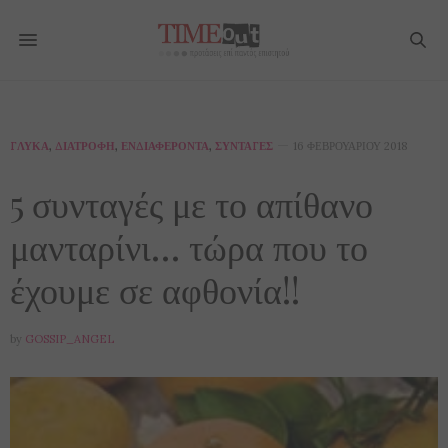
ΓΛΥΚΆ
,
ΔΙΑΤΡΟΦΉ
,
ΕΝΔΙΑΦΈΡΟΝΤΑ
,
ΣΥΝΤΑΓΈΣ
16 ΦΕΒΡΟΥΑΡΊΟΥ 2018
5 συνταγές με το απίθανο
μανταρίνι… τώρα που το
έχουμε σε αφθονία!!
by
GOSSIP_ANGEL