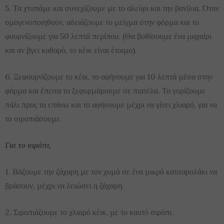
5. Τα χτυπάμε και συνεχίζουμε με το αλεύρι και την βανίλια. Όταν
ομογενοποιηθούν, αδειάζουμε το μείγμα στην φόρμα και το
φουρνίζουμε για 50 λεπτά περίπου. (Θα βυθίσουμε ένα μαχαίρι
και αν βγει καθαρό, το κέικ είναι έτοιμο).
6. Ξεφουρνίζουμε το κέικ, το αφήνουμε για 10 λεπτά μέσα στην
φόρμα και έπειτα το ξεφορμάρουμε σε πιατέλα. Το γυρίζουμε
πάλι προς τα επάνω και το αφήνουμε μέχρι να γίνει χλιαρό, για να
το σιροπιάσουμε.
Για το σιρόπι,
1. Βάζουμε την ζάχαρη με τον χυμό σε ένα μικρό κατσαρολάκι να
βράσουν, μέχρι να λειώσει η ζάχαρη.
2. Σιροπιάζουμε το χλιαρό κέικ, με το καυτό σιρόπι.