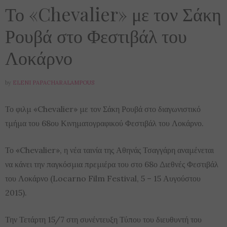
Το «Chevalier» με τον Σάκη
Ρουβά στο Φεστιβάλ του
Λοκάρνο
by
ELENI PAPACHARALAMPOUS
Το φιλμ «Chevalier» με τον Σάκη Ρουβά στο διαγωνιστικό
τμήμα του 68ου Κινηματογραφικού Φεστιβάλ του Λοκάρνο.
Το «Chevalier», η νέα ταινία της Αθηνάς Τσαγγάρη αναμένεται
να κάνει την παγκόσμια πρεμιέρα του στο 68ο Διεθνές Φεστιβάλ
του Λοκάρνο (Locarno Film Festival, 5 – 15 Αυγούστου
2015).
Την Τετάρτη 15/7 στη συνέντευξη Τύπου του διευθυντή του