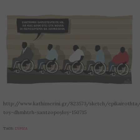
http://www.kathimerini.gr/823573/sketch/epikairothta/
toy-dhmhtrh-xantzopoyloy-150715
TAGS:
ΣΥΡΙΖΑ