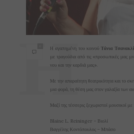
0
Η αγαπημένη του κοινού
Τάνια Τσανακλ
με τραγούδια από τις «προσωπικές μας μν
νου και την καρδιά μας».
Με την απαραίτητη θεατρικότητα και το σκ
μια φορά, τη θέση μας στον γαλαξία των α
Μαζί της τέσσερις ξεχωριστοί μουσικοί με
Blaine L. Reininger – Βιολί
Βαγγέλης Κοντόπουλος – Μπάσο