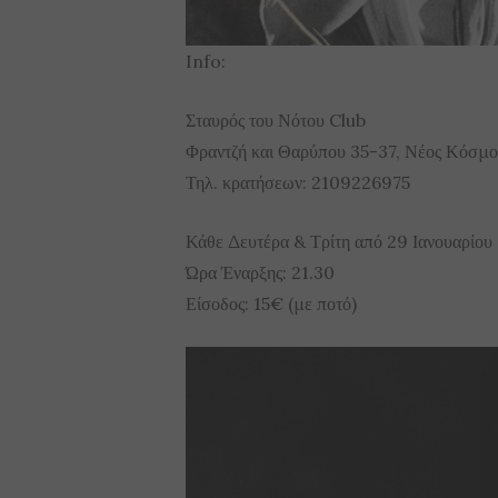
Info:
Σταυρός του Νότου Club
Φραντζή και Θαρύπου 35-37, Νέος Κόσμο
Τηλ. κρατήσεων: 2109226975
Κάθε Δευτέρα & Τρίτη από 29 Ιανουαρίου
Ώρα Έναρξης: 21.30
Είσοδος: 15€ (με ποτό)