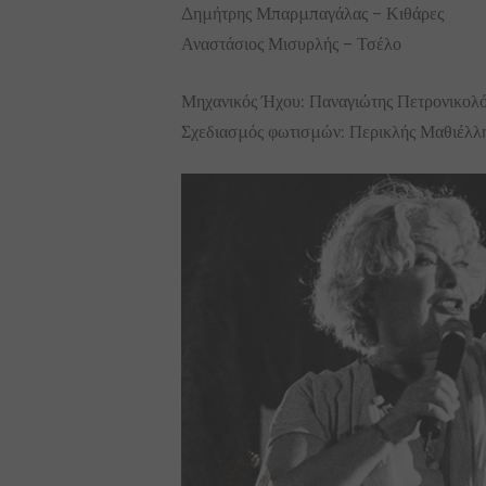
Δημήτρης Μπαρμπαγάλας – Κιθάρες
Αναστάσιος Μισυρλής – Τσέλο
Μηχανικός Ήχου: Παναγιώτης Πετρονικολ
Σχεδιασμός φωτισμών: Περικλής Μαθιέλλ