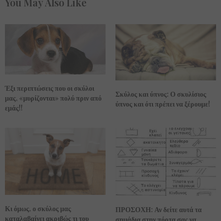
You May Also Like
Έξι περιπτώσεις που οι σκύλοι
Σκύλος και ύπνος: Ο σκυλίσιος
μας, «μυρίζονται» πολύ πριν από
ύπνος και ότι πρέπει να ξέρουμε!
εμάς!!
Κι όμως, ο σκύλος μας
ΠΡΟΣΟΧΗ: Αν δείτε αυτά τα
καταλαβαίνει ακριβώς τι του
σημάδια στην πόρτα σας να