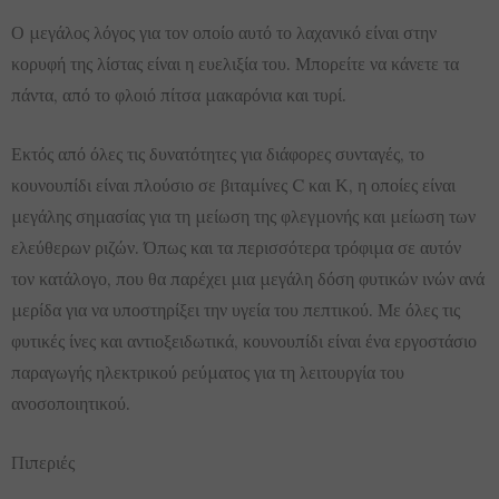
Ο μεγάλος λόγος για τον οποίο αυτό το λαχανικό είναι στην
κορυφή της λίστας είναι η ευελιξία του. Μπορείτε να κάνετε τα
πάντα, από το φλοιό πίτσα μακαρόνια και τυρί.
Εκτός από όλες τις δυνατότητες για διάφορες συνταγές, το
κουνουπίδι είναι πλούσιο σε βιταμίνες C και Κ, η οποίες είναι
μεγάλης σημασίας για τη μείωση της φλεγμονής και μείωση των
ελεύθερων ριζών. Όπως και τα περισσότερα τρόφιμα σε αυτόν
τον κατάλογο, που θα παρέχει μια μεγάλη δόση φυτικών ινών ανά
μερίδα για να υποστηρίξει την υγεία του πεπτικού. Με όλες τις
φυτικές ίνες και αντιοξειδωτικά, κουνουπίδι είναι ένα εργοστάσιο
παραγωγής ηλεκτρικού ρεύματος για τη λειτουργία του
ανοσοποιητικού.
Πιπεριές