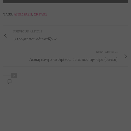
TAGS:
ΑΠΌΔΡΑΣΗ
,
ΣΚΎΛΟΣ
PREVIOUS ARTICLE
9 τροφές που αδυνατίζουν
NEXT ARTICLE
Λευκή ζώνη ο πιτσιρίκος, δείτε πως την πήρε (βίντεο)
0