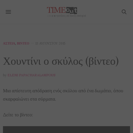
ΑΣΤΕΊΑ
,
ΒΊΝΤΕΟ
13 ΑΥΓΟΎΣΤΟΥ 2015
Χουντίνι ο σκύλος (βίντεο)
by
ELENI PAPACHARALAMPOUS
Μια απίστευτη απόδραση ενός σκύλου από ένα δωμάτιο, όπου
σκαρφαλώνει στα σύρματα.
Δείτε το βίντεο: