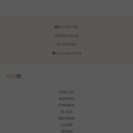
FACEBOOK
INSTAGRAM
TWITTER
GOOGLE-PLUS
TIMEOUT
ΦΑΓΗΤΌ
ΓΥΝΑΊΚΑ
TRAVEL
ΜΟΥΣΙΚΉ
GOSSIP
ΤΈΧΝΗ