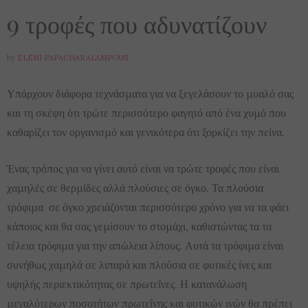
9 τροφές που αδυνατίζουν
by
ELENI PAPACHARALAMPOUS
Υπάρχουν διάφορα τεχνάσματα για να ξεγελάσουν το μυαλό σας
και τη σκέψη ότι τρώτε περισσότερο φαγητό από ένα χυμό που
καθαρίζει τον οργανισμό και γενικότερα ότι ξορκίζει την πείνα.
Ένας τρόπος για να γίνει αυτό είναι να τρώτε τροφές που είναι
χαμηλές σε θερμίδες αλλά πλούσιες σε όγκο. Τα πλούσια
τρόφιμα σε όγκο χρειάζονται περισσότερο χρόνο για να τα φάει
κάποιος και θα σας γεμίσουν το στομάχι, καθιστώντας τα τα
τέλεια τρόφιμα για την απώλεια λίπους. Αυτά τα τρόφιμα είναι
συνήθως χαμηλά σε λιπαρά και πλούσια σε φυτικές ίνες και
υψηλής περιεκτικότητας σε πρωτεΐνες. Η κατανάλωση
μεγαλύτερων ποσοτήτων πρωτεΐνης και φυτικών ινών θα πρέπει