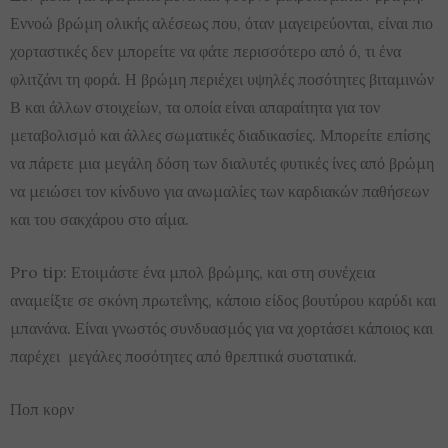
Εννοώ βρώμη ολικής αλέσεως που, όταν μαγειρεύονται, είναι πιο
χορταστικές δεν μπορείτε να φάτε περισσότερο από ό, τι ένα
φλιτζάνι τη φορά. Η βρώμη περιέχει υψηλές ποσότητες βιταμινών
Β και άλλων στοιχείων, τα οποία είναι απαραίτητα για τον
μεταβολισμό και άλλες σωματικές διαδικασίες. Μπορείτε επίσης
να πάρετε μια μεγάλη δόση των διαλυτές φυτικές ίνες από βρώμη
να μειώσει τον κίνδυνο για ανωμαλίες των καρδιακών παθήσεων
και του σακχάρου στο αίμα.
Pro tip: Ετοιμάστε ένα μπολ βρώμης, και στη συνέχεια
αναμείξτε σε σκόνη πρωτεΐνης, κάποιο είδος βουτύρου καρύδι και
μπανάνα. Είναι γνωστός συνδυασμός για να χορτάσει κάποιος και
παρέχει μεγάλες ποσότητες από θρεπτικά συστατικά.
Ποπ κορν