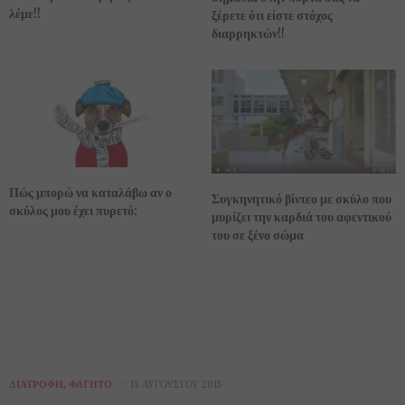
λέμε!!
ξέρετε ότι είστε στόχος
διαρρηκτών!!
Πώς μπορώ να καταλάβω αν ο
Συγκηνητικό βίντεο με σκύλο που
σκύλος μου έχει πυρετό;
μυρίζει την καρδιά του αφεντικού
του σε ξένο σώμα
ΔΙΑΤΡΟΦΉ
,
ΦΑΓΗΤΌ
13 ΑΥΓΟΎΣΤΟΥ 2015