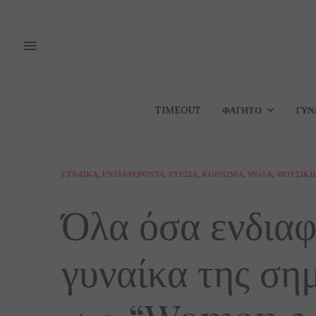
TIMEOUT
ΦΑΓΗΤΌ
ΓΥΝ
ΓΥΝΑΊΚΑ
,
ΕΝΔΙΑΦΈΡΟΝΤΑ
,
ΕΥΕΞΊΑ
,
ΚΟΙΝΩΝΊΑ
,
ΜΌΔΑ
,
ΜΟΥΣΙΚΉ
Όλα όσα ενδιαφ
γυναίκα της ση