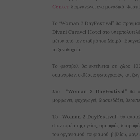
Center
διοργανώνει ένα μοναδικό Φεστιβ
Το “Woman 2 DayFestival” θα πραγματ
Divani Caravel Hotel στο υπερπολυτελές
μέτρα από τον σταθμό του Μετρό “Ευαγγε
το ξενοδοχείο.
Το φεστιβάλ θα εκτείνεται σε χώρο 10
σεμιναρίων, εκθέσεις φωτογραφίας και ζωγ
Στο “Woman 2 DayFestival”
θα α
μορφώνει, ψυχαγωγεί, διασκεδάζει, θεραπεύ
Το “Woman 2 DayFestival”
θα αποτελ
στον τομέα της υγείας, ομορφιάς, διατροφ
του οργανισμού, τουρισμού, βιβλίου, μαγει