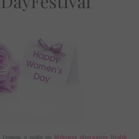
DayFestival”
 Γυναίκας, η ομάδα του
Mykonos Alternative Health