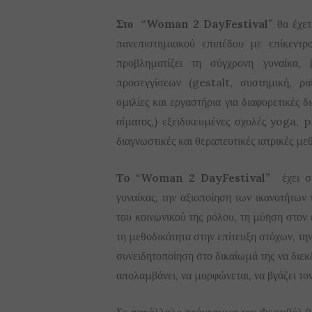
Στο “Woman 2 DayFestival”
θα έχετ
πανεπιστημιακού επιπέδου με επίκεντρο
προβληματίζει τη σύγχρονη γυναίκα, 
προσεγγίσεων (gestalt, συστημική, ρα
ομιλίες και εργαστήρια για διαφορετικές
αίματος,) εξειδικευμένες σχολές yoga,
διαγνωστικές και θεραπευτικές ιατρικές με
To “Woman 2 DayFestival”
έχει σα
γυναίκας, την αξιοποίηση των ικανοτήτων 
του κοινωνικού της ρόλου, τη μύηση στον 
τη μεθοδικότητα στην επίτευξη στόχων, τη
συνειδητοποίηση στο δικαίωμά της να διεκδι
απολαμβάνει, να μορφώνεται, να βγάζει το