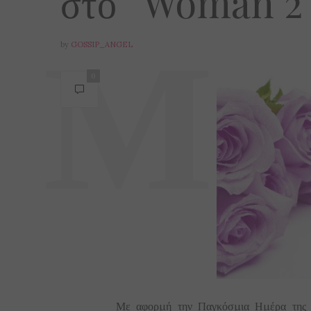
στο “Woman 2 
by
GOSSIP_ANGEL
0
Με αφορμή την Παγκόσμια Ημέρα της