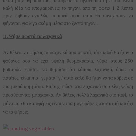
ακόμη την υγρασία τους, αφαίρεσε το τηγάνι από τη φωτιά. Είναι
καλή ιδέα να απομακρύνεις το τηγάνι από τη φωτιά 1-2 λεπτά
πριν ψηθούν εντελώς τα αυγά αφού αυτά θα συνεχίσουν να
ψήνονται για λίγο ακόμη μέσα στο ζεστό τηγάνι.
11. Ψήσε σωστά τα λαχανικά
Αν θέλεις να ψήσεις τα λαχανικά σου σωστά, τότε καλό θα ήταν ο
φούρνος σου να έχει υψηλή θερμοκρασία, γύρω στους 250
βαθμούς. Επίσης, να θυμάσαι ότι κάποια λαχανικά, όπως οι
πατάτες, είναι πιο “γεμάτα” γι’ αυτό καλό θα ήταν να τα κόβεις σε
πιο μικρά κομμάτια. Επίσης, δώσε στα λαχανικά σου λίγη γεύση
προσθέτοντας μπαχαρικά. Αν βάλεις πολλά λαχανικά στο ταψί, το
μόνο που θα καταφέρεις είναι να τα μαγειρέψεις στον ατμό και όχι
να τα ψήσεις.