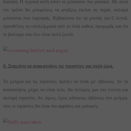
διαταγή. Η τεχνική αυτή κάνει το μπισκότο πιο μαλακό. Με αυτό
τον τρόπο θα μπορέσεις να φτιάξεις εκείνα τα παχιά, σκληρά
μπισκότα που λαχταράς. Βεβαιώσου ότι τα χτυπάς για 5 λεπτά,
προσθέτεις τα υπολείμματα από το πλάι καθώς προχωράς και ότι
το βούτυρο σου δεν είναι πολύ ζεστό.
6. Σταμάτα να ανακατεύεις τις τηγανίτες για πολύ ώρα.
Το μείγμα για τις τηγανίτες πρέπει να είναι με σβόλους. Αν το
ανακατέψεις μέχρι να είναι λείο, θα πετύχεις μια πιο έντονη και
σκληρή τηγανίτα. Αν, όμως, έχεις κάποιους σβόλους στο μείγμα,
τότε οι τηγανίτες θα είναι πιο αφράτες και μαλακές.