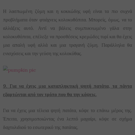
Η λασπωμένη ζύμη και η κοκκώδης υφή είναι τα πιο συχνά
προβλήματα όταν φτιάχνεις κολοκυθόπιτα. Μπορείς, όμως, να το
αλλάξεις αυτό. Αντί να βάλεις συμπυκνωμένο γάλα στην
κολοκυθόπιτα, επέλεξε να προσθέσεις κρεμώδες τυρί και θα έχεις
μια απαλή υφή αλλά και μια τραγανή ζύμη. Παράλληλα θα
ενισχύσεις και την γεύση της κολοκύθας.
9. Για να έχεις μια καταπληκτική ψητή πατάτα, τα πάντα
εξαρτώνται από τον τρόπο που θα την κόψεις.
Για να έχεις μια τέλεια ψητή πατάτα, κόψε το επάνω μέρος της.
Έπειτα, χρησιμοποιώντας ένα λεπτό μαχαίρι, κόψε σε σχήμα
δαχτυλιδιού το εσωτερικό της πατάτας.