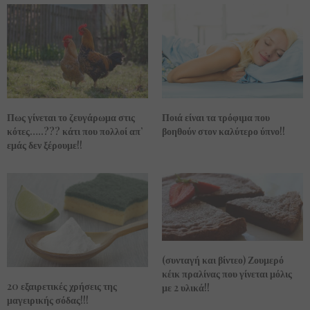
Πως γίνεται το ζευγάρωμα στις
Ποιά είναι τα τρόφιμα που
κότες…..??? κάτι που πολλοί απ’
βοηθούν στον καλύτερο ύπνο!!
εμάς δεν ξέρουμε!!
(συνταγή και βίντεο) Ζουμερό
κέικ πραλίνας που γίνεται μόλις
20 εξαιρετικές χρήσεις της
με 2 υλικά!!
μαγειρικής σόδας!!!