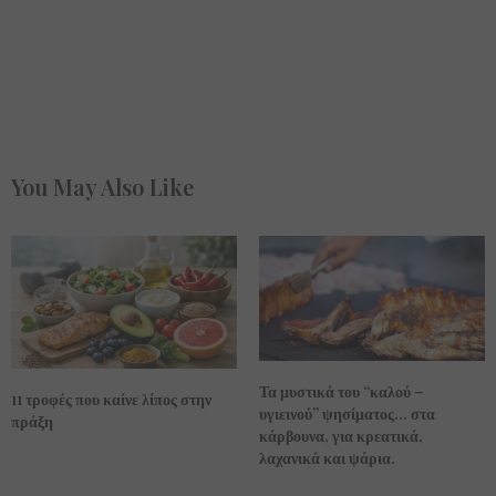
You May Also Like
Τα μυστικά του “καλού –
11 τροφές που καίνε λίπος στην
υγιεινού” ψησίματος… στα
πράξη
κάρβουνα, για κρεατικά,
λαχανικά και ψάρια.