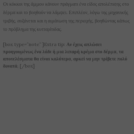
Oι κόκκοι της άμμου κάνουν πράγματι ένα είδος απολέπισης στο
δέρμα και το βοηθούν να λάμψει. Επιπλέον, λόγω της μηχανικής
τριβής, αυξάνεται και η αιμάτωση της περιοχής, βοηθώντας κάπως
το πρόβλημα της κυτταρίτιδας.
[box type=”note” ]Extra tip:
Αν έχεις απλώσει
προηγουμένως ένα λάδι ή μια λιπαρή κρέμα στο δέρμα, τα
αποτελέσματα θα είναι καλύτερα, αρκεί να μην τρίβετε πολύ
δυνατά.
[/box]