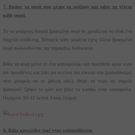
7. Βράσε τα αυγά σου μέχρι να σφίξουν και κάνε τα τέλεια
κάθε φορά.
Το να φτιάχνεις σφιχτά βρασμένα αυγά δε χρειάζεται να είναι ένα
παιχνίδι υπόθεσης. Μπορείς κάθε φορά να έχεις τέλεια βρασμένα
αυγά ακολουθώντας την παρακάτω διαδικασία.
Βάλε τα αυγά μέσα σε ένα κατσαρολάκι και πρόσθεσε κρύο νερό
(αν προσθέτεις και ξύδι για να είναι πιο εύκολα στο ξεφλούδισμα,
τότε μπορείς να το βάλεις εδώ). Φέρε το νερό σε σημείο
βρασμού. Σβήσε το μάτι και βάλε το καπάκι στην κατσαρόλα.
Περίμενε 10-12 λεπτά. Είσαι έτοιμη!
8. Βάλε κρεμώδες τυρί στην κολοκυθόπιτα.