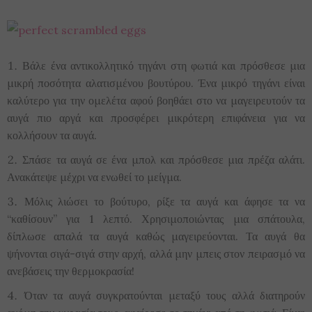
Βάλε ένα αντικολλητικό τηγάνι στη φωτιά και πρόσθεσε μια
μικρή ποσότητα αλατισμένου βουτύρου. Ένα μικρό τηγάνι είναι
καλύτερο για την ομελέτα αφού βοηθάει στο να μαγειρευτούν τα
αυγά πιο αργά και προσφέρει μικρότερη επιφάνεια για να
κολλήσουν τα αυγά.
Σπάσε τα αυγά σε ένα μπολ και πρόσθεσε μια πρέζα αλάτι.
Ανακάτεψε μέχρι να ενωθεί το μείγμα.
Μόλις λιώσει το βούτυρο, ρίξε τα αυγά και άφησε τα να
“καθίσουν” για 1 λεπτό. Χρησιμοποιώντας μια σπάτουλα,
δίπλωσε απαλά τα αυγά καθώς μαγειρεύονται. Τα αυγά θα
ψήνονται σιγά-σιγά στην αρχή, αλλά μην μπεις στον πειρασμό να
ανεβάσεις την θερμοκρασία!
Όταν τα αυγά συγκρατούνται μεταξύ τους αλλά διατηρούν