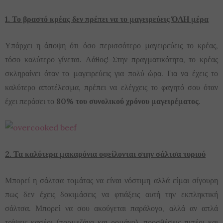
1. Το βραστό κρέας δεν πρέπει να το μαγειρεύεις ΌΛΗ μέρα
Υπάρχει η άποψη ότι όσο περισσότερο μαγειρεύεις το κρέας,
τόσο καλύτερο γίνεται. Λάθος! Στην πραγματικότητα, το κρέας
σκληραίνει όταν το μαγειρεύεις για πολύ ώρα. Για να έχεις το
καλύτερο αποτέλεσμα, πρέπει να ελέγχεις το φαγητό σου όταν
έχει περάσει το
80% του συνολικού χρόνου μαγειρέματος
.
2. Τα καλύτερα μακαρόνια οφείλονται στην σάλτσα τυριού
Μπορεί η σάλτσα τομάτας να είναι νόστιμη αλλά είμαι σίγουρη
πως δεν έχεις δοκιμάσεις να φτιάξεις αυτή την εκπληκτική
σάλτσα. Μπορεί να σου ακούγεται παράλογο, αλλά αν απλά
τρίψεις κασέρι (παρμεζάνα και ρομάνο), προσθέσεις πιπέρι και