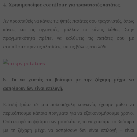
4. Χρησιμοποίησε cornflour για τραγανιστές πατάτες.
Αν προσπαθείς να κάνεις τις ψητές πατάτες σου τραγανιστές, όπως
κάνεις και τις τηγανητές, μάλλον το κάνεις λάθος. Στην
πραγματικότητα πρέπει να καλύψεις τις πατάτες σου με
cornflour πριν τις αλατίσεις και τις βάλεις στο λάδι.
5. Το να χτυπάς το βούτυρο με την ζάχαρη μέχρι να
ασπρίσουν δεν είναι επιλογή.
Επειδή ζούμε σε μια πολυάσχολη κοινωνία, έχουμε μάθει να
περικόπτουμε κάποια πράγματα για να εξοικονομήσουμε χρόνο.
Όσο αφορά το ψήσιμο των μπισκότων, το να χτυπάμε το βούτυρο
με τη ζάχαρη μέχρι να ασπρίσουν δεν είναι επιλογή – είναι