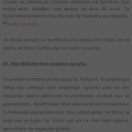
πλευρά της πατάτας με επιπλέον ελαιόλαδο και πρόσθεσε λίγο
ακόμη αλάτι. Ξαναβάλε στον φούρνο για άλλα 30 λεπτά. Το
τελικό αποτέλεσμα θα είναι σαν αυτό της παρακάτω φωτογραφίας.
Αν θέλεις, μπορείς να προσθέσεις λίγο κασέρι από επάνω και να
ψήσεις για άλλα 5 λεπτά μέχρι να λιώσει το κασέρι.
10. Μην βιάζεσαι όταν φτιάχνεις ομελέτα.
Το μυστικό συστατικό για την ομελέτα; Υπομονή. Το μεγαλύτερο
λάθος που κάνουμε όταν φτιάχνουμε ομελέτα είναι ότι δεν
ξοδεύουμε αρκετό χρόνο στο να χτυπήσουμε τα αυγά πριν τα
μαγειρέψουμε, προσθέτουμε πολύ γάλα και γενικά επιταχύνουμε
τη διαδικασία μαγειρεύοντας σε πολύ υψηλή φωτιά. Αν θέλεις τα
αυγά σου να έχουν την τέλεια υφή και να είναι καλά ψημένα,
ακολούθησε την παρακάτω μέθοδο.