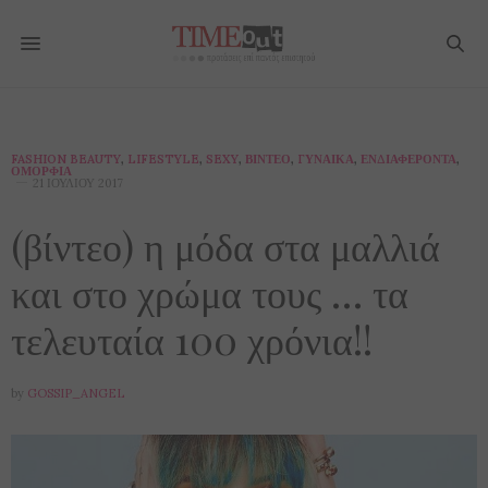
FASHION BEAUTY
,
LIFESTYLE
,
SEXY
,
ΒΊΝΤΕΟ
,
ΓΥΝΑΊΚΑ
,
ΕΝΔΙΑΦΈΡΟΝΤΑ
,
ΟΜΟΡΦΙΆ
21 ΙΟΥΛΊΟΥ 2017
(βίντεο) η μόδα στα μαλλιά
και στο χρώμα τους … τα
τελευταία 100 χρόνια!!
by
GOSSIP_ANGEL