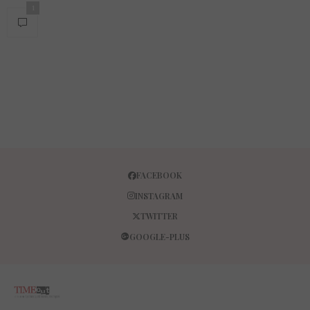
1
FACEBOOK
INSTAGRAM
TWITTER
GOOGLE-PLUS