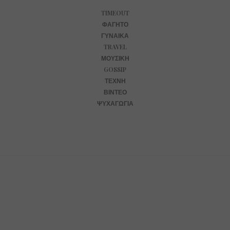
TIMEOUT
ΦΑΓΗΤΌ
ΓΥΝΑΊΚΑ
TRAVEL
ΜΟΥΣΙΚΉ
GOSSIP
ΤΈΧΝΗ
ΒΊΝΤΕΟ
ΨΥΧΑΓΩΓΊΑ