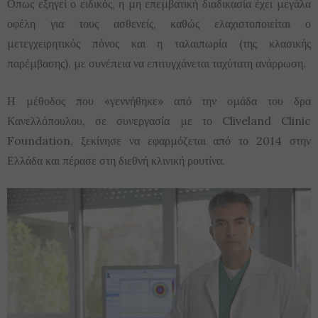
Οπως εξηγεί ο ειδικός, η μη επεμβατική διαδικασία έχει μεγάλα
οφέλη για τους ασθενείς, καθώς ελαχιστοποιείται ο
μετεγχειρητικός πόνος και η ταλαιπωρία (της κλασικής
παρέμβασης), με συνέπεια να επιτυγχάνεται ταχύτατη ανάρρωση.
Η μέθοδος που «γεννήθηκε» από την ομάδα του δρα
Κανελλόπουλου, σε συνεργασία με το Cliveland Clinic
Foundation, ξεκίνησε να εφαρμόζεται από το 2014 στην
Ελλάδα και πέρασε στη διεθνή κλινική ρουτίνα.