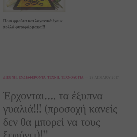
Ποιά φρούτα και λαχανικά έχουν
πολλά φυτοφάρμακα!!!
ΔΙΕΘΝΉ
,
ΕΝΔΙΑΦΈΡΟΝΤΑ
,
ΤΈΧΝΗ
,
ΤΕΧΝΟΛΟΓΊΑ
29 ΑΠΡΙΛΊΟΥ 2017
Έρχονται…. τα έξυπνα
γυαλιά!!! (προσοχή κανείς
δεν θα μπορεί να τους
ξεφύγει)!!!