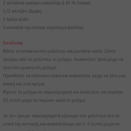
2 φλιτζάνια γιαούρτι σακούλας ή 10 % λιπαρά
1/2 φλιτζάνι ζάχαρη
1 πρέζα αλάτι
1 κουταλιά της σούπας εκχύλισμα βανίλιας
Εκτέλεση
Βάλτε τα ροδάκινα στο μπλέντερ και χτυπήστε καλά. Ξύστε
τριγύρω από το μπλέντερ το μείγμα. Ανακατέψτε ξανά μέχρι να
γίνει ένα ομοιογενές μείγμα.
Προσθέστε τα υπόλοιπα υλικά και ανακατέψτε μέχρι να γίνει μια
απαλή και λεία κρέμα.
Ρίχνετε το μείγμα σε παγωτομηχανή και δουλεύετε για περίπου
25 λεπτά μέχρι να παγώσει καλά το μείγμα.
Αν δεν έχουμε παγωτομηχανή ρίχνουμε στο μπλέντερ όλα τα
υλικά της συνταγής και ανακατεύουμε για 2-3 λεπτά μέχρι να