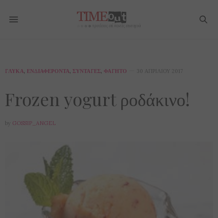
ΓΛΥΚΆ
,
ΕΝΔΙΑΦΈΡΟΝΤΑ
,
ΣΥΝΤΑΓΈΣ
,
ΦΑΓΗΤΌ
30 ΑΠΡΙΛΊΟΥ 2017
Frozen yogurt ροδάκινο!
by
GOSSIP_ANGEL