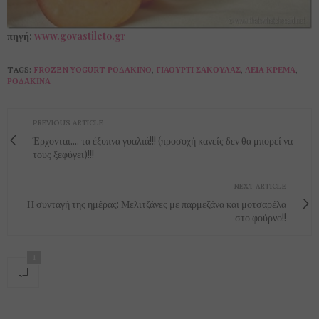
πηγή:
www.govastileto.gr
TAGS:
FROZEN YOGURT ΡΟΔΆΚΙΝΟ
,
ΓΙΑΟΎΡΤΙ ΣΑΚΟΎΛΑΣ
,
ΛΕΊΑ ΚΡΈΜΑ
,
ΡΟΔΆΚΙΝΑ
PREVIOUS ARTICLE
Έρχονται.... τα έξυπνα γυαλιά!!! (προσοχή κανείς δεν θα μπορεί να
τους ξεφύγει)!!!
NEXT ARTICLE
Η συνταγή της ημέρας: Μελιτζάνες με παρμεζάνα και μοτσαρέλα
στο φούρνο!!
1