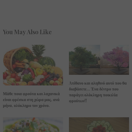
You May Also Like
Aπίθανο και αληθινό αυτό που θα
διαβάσετε… Ένα δέντρο που
Μάθε ποια φρούτα και λαχανικά
παράγει ολόκληρη ποικιλία
είναι φρέσκα στη χώρα μας, ανά
φρούτων!!
μήνα, ολόκληρο τον χρόνο.