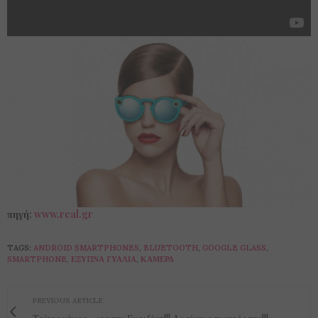
πηγή:
www.real.gr
TAGS:
ANDROID SMARTPHONES
,
BLUETOOTH
,
GOOGLE GLASS
,
SMARTPHONE
,
ΈΞΥΠΝΑ ΓΥΑΛΙΆ
,
ΚΆΜΕΡΑ
PREVIOUS ARTICLE