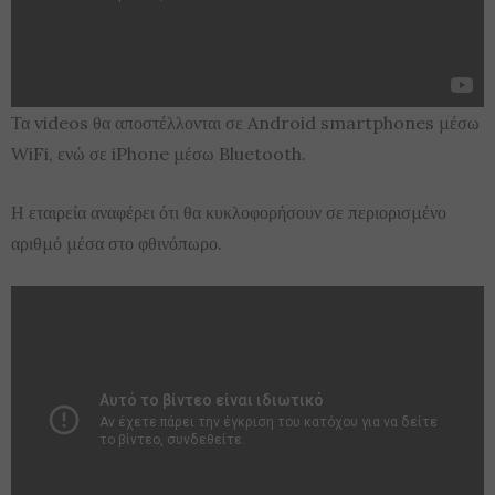
Τα videos θα αποστέλλονται σε Android smartphones μέσω
WiFi, ενώ σε iPhone μέσω Bluetooth.
Η εταιρεία αναφέρει ότι θα κυκλοφορήσουν σε περιορισμένο
αριθμό μέσα στο φθινόπωρο.