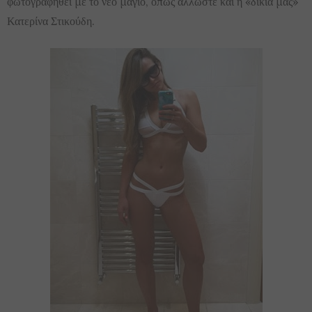
φωτογραφηθεί με το νέο μαγιό, όπως άλλωστε και η «δικιά μας»
Κατερίνα Στικούδη.