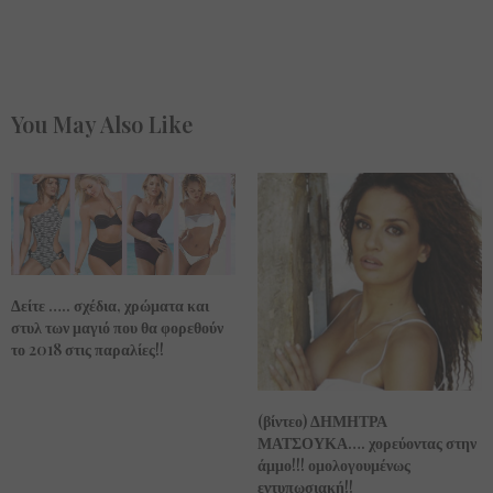
You May Also Like
Δείτε ….. σχέδια, χρώματα και
στυλ των μαγιό που θα φορεθούν
το 2018 στις παραλίες!!
(βίντεο) ΔΗΜΗΤΡΑ
ΜΑΤΣΟΥΚΑ…. χορεύοντας στην
άμμο!!! ομολογουμένως
εντυπωσιακή!!