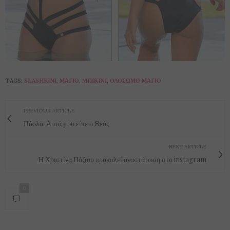
TAGS:
SLASHKINI
,
ΜΑΓΙΌ
,
ΜΠΙΚΊΝΙ
,
ΟΛΌΣΩΜΟ ΜΑΓΙΌ
PREVIOUS ARTICLE
Πάολα: Αυτά μου είπε ο Θεός
NEXT ARTICLE
Η Χριστίνα Πάζιου προκαλεί αναστάτωση στο instagram
0