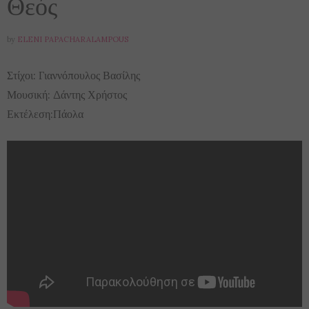
Θεός
by
ELENI PAPACHARALAMPOUS
Στίχοι: Γιαννόπουλος Βασίλης
Μουσική: Δάντης Χρήστος
Εκτέλεση:Πάολα