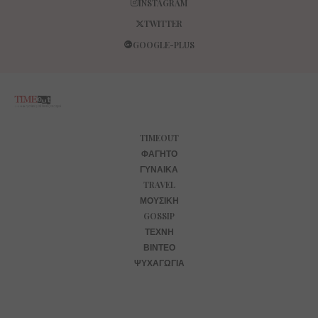
INSTAGRAM
TWITTER
GOOGLE-PLUS
TIMEOUT
ΦΑΓΗΤΌ
ΓΥΝΑΊΚΑ
TRAVEL
ΜΟΥΣΙΚΉ
GOSSIP
ΤΈΧΝΗ
ΒΊΝΤΕΟ
ΨΥΧΑΓΩΓΊΑ