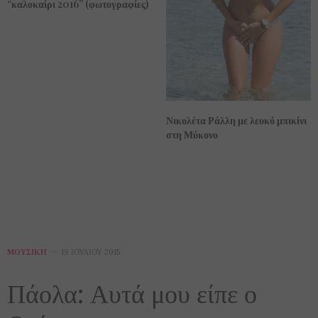
“καλοκαίρι 2016” (φωτογραφίες)
Νικολέτα Ράλλη με λευκό μπικίνι
στη Μύκονο
ΜΟΥΣΙΚΉ
19 ΙΟΥΛΊΟΥ 2015
Πάολα: Αυτά μου είπε ο