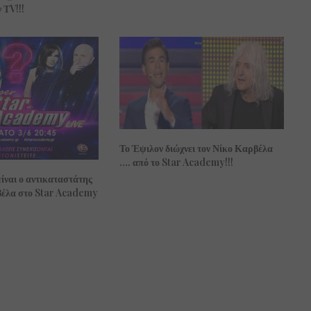
 ΤV!!!
Το Έψιλον διώχνει τον Νίκο Καρβέλα
…. από το Star Academy!!!
είναι ο αντικαταστάτης
βέλα στο Star Academy