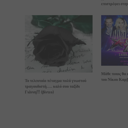
επιστρέφει στην
Μάθε ποιος θα 
του Νίκου Καρ
Το τελευταίο πέταγμα πολύ γνωστού
τραγουδιστή….. καλό σου ταξίδι
Γιάννη!!! (βίντεο)