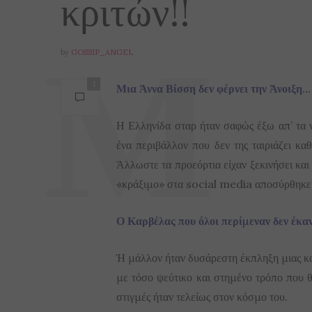
κριτών!!
by
GOSSIP_ANGEL
1
Μια Άννα Βίσση δεν φέρνει την Άνοιξη…
Η Ελληνίδα σταρ ήταν σαφώς έξω απ’ τα ν
ένα περιβάλλον που δεν της ταιριάζει καθ
Άλλωστε τα προεόρτια είχαν ξεκινήσει και
«κράξιμο» στα social media αποσύρθηκε
Ο Καρβέλας που όλοι περίμεναν δεν έκαν
Ή μάλλον ήταν δυσάρεστη έκπληξη μιας και
με τόσο ψεύτικο και στημένο τρόπο που θ
στιγμές ήταν τελείως στον κόσμο του.