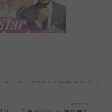
ΙΚΉ ΤΗΛΕΌΡΑΣΗ
,
ΚΑΡΒΈΛΑΣ
,
ΚΑΤΕΡΊΝΑ ΓΚΑΓΚΆΚΗ
,
ΚΩΣΤΌΠΟΥΛΟΣ
,
NEXT ARTICLE
!! (βλέπε
Παιδιά και ξένες γλώσσες... πόσο ωφέλιμο είναι