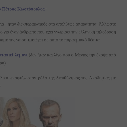
 ο Πέτρος Κωστόπουλος
–
ρόνια- ήταν διεκπεραιωτικός στα απολύτως απαραίτητα. Άλλωστε
ολο για έναν άνθρωπο που έχει γνωρίσει την ελληνική τηλεόραση
 ακμή της να συμμετέχει σε αυτό το παρακμιακό θέαμα.
αταπιεί λεμόνι
(δεν ήταν και λίγο που ο Μένιος την έκοψε από
ρα)
λικά «κοφτή» στον ρόλο της διευθύντριας της Ακαδημίας με
.