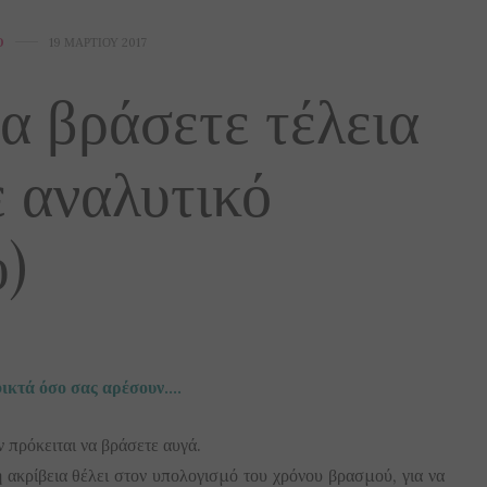
Ό
19 ΜΑΡΤΊΟΥ 2017
να βράσετε τέλεια
ε αναλυτικό
)
φικτά όσο σας αρέσουν….
 πρόκειται να βράσετε αυγά.
η ακρίβεια θέλει στον υπολογισμό του χρόνου βρασμού, για να