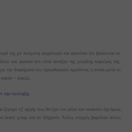
ερά της με πεσμένη ψυχολογία και φαινόταν ότι βρίσκεται σε
όλου και φυσικά δεν είναι αντάξιο της μεγάλης καριέρας της.
 με την διαφήμιση του προωθητικού προϊόντος η οποία μετά το
 κακήν – κακώς.
ε την έκπληξη.
 ξέραμε εξ’ αρχής πως θα έχει τον ρόλο του «κακού» όχι όμως
α έκανε μπαμ και σε 10χρονο. Άλλες στιγμές βαριόταν άλλες