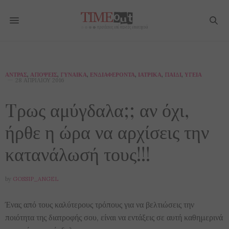
ΆΝΤΡΑΣ
,
ΑΠΌΨΕΙΣ
,
ΓΥΝΑΊΚΑ
,
ΕΝΔΙΑΦΈΡΟΝΤΑ
,
ΙΑΤΡΙΚΆ
,
ΠΑΙΔΊ
,
ΥΓΕΊΑ
28 ΑΠΡΙΛΊΟΥ 2016
Tρως αμύγδαλα;; αν όχι,
ήρθε η ώρα να αρχίσεις την
κατανάλωσή τους!!!
by
GOSSIP_ANGEL
Ένας από τους καλύτερους τρόπους για να βελτιώσεις την
ποιότητα της διατροφής σου, είναι να εντάξεις σε αυτή καθημερινά