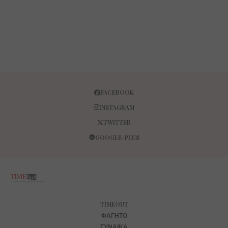
FACEBOOK
INSTAGRAM
TWITTER
GOOGLE-PLUS
TIMEOUT
ΦΑΓΗΤΌ
ΓΥΝΑΊΚΑ