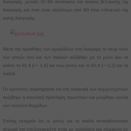
διατροφής, μεταξύ 51-80 αντανακλά την ανάγκη βελτίωσης της
διατροφής και όταν είναι υψηλότερο από 80 είναι ενδεικτικό της
καλής διατροφής.
Μετά την προσθήκη των αμυγδάλων στη διατροφή το σκορ τόσο
των γονιών όσο και των παιδιών αυξήθηκε με το μέσο όρο να
φτάνει το 61,4 (+- 1,4) για τους γονείς και το 61,4 (+-2,2) για τα
παιδιά.
Οι ερευνητές παρατήρησαν ότι στη διατροφή των συμμετεχόντων
αυξήθηκε η συνολική πρόσληψη πρωτεϊνών και μειώθηκε εκείνη
των «κενών» θερμίδων.
Επίσης εκτιμούν ότι οι γονείς και τα παιδιά αντικαθιστούσαν
αλμυρά και επεξεργασμένα σνακ με αμύγδαλα και σύμφωνα με