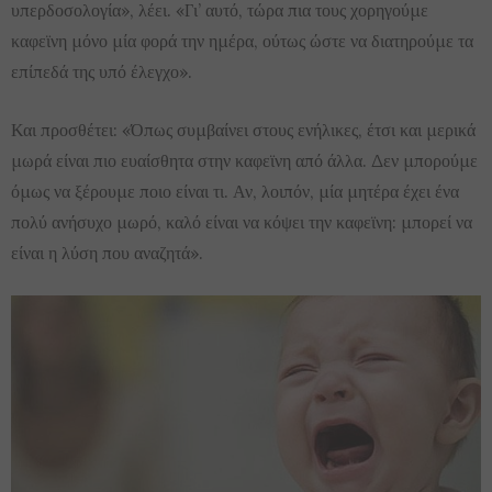
υπερδοσολογία», λέει. «Γι’ αυτό, τώρα πια τους χορηγούμε
καφεϊνη μόνο μία φορά την ημέρα, ούτως ώστε να διατηρούμε τα
επίπεδά της υπό έλεγχο».
Και προσθέτει: «Όπως συμβαίνει στους ενήλικες, έτσι και μερικά
μωρά είναι πιο ευαίσθητα στην καφεϊνη από άλλα. Δεν μπορούμε
όμως να ξέρουμε ποιο είναι τι. Αν, λοιπόν, μία μητέρα έχει ένα
πολύ ανήσυχο μωρό, καλό είναι να κόψει την καφεϊνη: μπορεί να
είναι η λύση που αναζητά».