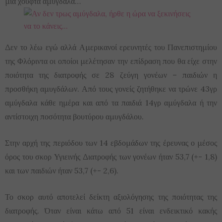
μια χούφτα αμύγδαλα…
Δεν το λέω εγώ αλλά Αμερικανοί ερευνητές του Πανεπιστημίου
της Φλόριντα οι οποίοι μελέτησαν την επίδραση που θα είχε στην
ποιότητα της διατροφής σε 28 ζεύγη γονέων – παιδιών η
προσθήκη αμυγδάλων. Από τους γονείς ζητήθηκε να τρώνε 43γρ
αμύγδαλα κάθε ημέρα και από τα παιδιά 14γρ αμύγδαλα ή την
αντίστοιχη ποσότητα βουτύρου αμυγδάλου.
Στην αρχή της περιόδου των 14 εβδομάδων της έρευνας ο μέσος
όρος του σκορ Υγιεινής Διατροφής των γονέων ήταν 53,7 (+- 1,8)
και των παιδιών ήταν 53,7 (+- 2,6).
Το σκορ αυτό αποτελεί δείκτη αξιολόγησης της ποιότητας της
διατροφής. Όταν είναι κάτω από 51 είναι ενδεικτικό κακής