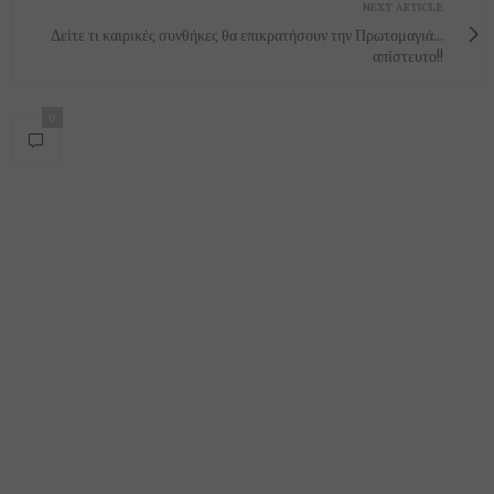
NEXT ARTICLE
Δείτε τι καιρικές συνθήκες θα επικρατήσουν την Πρωτομαγιά...
απίστευτο!!
0