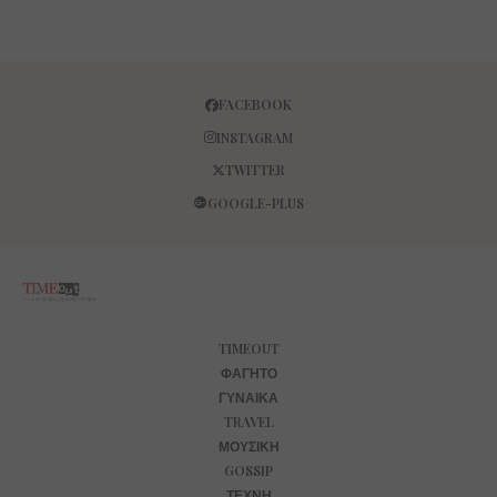
FACEBOOK
INSTAGRAM
TWITTER
GOOGLE-PLUS
TIMEOUT
ΦΑΓΗΤΌ
ΓΥΝΑΊΚΑ
TRAVEL
ΜΟΥΣΙΚΉ
GOSSIP
ΤΈΧΝΗ