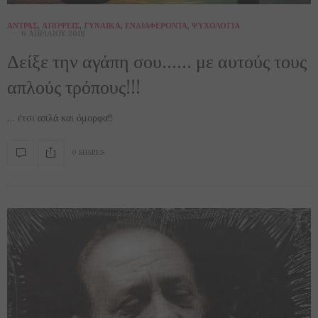
ΆΝΤΡΑΣ
,
ΑΠΌΨΕΙΣ
,
ΓΥΝΑΊΚΑ
,
ΕΝΔΙΑΦΈΡΟΝΤΑ
,
ΨΥΧΟΛΟΓΊΑ
6 ΑΠΡΙΛΊΟΥ 2018
Δείξε την αγάπη σου…… με αυτούς τους
απλούς τρόπους!!!
… έτσι απλά και όμορφα!!
0 SHARES