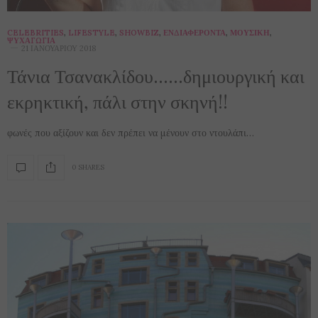
CELEBRITIES
,
LIFESTYLE
,
SHOWBIZ
,
ΕΝΔΙΑΦΈΡΟΝΤΑ
,
ΜΟΥΣΙΚΉ
,
ΨΥΧΑΓΩΓΊΑ
21 ΙΑΝΟΥΑΡΊΟΥ 2018
Τάνια Τσανακλίδου……δημιουργική και
εκρηκτική, πάλι στην σκηνή!!
φωνές που αξίζουν και δεν πρέπει να μένουν στο ντουλάπι…
0 SHARES