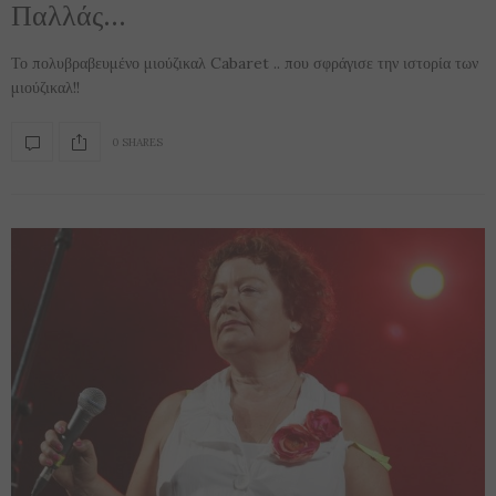
Παλλάς…
Το πολυβραβευμένο μιούζικαλ Cabaret .. που σφράγισε την ιστορία των
μιούζικαλ!!
0 SHARES