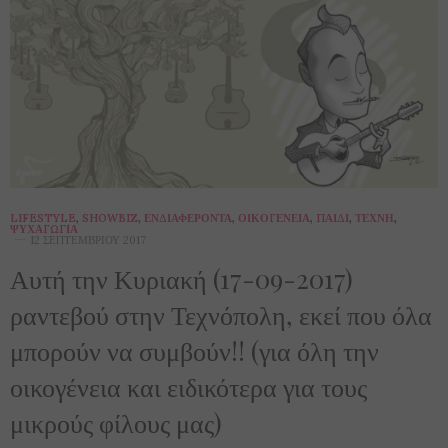
LIFESTYLE
,
SHOWBIZ
,
ΕΝΔΙΑΦΈΡΟΝΤΑ
,
ΟΙΚΟΓΈΝΕΙΑ
,
ΠΑΙΔΊ
,
ΤΈΧΝΗ
,
ΨΥΧΑΓΩΓΊΑ
12 ΣΕΠΤΕΜΒΡΊΟΥ 2017
Αυτή την Κυριακή (17-09-2017)
ραντεβού στην Τεχνόπολη, εκεί που όλα
μπορούν να συμβούν!! (για όλη την
οικογένεια και ειδικότερα για τους
μικρούς φίλους μας)