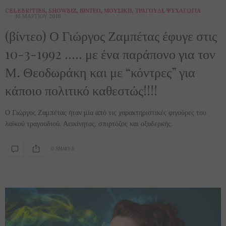
CELEBRITIES
,
SHOWBIZ
,
ΒΊΝΤΕΟ
,
ΜΟΥΣΙΚΉ
,
ΤΡΑΓΟΎΔΙ
,
ΨΥΧΑΓΩΓΊΑ
10 ΜΑΡΤΊΟΥ 2018
(βίντεο) Ο Γιώργος Ζαμπέτας έφυγε στις
10-3-1992 ….. με ένα παράπονο για τον
Μ. Θεοδωράκη και με “κόντρες” για
κάποιο πολιτικό καθεστώς!!!!
Ο Γιώργος Ζαμπέτας ήταν μία από τις χαρακτηριστικές φιγούρες του
λαϊκού τραγουδιού. Αεικίνητος, σπιρτόζος και οξυδερκής.
0 SHARES