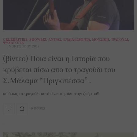
CELEBRITIES
,
SHOWBIZ
,
ΆΝΤΡΑΣ
,
ΕΝΔΙΑΦΈΡΟΝΤΑ
,
ΜΟΥΣΙΚΉ
,
ΤΡΑΓΟΎΔΙ
,
ΨΥΧΑΓΩΓΊΑ
5 ΟΚΤΩΒΡΊΟΥ 2017
(βίντεο) Ποια είναι η Ιστορία που
κρύβεται πίσω απο το τραγούδι του
Σ.Μάλαμα “Πριγκιπέσσα” .
κι’ όμως το τραγούδι αυτό είναι σημάδι στην ζωή του!!
0 SHARES