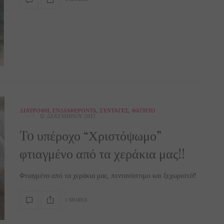
ΔΙΑΤΡΟΦΉ
,
ΕΝΔΙΑΦΈΡΟΝΤΑ
,
ΣΥΝΤΑΓΈΣ
,
ΦΑΓΗΤΌ
12 ΔΕΚΕΜΒΡΊΟΥ 2017
To υπέροχο “Χριστόψωμο”
φτιαγμένο από τα χεράκια μας!!
Φτιαγμένο από τα χεράκια μας, πεντανόστιμο και ξεχωριστό!!
1 SHARES