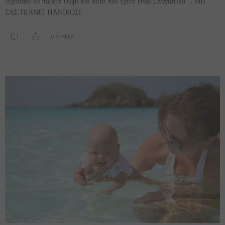
ξεχάσατε να πάρετε ψωμί και αυτό που έχετε είναι μπαγιάτικο…. ΜΗ
ΣΑΣ ΠΙΑΝΕΙ ΠΑΝΙΚΟΣ!!
0 SHARES