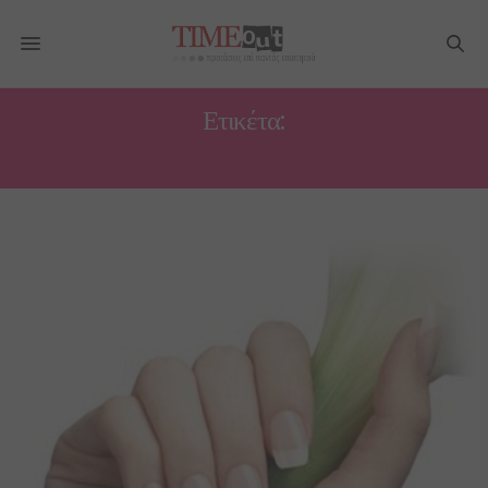
Ετικέτα:
ΠΕΤΣΈΤΑ