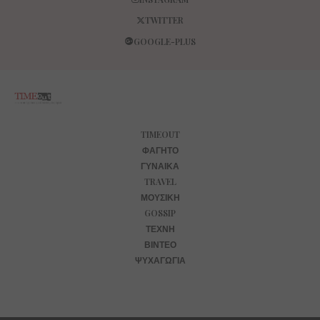
TWITTER
GOOGLE-PLUS
TIMEOUT
ΦΑΓΗΤΌ
ΓΥΝΑΊΚΑ
TRAVEL
ΜΟΥΣΙΚΉ
GOSSIP
ΤΈΧΝΗ
ΒΊΝΤΕΟ
ΨΥΧΑΓΩΓΊΑ