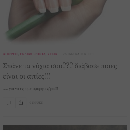
ΑΠΌΨΕΙΣ
,
ΕΝΔΙΑΦΈΡΟΝΤΑ
,
ΥΓΕΊΑ
26 ΙΑΝΟΥΑΡΊΟΥ 2018
Σπάνε τα νύχια σου??? διάβασε ποιες
είναι οι αιτίες!!!
….. για να έχουμε όμορφα χέρια!!!
0 SHARES