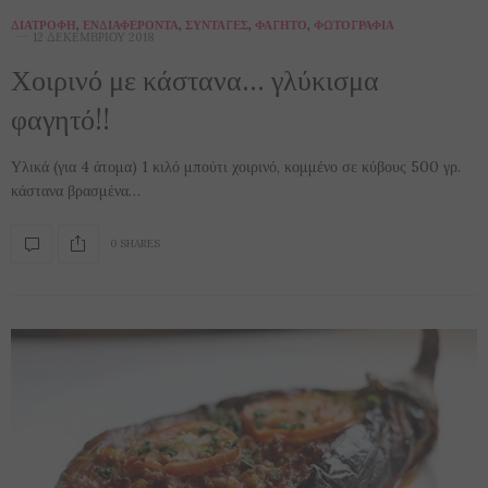
ΔΙΑΤΡΟΦΉ
,
ΕΝΔΙΑΦΈΡΟΝΤΑ
,
ΣΥΝΤΑΓΈΣ
,
ΦΑΓΗΤΌ
,
ΦΩΤΟΓΡΑΦΊΑ
12 ΔΕΚΕΜΒΡΊΟΥ 2018
Χοιρινό με κάστανα… γλύκισμα
φαγητό!!
Υλικά (για 4 άτομα) 1 κιλό μπούτι χοιρινό, κομμένο σε κύβους 500 γρ.
κάστανα βρασμένα…
0 SHARES