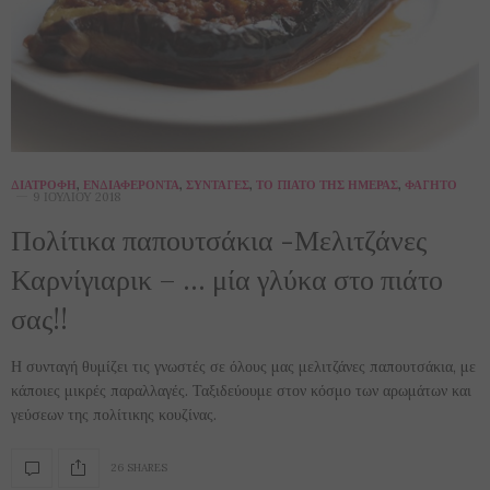
ΔΙΑΤΡΟΦΉ
,
ΕΝΔΙΑΦΈΡΟΝΤΑ
,
ΣΥΝΤΑΓΈΣ
,
ΤΟ ΠΙΆΤΟ ΤΗΣ ΗΜΈΡΑΣ
,
ΦΑΓΗΤΌ
9 ΙΟΥΛΊΟΥ 2018
Πολίτικα παπουτσάκια -Μελιτζάνες
Καρνίγιαρικ – … μία γλύκα στο πιάτο
σας!!
Η συνταγή θυμίζει τις γνωστές σε όλους μας μελιτζάνες παπουτσάκια, με
κάποιες μικρές παραλλαγές. Ταξιδεύουμε στον κόσμο των αρωμάτων και
γεύσεων της πολίτικης κουζίνας.
26 SHARES