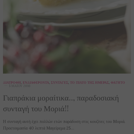
ΔΙΑΤΡΟΦΉ
,
ΕΝΔΙΑΦΈΡΟΝΤΑ
,
ΣΥΝΤΑΓΈΣ
,
ΤΟ ΠΙΆΤΟ ΤΗΣ ΗΜΈΡΑΣ
,
ΦΑΓΗΤΌ
5 ΜΑΪ́ΟΥ 2016
Γιαπράκια μοραίτικα.., παραδοσιακή
συνταγή του Μοριά!!
Η συνταγή αυτή έχει πολλών ετών παράδοση στις κουζίνες του Mοριά.
Προετοιμασία 40 λεπτά Μαγείρεμα 25…