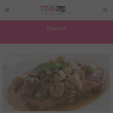
Ετικέτα:
ΧΟΙΡΙΝΌ