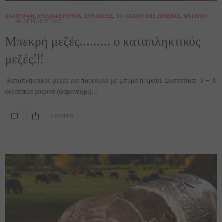
ΔΙΑΤΡΟΦΉ
,
ΕΝΔΙΑΦΈΡΟΝΤΑ
,
ΣΥΝΤΑΓΈΣ
,
ΤΟ ΠΙΆΤΟ ΤΗΣ ΗΜΈΡΑΣ
,
ΦΑΓΗΤΌ
26 ΑΠΡΙΛΊΟΥ 2017
Μπεκρή μεζές……… ο καταπληκτικός
μεζές!!!
Καταπληκτικός μεζές για παρεούλα με μπύρα ή κρασί. Συστατικά: 3 – 4
φιλετάκια χοιρινά (ψαρονέφρι)…
0 SHARES