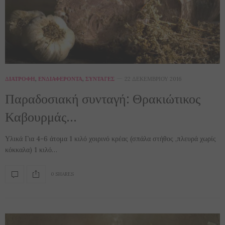
ΔΙΑΤΡΟΦΉ
,
ΕΝΔΙΑΦΈΡΟΝΤΑ
,
ΣΥΝΤΑΓΈΣ
22 ΔΕΚΕΜΒΡΊΟΥ 2016
Παραδοσιακή συνταγή: Θρακιώτικος
Καβουρμάς…
Υλικά Για 4-6 άτομα 1 κιλό χοιρινό κρέας (σπάλα στήθος ,πλευρά χωρίς
κόκκαλα) 1 κιλό…
0 SHARES