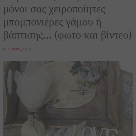
μόνοι σας χειροποίητες
μπομπονιέρες γάμου ή
βάπτισης… (φωτο και βίντεο)
by
GOSSIP_ANGEL