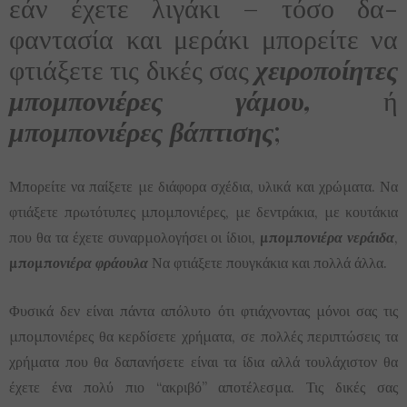
εάν έχετε λιγάκι – τόσο δα-
φαντασία και μεράκι μπορείτε να
φτιάξετε τις δικές σας
χειροποίητες
μπομπονιέρες γάμου,
ή
μπομπονιέρες βάπτισης
;
Μπορείτε να παίξετε με διάφορα σχέδια, υλικά και χρώματα. Να
φτιάξετε πρωτότυπες μπομπονιέρες, με δεντράκια, με κουτάκια
που θα τα έχετε συναρμολογήσει οι ίδιοι,
μπομπονιέρα νεράιδα
,
μπομπονιέρα φράουλα
Να φτιάξετε πουγκάκια και πολλά άλλα.
Φυσικά δεν είναι πάντα απόλυτο ότι φτιάχνοντας μόνοι σας τις
μπομπονιέρες θα κερδίσετε χρήματα, σε πολλές περιπτώσεις τα
χρήματα που θα δαπανήσετε είναι τα ίδια αλλά τουλάχιστον θα
έχετε ένα πολύ πιο “ακριβό” αποτέλεσμα. Τις δικές σας