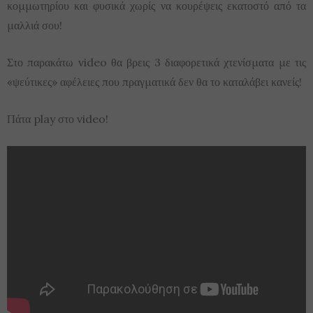
κομμωτηρίου και φυσικά χωρίς να κουρέψεις εκατοστό από τα
μαλλιά σου!
Στο παρακάτω video θα βρεις 3 διαφορετικά χτενίσματα με τις
«ψεύτικες» αφέλειες που πραγματικά δεν θα το καταλάβει κανείς!
Πάτα play στο video!