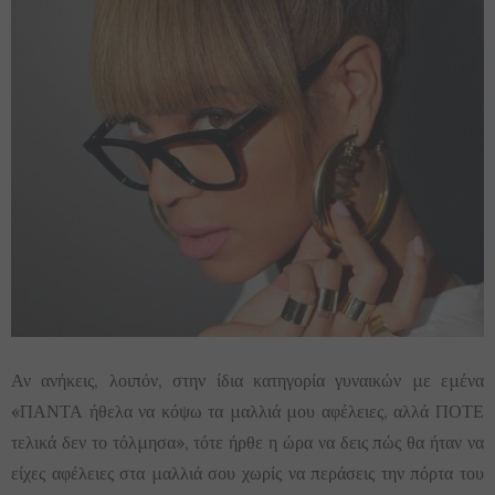
Αν ανήκεις, λοιπόν, στην ίδια κατηγορία γυναικών με εμένα
«ΠΑΝΤΑ ήθελα να κόψω τα μαλλιά μου αφέλειες, αλλά ΠΟΤΕ
τελικά δεν το τόλμησα», τότε ήρθε η ώρα να δεις πώς θα ήταν να
είχες αφέλειες στα μαλλιά σου χωρίς να περάσεις την πόρτα του