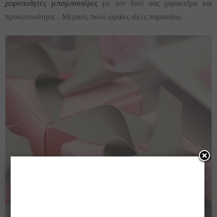
χειροποίητες μπομπονιέρες
με τον δικό σας χαρακτήρα και
προσωπικότητα… Μερικές πολύ ωραίες ιδέες παρακάτω.