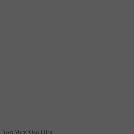
You May Also Like