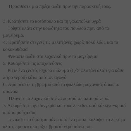
Προσθέστε μια πρέζα αλάτι πριν την παρασκευή τους.
3. Κρατήσετε το κοτόπουλο και τη γαλοπούλα υγρά
Τρίψτε αλάτι στην κοιλότητα του πουλιού πριν από το
μαγείρεμα.
4. Κρατήσετε στεγνές τις μελιτζάνες, χωρίς πολύ λάδι, και τα
κολοκυθάκια
Ψεκάστε αλάτι στα λαχανικά πριν το μαγείρεμα.
5. Καθαρίσετε τις αποχετεύσεις
Ρίξτε ένα ζεστό, ισχυρό διάλυμα (1/2 φλιτζάνι αλάτι για κάθε
λίτρο νερού) κάτω από τον αγωγό.
6. Αφαιρέσετε τη βρωμιά από τα φυλλώδη λαχανικά, όπως το
σπανάκι
Πλύνετε τα λαχανικά σε ένα λουτρό με αλμυρό νερό.
7. Αφαιρέσετε την σανγκρία και τους λεκέδες από κόκκινο-κρασί
από τα ρούχα σας
Τεντώστε το ύφασμα πάνω από ένα μπολ, καλύψτε το λεκέ με
αλάτι, προσεκτικά ρίξτε βραστό νερό πάνω του.