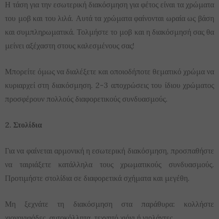
Η τάση για την εσωτερική διακόσμηση για φέτος είναι τα χρώματα
του μοβ και του λιλά. Αυτά τα χρώματα φαίνονται ωραία ως βάση
και συμπληρωματικά. Τολμήστε το μοβ και η διακόσμησή σας θα
μείνει αξέχαστη στους καλεσμένους σας!
Μπορείτε όμως να διαλέξετε και οποιοδήποτε θεματικό χρώμα να
κυριαρχεί στη διακόσμηση. 2-3 αποχρώσεις του ίδιου χρώματος
προσφέρουν πολλούς διαφορετικούς συνδυασμούς.
2. Στολίδια
Για να φαίνεται αρμονική η εσωτερική διακόσμηση, προσπαθήστε
να ταιριάξετε κατάλληλα τους χρωματικούς συνδυασμούς.
Προτιμήστε στολίδια σε διαφορετικά σχήματα και μεγέθη.
Μη ξεχνάτε τη διακόσμηση στα παράθυρα: κολλήστε
χιονονιφάδες, αυτοκόλλητα, τεχνητό χιόνι ή γιρλάντες.