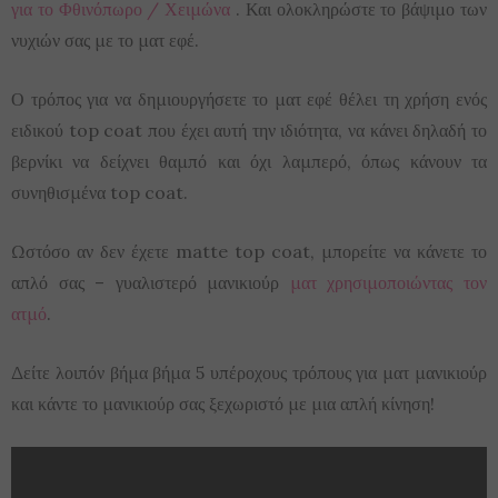
για το Φθινόπωρο / Χειμώνα
. Και ολοκληρώστε το βάψιμο των
νυχιών σας με το ματ εφέ.
Ο τρόπος για να δημιουργήσετε το ματ εφέ θέλει τη χρήση ενός
ειδικού top coat που έχει αυτή την ιδιότητα, να κάνει δηλαδή το
βερνίκι να δείχνει θαμπό και όχι λαμπερό, όπως κάνουν τα
συνηθισμένα top coat.
Ωστόσο αν δεν έχετε matte top coat, μπορείτε να κάνετε το
απλό σας – γυαλιστερό μανικιούρ
ματ χρησιμοποιώντας τον
ατμό
.
Δείτε λοιπόν βήμα βήμα 5 υπέροχους τρόπους για ματ μανικιούρ
και κάντε το μανικιούρ σας ξεχωριστό με μια απλή κίνηση!