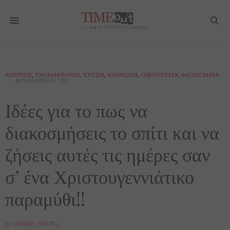
ΑΠΌΨΕΙΣ
,
ΕΝΔΙΑΦΈΡΟΝΤΑ
,
ΕΥΕΞΊΑ
,
ΚΟΙΝΩΝΊΑ
,
ΟΙΚΟΓΈΝΕΙΑ
,
ΦΩΤΟΓΡΑΦΊΑ
18 ΝΟΕΜΒΡΊΟΥ 2017
Ιδέες για το πως να
διακοσμήσεις το σπίτι και να
ζήσεις αυτές τις ημέρες σαν
σ’ ένα Χριστουγεννιάτικο
παραμύθι!!
by
GOSSIP_ANGEL