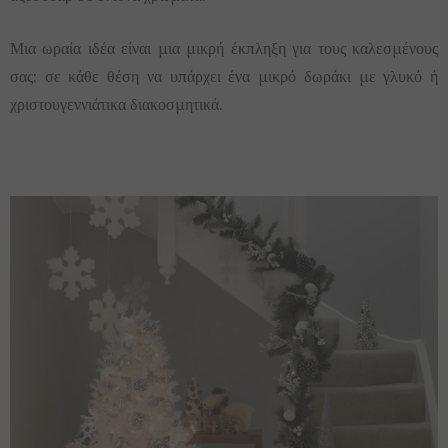
Μια ωραία ιδέα είναι μια μικρή έκπληξη για τους καλεσμένους
σας: σε κάθε θέση να υπάρχει ένα μικρό δωράκι με γλυκό ή
χριστουγεννιάτικα διακοσμητικά.