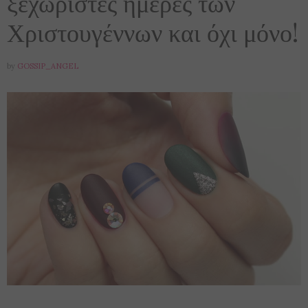
ξεχωριστές ημέρες των
Χριστουγέννων και όχι μόνο!
by
GOSSIP_ANGEL