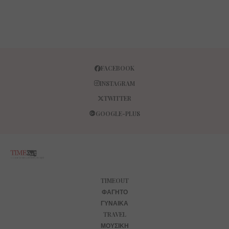
FACEBOOK
INSTAGRAM
TWITTER
GOOGLE-PLUS
TIMEOUT
ΦΑΓΗΤΌ
ΓΥΝΑΊΚΑ
TRAVEL
ΜΟΥΣΙΚΉ