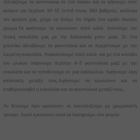
Αδειάζουμε τα φουντούκια σε ένα ταψάκι και τα ψήνουμε στον
φούρνο για περίπου 10-15 λεπτά στους 180 βαθμούς, ανάλογα
τον φούρνο μας, μέχρι να δούμε ότι πήραν ένα ωραίο σκούρο
χρώμα.Τα αφήνουμε να κρυώσουν πολύ καλά. Λιώνουμε την
λευκή σοκολάτα μας με την διαδικασία μπεν μαρί. Σε ένα
μπολάκι αδειάζουμε τα φουντούκια και τα περιχύνουμε με την
λιωμένη σοκολάτα. Ανακατεύουμε πολύ καλά και με ένα κουτάλι
του γλυκού παίρνουμε περίπου 4-5 φουντούκια μαζί με την
σοκολάτα και τα τοποθετούμε σε μια λαδόκολλα. Αφήνουμε λίγη
απόσταση μεταξύ τους.Αφήνουμε να κρυώσουν και να
σταθεροποιηθεί η σοκολάτα και τα φουντούκια μεταξύ τους.
Αν θέλουμε πριν κρυώσουν τα πασπαλίζουμε με χρωματιστή
τρούφα. Αφού κρυώσουν καλά τα διατηρούμε στο ψυγείο.