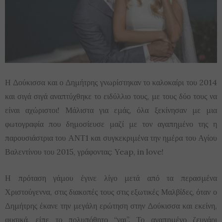
Η Δούκισσα και ο Δημήτρης γνωρίστηκαν το καλοκαίρι του 2014
και σιγά σιγά αναπτύχθηκε το ειδύλλιο τους, με τους δύο τους να
είναι αχώριστοι! Μάλιστα για εμάς, όλα ξεκίνησαν με μια
φωτογραφία που δημοσίευσε μαζί με τον αγαπημένο της η
παρουσιάστρια του ΑΝΤ1 και συγκεκριμένα την ημέρα του Αγίου
Βαλεντίνου του 2015, γράφοντας: Yeap, in love!
Η πρόταση γάμου έγινε λίγο μετά από τα περασμένα
Χριστούγεννα, στις διακοπές τους στις εξωτικές Μαλβίδες, όταν ο
Δημήτρης έκανε την μεγάλη ερώτηση στην Δούκισσα και εκείνη,
φυσικά, είπε το πολυπόθητο “ναι”. Το αγαπημένο ζευγάρι