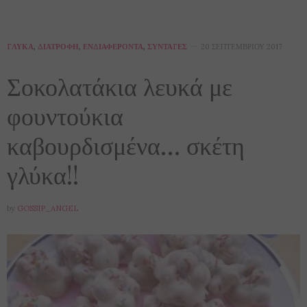
ΓΛΥΚΆ
,
ΔΙΑΤΡΟΦΉ
,
ΕΝΔΙΑΦΈΡΟΝΤΑ
,
ΣΥΝΤΑΓΈΣ
20 ΣΕΠΤΕΜΒΡΊΟΥ 2017
Σοκολατάκια λευκά με
φουντούκια
καβουρδισμένα… σκέτη
γλύκα!!
by
GOSSIP_ANGEL