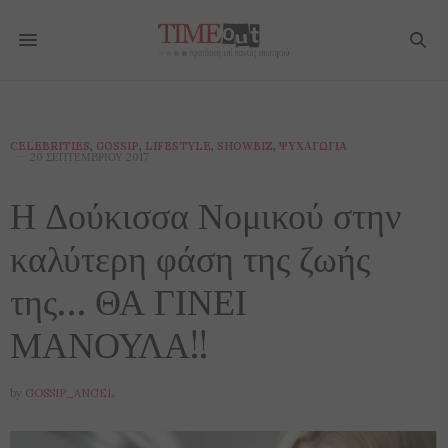
CELEBRITIES
,
GOSSIP
,
LIFESTYLE
,
SHOWBIZ
,
ΨΥΧΑΓΩΓΊΑ
20 ΣΕΠΤΕΜΒΡΊΟΥ 2017
Η Δούκισσα Νομικού στην
καλύτερη φάση της ζωής
της… ΘΑ ΓΙΝΕΙ
ΜΑΝΟΥΛΑ!!
by
GOSSIP_ANGEL