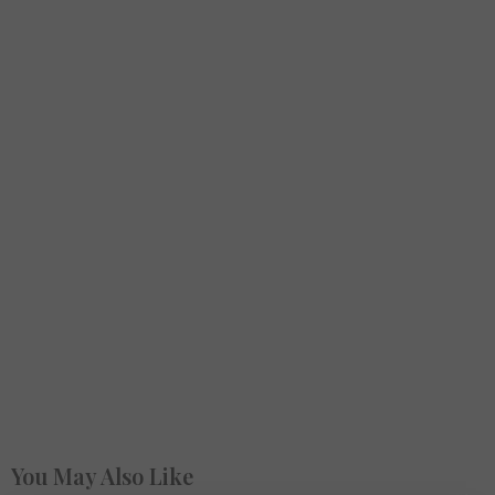
You May Also Like