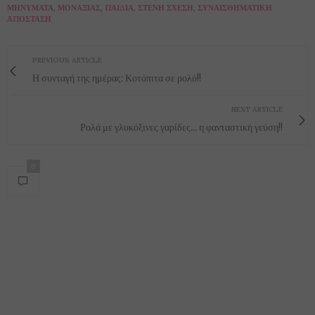
ΜΗΝΎΜΑΤΑ
,
ΜΟΝΑΞΙΆΣ
,
ΠΑΙΔΙΆ
,
ΣΤΕΝΉ ΣΧΈΣΗ
,
ΣΥΝΑΙΣΘΗΜΑΤΙΚΉ
ΑΠΌΣΤΑΣΗ
PREVIOUS ARTICLE
Η συνταγή της ημέρας: Κοτόπιτα σε ρολό!!
NEXT ARTICLE
Ρολά με γλυκόξινες γαρίδες... η φανταστική γεύση!!
0