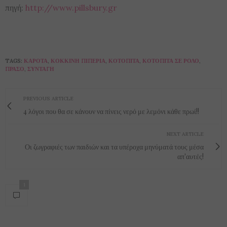
πηγή:
http://www.pillsbury.gr
TAGS:
ΚΑΡΌΤΑ
,
ΚΌΚΚΙΝΗ ΠΙΠΕΡΙΆ
,
ΚΟΤΌΠΙΤΑ
,
ΚΟΤΌΠΙΤΑ ΣΕ ΡΟΛΌ
,
ΠΡΆΣΟ
,
ΣΥΝΤΑΓΉ
PREVIOUS ARTICLE
4 λόγοι που θα σε κάνουν να πίνεις νερό με λεμόνι κάθε πρωί!!
NEXT ARTICLE
Οι ζωγραφιές των παιδιών και τα υπέροχα μηνύματά τους μέσα
απ'αυτές!
1