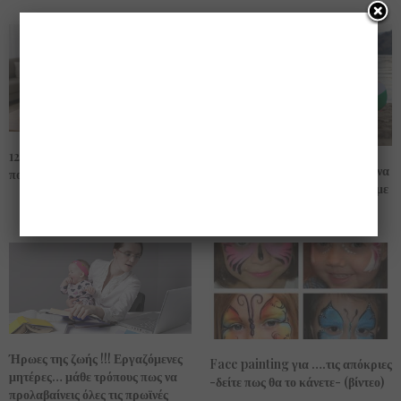
12 ιδέες για παιδικό πάρτι σπίτι
29 χρήσιμες συμβουλές…… για να
που πετυχαίνουν
έχουμε ένα ασφαλές καλοκαίρι με
τα παιδιά μας!!
Ήρωες της ζωής !!! Εργαζόμενες
Face painting για ….τις απόκριες
μητέρες… μάθε τρόπους πως να
-δείτε πως θα το κάνετε- (βίντεο)
προλαβαίνεις όλες τις πρωϊνές