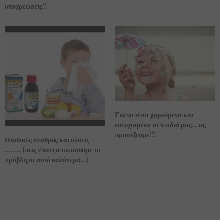
υποχρεώσεις!!
Για να είναι χαρούμενα και
ευτυχισμένα τα παιδιά μας… ας
προσέξουμε!!!
Παιδικός σταθμός και ιώσεις
…….. (πως ν’αντιμετωπίσουμε το
πρόβλημα αυτό καλύτερα…)