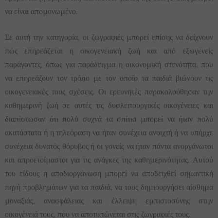
να είναι απομονωμένο.
Σε αυτή την κατηγορία, οι ζωγραφιές μπορεί επίσης να δείχνουν
πώς επηρεάζεται η οικογενειακή ζωή και από εξωγενείς
παράγοντες, όπως για παράδειγμα η οικονομική στενότητα, που
να επηρεάζουν τον τρόπο με τον οποίο τα παιδιά βιώνουν τις
οικογενειακές τους σχέσεις. Οι ερευνητές παρακολούθησαν την
καθημερινή ζωή σε αυτές τις δυσλειτουργικές οικογένειες και
διαπίστωσαν ότι πολύ συχνά τα σπίτια μπορεί να ήταν πολύ
ακατάστατα ή η τηλεόραση να ήταν συνέχεια ανοιχτή ή να υπήρχε
συνέχεια δυνατός θόρυβος ή οι γονείς να ήταν πάντα ανοργάνωτοι
και απροετοίμαστοι για τις ανάγκες της καθημερινότητας. Αυτού
του είδους η αποδιοργάνωση μπορεί να αποδειχθεί σημαντική
πηγή προβλημάτων για τα παιδιά, να τους δημιουργήσει αίσθημα
μοναξιάς, ανασφάλειας και έλλειψη εμπιστοσύνης στην
οικογένειά τους, που να αποτυπώνεται στις ζωγραφιές τους.