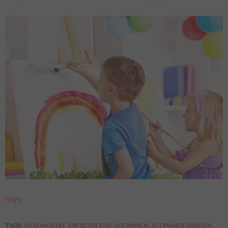
πηγη
TAGS:
ΑΝΑΣΦΆΛΕΙΑΣ
,
ΕΜΠΙΣΤΟΣΎΝΗ
,
ΖΩΓΡΑΦΙΚΉ
,
ΖΩΓΡΑΦΙΚΉ ΠΑΙΔΙΏΝ
,