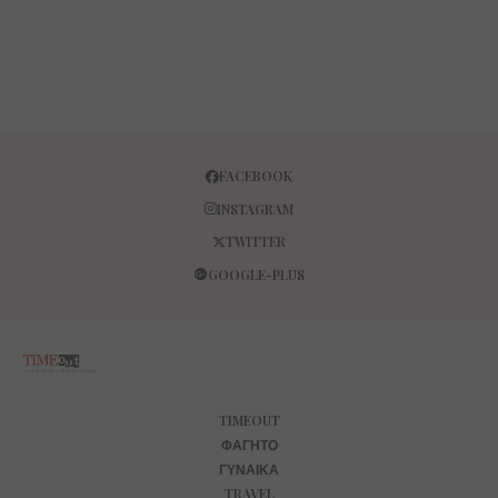
FACEBOOK
INSTAGRAM
TWITTER
GOOGLE-PLUS
TIMEOUT
ΦΑΓΗΤΌ
ΓΥΝΑΊΚΑ
TRAVEL