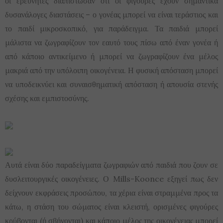
οι ερευνητές διαπίστωσαν ότι οι φιγούρες έχουν σημαντικά
δυσανάλογες διαστάσεις – ο γονέας μπορεί να είναι τεράστιος και
το παιδί μικροσκοπικό, για παράδειγμα. Τα παιδιά μπορεί
μάλιστα να ζωγραφίζουν τον εαυτό τους πίσω από έναν γονέα ή
από κάποιο αντικείμενο ή μπορεί να ζωγραφίζουν ένα μέλος
μακριά από την υπόλοιπη οικογένεια. Η φυσική απόσταση μπορεί
να υποδεικνύει και συναισθηματική απόσταση ή απουσία στενής
σχέσης και εμπιστοσύνης.
Αυτά είναι δύο παραδείγματα ζωγραφιών από παιδιά που ζουν σε
δυσλειτουργικές οικογένειες. Ο Mills-Koonce εξηγεί πως δεν
δείχνουν εκφράσεις προσώπου, τα χέρια είναι στραμμένα προς τα
κάτω, η στάση του σώματος είναι κλειστή, ορισμένες φιγούρες
κρύβονται (ή σβήνονται) και κάποιο μέλος της οικογένειας μπορεί