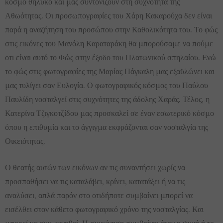
κόσμο θηλυκό και μας συντονίζουν στη συχνότητα της
Αθωότητας. Οι προσωπογραφίες του Χάρη Κακαρούχα δεν είναι
παρά η αναζήτηση του προσώπου στην Καθολικότητα του. Το φώς
στις εικόνες του Μανόλη Καραταράκη θα μπορούσαμε να πούμε
οτι είναι αυτό το Φώς στην έξοδο του Πλατωνικού σπηλαίου. Ενώ
το φώς στις φωτογραφίες της Μαρίας Πάγκαλη μας εξαϋλώνει και
μας τυλίγει σαν Ευλογία. Ο φωτογραφικός κόσμος του Παύλου
Παυλίδη νοσταλγεί στις συχνότητες της άδολης Χαράς. Τέλος, η
Κατερίνα Τζιγκοτζίδου μας προσκαλεί σε έναν εσωτερικό κόσμο
όπου η επιθυμία και το άγγιγμα εκφράζονται σαν νοσταλγία της
Οικειότητας.
Ο θεατής αυτών των εικόνων αν τις συναντήσει χωρίς να
προσπαθήσει να τις καταλάβει, κρίνει, κατατάξει ή να τις
αναλύσει, απλά παρόν στο οτιδήποτε συμβαίνει μπορεί να
εισέλθει στον κάθετο φωτογραφικό χρόνο της νοσταλγίας. Και