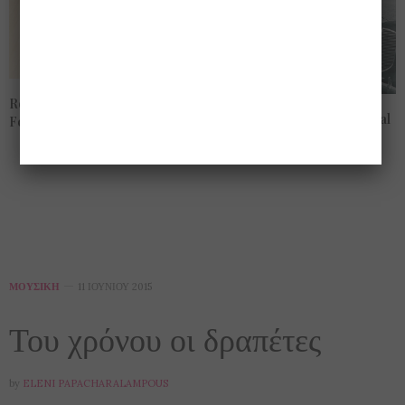
Re: View 015 @ Athens Photo
Εγκαίνια Athens Photo Festival
Festival
2015
ΜΟΥΣΙΚΉ
11 ΙΟΥΝΊΟΥ 2015
Του χρόνου οι δραπέτες
by
ELENI PAPACHARALAMPOUS