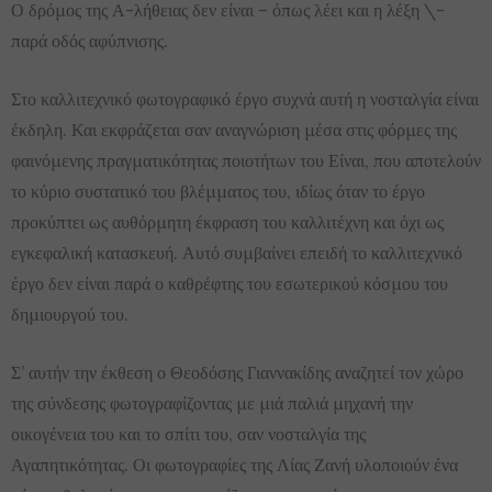
Ο δρόμος της Α-λήθειας δεν είναι – όπως λέει και η λέξη \-
παρά οδός αφύπνισης.
Στο καλλιτεχνικό φωτογραφικό έργο συχνά αυτή η νοσταλγία είναι
έκδηλη. Και εκφράζεται σαν αναγνώριση μέσα στις φόρμες της
φαινόμενης πραγματικότητας ποιοτήτων του Είναι, που αποτελούν
το κύριο συστατικό του βλέμματος του, ιδίως όταν το έργο
προκύπτει ως αυθόρμητη έκφραση του καλλιτέχνη και όχι ως
εγκεφαλική κατασκευή. Αυτό συμβαίνει επειδή το καλλιτεχνικό
έργο δεν είναι παρά ο καθρέφτης του εσωτερικού κόσμου του
δημιουργού του.
Σ’ αυτήν την έκθεση ο Θεοδόσης Γιαννακίδης αναζητεί τον χώρο
της σύνδεσης φωτογραφίζοντας με μιά παλιά μηχανή την
οικογένεια του και το σπίτι του, σαν νοσταλγία της
Αγαπητικότητας. Οι φωτογραφίες της Λίας Ζανή υλοποιούν ένα