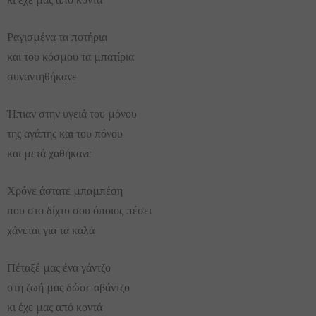
Ραγισμένα τα ποτήρια
και του κόσμου τα μπατίρια
συναντηθήκανε
Ήπιαν στην υγειά του μόνου
της αγάπης και του πόνου
και μετά χαθήκανε
Χρόνε άστατε μπαμπέση
που στο δίχτυ σου όποιος πέσει
χάνεται για τα καλά
Πέταξέ μας ένα γάντζο
στη ζωή μας δώσε αβάντζο
κι έχε μας από κοντά