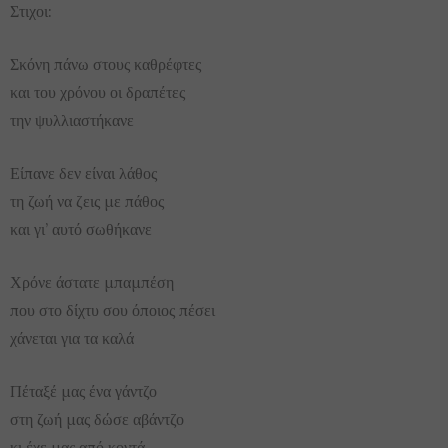
Στιχοι:
Σκόνη πάνω στους καθρέφτες
και του χρόνου οι δραπέτες
την ψυλλιαστήκανε
Είπανε δεν είναι λάθος
τη ζωή να ζεις με πάθος
και γι’ αυτό σωθήκανε
Χρόνε άστατε μπαμπέση
που στο δίχτυ σου όποιος πέσει
χάνεται για τα καλά
Πέταξέ μας ένα γάντζο
στη ζωή μας δώσε αβάντζο
κι έχε μας από κοντά