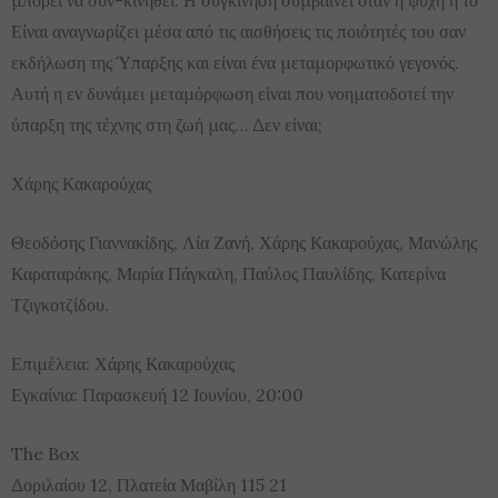
μπορεί να συν-κινηθεί. Η συγκίνηση συμβαίνει όταν η ψυχή ή το
Είναι αναγνωρίζει μέσα από τις αισθήσεις τις ποιότητές του σαν
εκδήλωση της Ύπαρξης και είναι ένα μεταμορφωτικό γεγονός.
Αυτή η εν δυνάμει μεταμόρφωση είναι που νοηματοδοτεί την
ύπαρξη της τέχνης στη ζωή μας… Δεν είναι;
Χάρης Κακαρούχας
Θεοδόσης Γιαννακίδης, Λία Ζανή, Χάρης Κακαρούχας, Μανώλης
Καραταράκης, Μαρία Πάγκαλη, Παύλος Παυλίδης, Κατερίνα
Τζιγκοτζίδου.
Επιμέλεια: Χάρης Κακαρούχας
Εγκαίνια: Παρασκευή 12 Ιουνίου, 20:00
The Box
Δοριλαίου 12, Πλατεία Μαβίλη 115 21