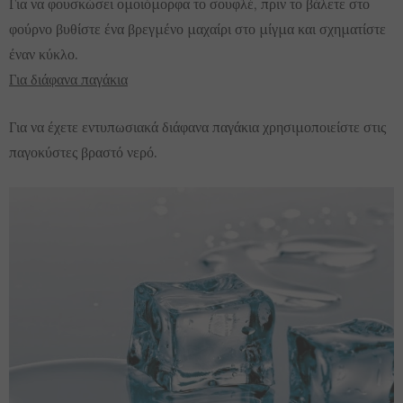
Για να φουσκώσει ομοιόμορφα το σουφλέ, πριν το βάλετε στο
φούρνο βυθίστε ένα βρεγμένο μαχαίρι στο μίγμα και σχηματίστε
έναν κύκλο.
Για διάφανα παγάκια
Για να έχετε εντυπωσιακά διάφανα παγάκια χρησιμοποιείστε στις
παγοκύστες βραστό νερό.