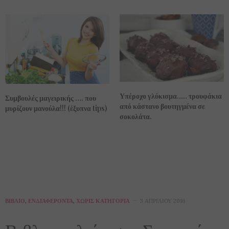
Υπέροχο γλύκισμα….. τρουφάκια
Συμβουλές μαγειρικής …. που
από κάστανο βουτηγμένα σε
μυρίζουν μανούλα!!! (έξυπνα tips)
σοκολάτα.
ΒΙΒΛΊΟ
,
ΕΝΔΙΑΦΈΡΟΝΤΑ
,
ΧΩΡΊΣ ΚΑΤΗΓΟΡΊΑ
3 ΑΠΡΙΛΊΟΥ 2016