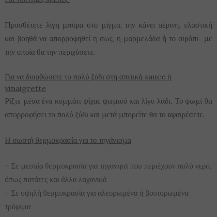
Προσθέτετε λίγη μπύρα στο μίγμα, την κάνει αέρινη, ελαστική
και βοηθά να απορροφηθεί η σως, η μαρμελάδα ή το σιρόπι με
την οποία θα την περιχύσετε.
Για να διορθώσετε το πολύ ξύδι στη σπιτική sauce ή
vinaigrette
Ρίξτε μέσα ένα κομμάτι ψίχας ψωμιού και λίγο λάδι. Το ψωμί θα
απορροφήσει το πολύ ξύδι και μετά μπορείτε θα το αφαιρέσετε.
Η σωστή θερμοκρασία για το τηγάνισμα
– Σε μεσαία θερμοκρασία για τηγανητά που περιέχουν πολύ νερό,
όπως πατάτες και άλλα λαχανικά
– Σε υψηλή θερμοκρασία για αλευρωμένα ή βουτυρωμένα
τρόφιμα