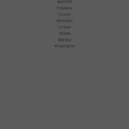
ΦΑΓΗΤΌ
ΓΥΝΑΊΚΑ
TRAVEL
ΜΟΥΣΙΚΉ
GOSSIP
ΤΈΧΝΗ
ΒΊΝΤΕΟ
ΨΥΧΑΓΩΓΊΑ