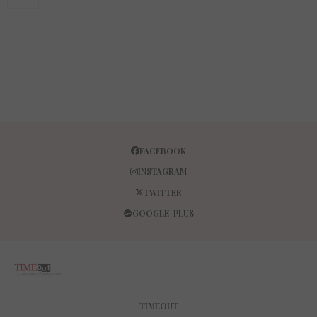
FACEBOOK
INSTAGRAM
TWITTER
GOOGLE-PLUS
TIMEOUT