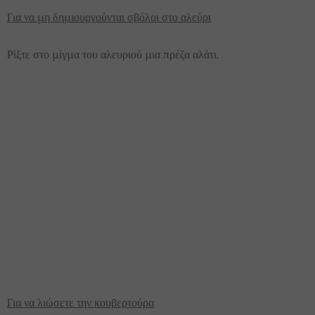
Για να μη δημιουργούνται σβόλοι στο αλεύρι
Ρίξτε στο μίγμα του αλευριού μια πρέζα αλάτι.
Για να λιώσετε την κουβερτούρα