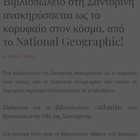
Βιβλιοπωλείο στη Σαντορίνη
ανακηρύσσεται ως το
κορυφαίο στον κόσμο, από
το National Geographic!
by
GOSSIP_ANGEL
Ένα βιβλιοπωλείο της Σαντορίνης ανακηρύχτηκε ως το κορυφαίο
στον κόσμο, από το National Geographic που εκδίδει το
δημοφιλές περιοδικό «Destinations of a Lifetime».
Πρόκειται για το βιβλιοπωλείο «Αtlantis» που
βρίσκεται στην Οία της Σαντορίνης.
Στη δεύτερη θέση είναι το βιβλιοπωλείο Munro στη Βικτώρια