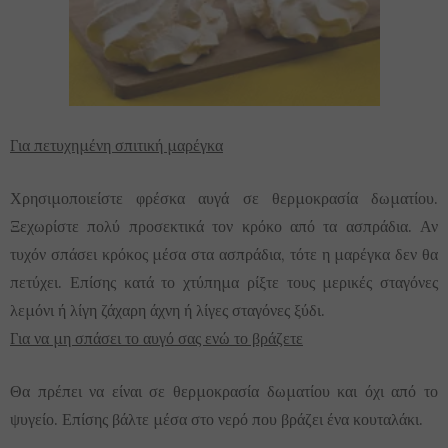
Για πετυχημένη σπιτική μαρέγκα
Χρησιμοποιείστε φρέσκα αυγά σε θερμοκρασία δωματίου.
Ξεχωρίστε πολύ προσεκτικά τον κρόκο από τα ασπράδια. Αν
τυχόν σπάσει κρόκος μέσα στα ασπράδια, τότε η μαρέγκα δεν θα
πετύχει. Επίσης κατά το χτύπημα ρίξτε τους μερικές σταγόνες
λεμόνι ή λίγη ζάχαρη άχνη ή λίγες σταγόνες ξύδι.
Για να μη σπάσει το αυγό σας ενώ το βράζετε
Θα πρέπει να είναι σε θερμοκρασία δωματίου και όχι από το
ψυγείο. Επίσης βάλτε μέσα στο νερό που βράζει ένα κουταλάκι.