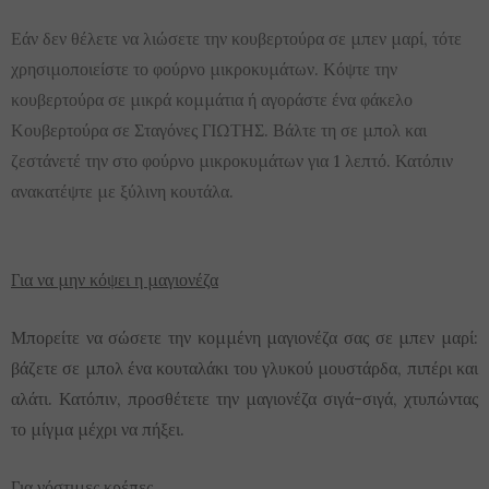
Εάν δεν θέλετε να λιώσετε την κουβερτούρα σε μπεν μαρί, τότε
χρησιμοποιείστε το φούρνο μικροκυμάτων. Κόψτε την
κουβερτούρα σε μικρά κομμάτια ή αγοράστε ένα φάκελο
Κουβερτούρα σε Σταγόνες ΓΙΩΤΗΣ. Βάλτε τη σε μπολ και
ζεστάνετέ την στο φούρνο μικροκυμάτων για 1 λεπτό. Κατόπιν
ανακατέψτε με ξύλινη κουτάλα.
Για να μην κόψει η μαγιονέζα
Μπορείτε να σώσετε την κομμένη μαγιονέζα σας σε μπεν μαρί:
βάζετε σε μπολ ένα κουταλάκι του γλυκού μουστάρδα, πιπέρι και
αλάτι. Κατόπιν, προσθέτετε την μαγιονέζα σιγά-σιγά, χτυπώντας
το μίγμα μέχρι να πήξει.
Για νόστιμες κρέπες