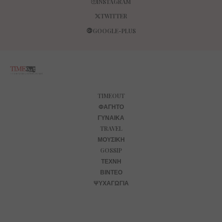
INSTAGRAM
TWITTER
GOOGLE-PLUS
TIMEOUT
ΦΑΓΗΤΌ
ΓΥΝΑΊΚΑ
TRAVEL
ΜΟΥΣΙΚΉ
GOSSIP
ΤΈΧΝΗ
ΒΊΝΤΕΟ
ΨΥΧΑΓΩΓΊΑ