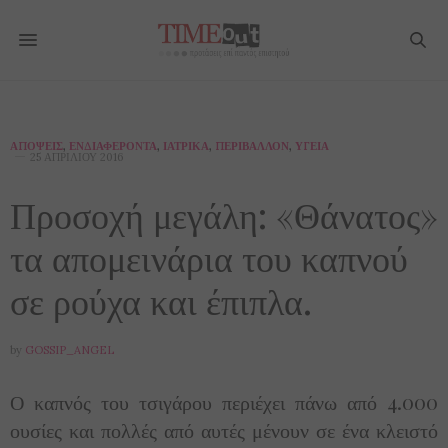
ΑΠΌΨΕΙΣ
,
ΕΝΔΙΑΦΈΡΟΝΤΑ
,
ΙΑΤΡΙΚΆ
,
ΠΕΡΙΒΆΛΛΟΝ
,
ΥΓΕΊΑ
25 ΑΠΡΙΛΊΟΥ 2016
Προσοχή μεγάλη: «Θάνατος»
τα απομεινάρια του καπνού
σε ρούχα και έπιπλα.
by
GOSSIP_ANGEL
Ο καπνός του τσιγάρου περιέχει πάνω από 4.000
ουσίες και πολλές από αυτές μένουν σε ένα κλειστό