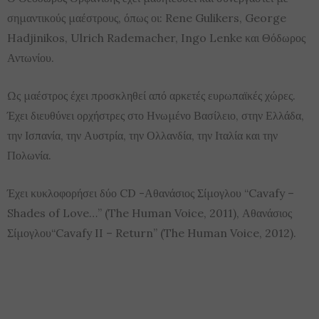
σημαντικούς μαέστρους, όπως οι: Rene Gulikers, George
Hadjinikos, Ulrich Rademacher, Ingo Lenke και Θόδωρος
Αντωνίου.
Ως μαέστρος έχει προσκληθεί από αρκετές ευρωπαϊκές χώρες.
Έχει διευθύνει ορχήστρες στο Ηνωμένο Βασίλειο, στην Ελλάδα,
την Ισπανία, την Αυστρία, την Ολλανδία, την Ιταλία και την
Πολωνία.
Έχει κυκλοφορήσει δύο CD -Αθανάσιος Σίμογλου “Cavafy –
Shades of Love…” (The Human Voice, 2011), Αθανάσιος
Σίμογλου“Cavafy II – Return” (The Human Voice, 2012).