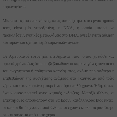
καρκινογόνες.
Μία από τις πιο επικίνδυνες, όπως αποδείχτηκε στα εργαστηριακά
τεστ, είναι μία νιτροζαμίνη, η ΝΝΑ, η οποία μπορεί να
προκαλέσει γενετικές μεταλλάξεις στο DNA, ανεξέλεγκτη αύξηση
κυττάρων και σχηματισμό καρκινικών όγκων.
Οι Αμερικανοί ερευνητές επεσήμαναν πως, όπως χρειάστηκαν
αρκετά χρόνια έως ότου επιβεβαιωθούν οι καρκινογόνες συνέπειες
του ενεργητικού ή παθητικού καπνίσματος, ακόμη περισσότερο η
επιβεβαίωση της συσχέτισης ανάμεσα στο «κάπνισμα από τρίτο
χέρι» και στον καρκίνο μπορεί να πάρει πολύ χρόνο. Ήδη, όμως,
έχουν συσσωρευτεί ανησυχητικές ενδείξεις. Μεταξύ άλλων, οι
επιστήμονες αποσκοπούν στο να βρουν κατάλληλους βιοδείκτες,
οι οποίοι θα δείχνουν ποιοί άνθρωποι έχουν εκτεθεί περισσότερο
στο «κάπνισμα από τρίτο χέρι».