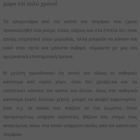
χώρο επί πολύ χρόνο!
Τα απομεινάρια από τον καπνό του τσιγάρου που έχουν
προσκολληθεί στα ρούχα, στους τοίχους και στα έπιπλα δεν είναι
απλώς ενοχλητικά λόγω μυρωδιάς, αλλά μπορούν να κάνουν και
κακό στην υγεία και μάλιστα σοβαρό, σύμφωνα με μια νέα
αμερικανική επιστημονική έρευνα.
Η μελέτη προειδοποιεί ότι αυτού του είδους το παθητικό
κάπνισμα από «τρίτο χέρι», όπου δεν χρειάζεται καν να
εισπνεύσει κάποιος τον καπνό του άλλου, όπως στο παθητικό
κάπνισμα («από δεύτερο χέρι»), μπορεί να αποβεί καρκινογόνο,
όταν π.χ. τα παιδιά που παίζουν σε ένα δωμάτιο, όπου
προηγουμένως υπήρχαν καπνιστές, βάζουν στο στόμα τους
αντικείμενα, πάνω στα οποία υπάρχουν ουσίες από τον καπνό του
τσιγάρου.