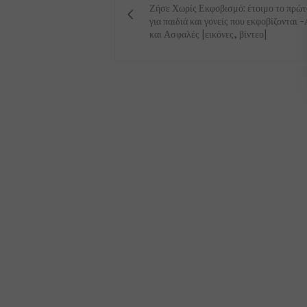
Ζήσε Χωρίς Εκφοβισμό: έτοιμο το πρώτο
για παιδιά και γονείς που εκφοβίζονται
και Ασφαλές [εικόνες, βίντεο]