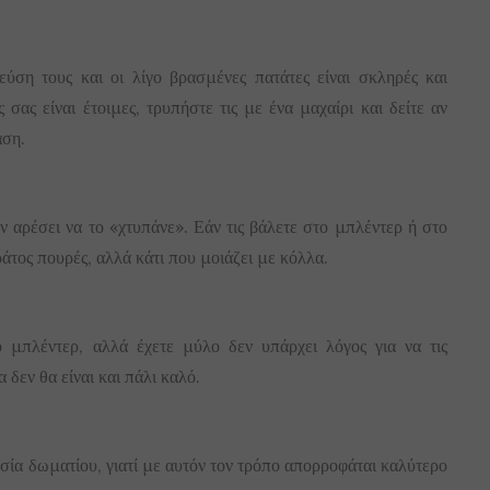
ύση τους και οι λίγο βρασμένες πατάτες είναι σκληρές και
 σας είναι έτοιμες, τρυπήστε τις με ένα μαχαίρι και δείτε αν
αση.
ν αρέσει να το «χτυπάνε». Εάν τις βάλετε στο μπλέντερ ή στο
ράτος πουρές, αλλά κάτι που μοιάζει με κόλλα.
ο μπλέντερ, αλλά έχετε μύλο δεν υπάρχει λόγος για να τις
 δεν θα είναι και πάλι καλό.
ασία δωματίου, γιατί με αυτόν τον τρόπο απορροφάται καλύτερο