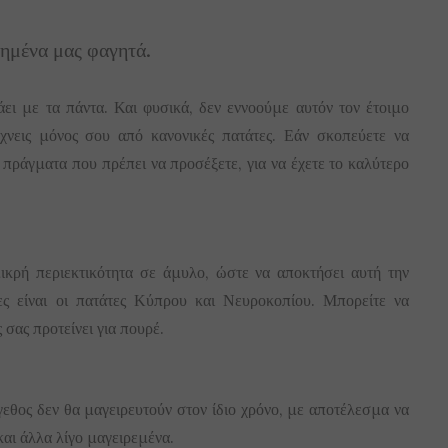
πημένα μας φαγητά.
ει με τα πάντα. Και φυσικά, δεν εννοούμε αυτόν τον έτοιμο
άχνεις μόνος σου από κανονικές πατάτες. Εάν σκοπεύετε να
 πράγματα που πρέπει να προσέξετε, για να έχετε το καλύτερο
ικρή περιεκτικότητα σε άμυλο, ώστε να αποκτήσει αυτή την
ες είναι οι πατάτες Κύπρου και Νευροκοπίου. Μπορείτε να
 σας προτείνει για πουρέ.
έγεθος δεν θα μαγειρευτούν στον ίδιο χρόνο, με αποτέλεσμα να
αι άλλα λίγο μαγειρεμένα.