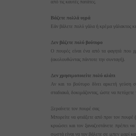
από τις καυτές πατάτες.
Βάζετε πολλά υγρά
Εάν βάλετε πολύ γάλα ή κρέμα γάλακτος κι
Δεν βάζετε πολύ βούτυρο
Ο πουρές είναι ένα από τα φαγητά που χρ
(ακολουθώντας πάντοτε την συνταγή).
Δεν χρησιμοποιείτε πολύ αλάτι
Αν και το βούτυρο δίνει αρκετή γεύση σ
σταδιακά, δοκιμάζοντας, ώστε να πετύχετε
Ξεραίνετε τον πουρέ σας
Μπορείτε να φτιάξετε από πριν τον πουρέ (
κρυώσει και τον ξαναζεστάνετε πρέπει να
σωστά είναι να τον βάλετε σε μπεν μαρί και