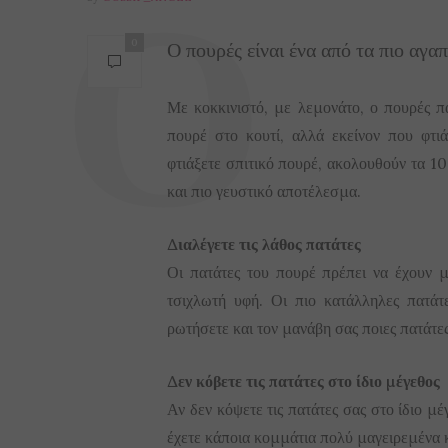
Ο πουρές είναι ένα από τα πιο αγα
0
Με κοκκινιστό, με λεμονάτο, ο πουρές πά
πουρέ στο κουτί, αλλά εκείνον που φτι
φτιάξετε σπιτικό πουρέ, ακολουθούν τα 10
και πιο γευστικό αποτέλεσμα.
Διαλέγετε τις λάθος πατάτες
Οι πατάτες του πουρέ πρέπει να έχουν μ
τσιχλωτή υφή. Οι πιο κατάλληλες πατάτ
ρωτήσετε και τον μανάβη σας ποιες πατάτες
Δεν κόβετε τις πατάτες στο ίδιο μέγεθος
Αν δεν κόψετε τις πατάτες σας στο ίδιο μ
έχετε κάποια κομμάτια πολύ μαγειρεμένα κ