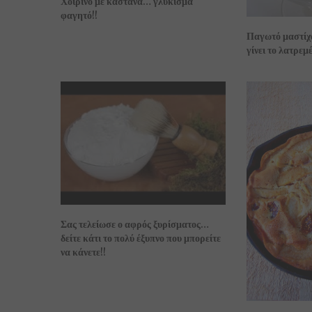
Χοιρινό με κάστανα… γλύκισμα
φαγητό!!
Παγωτό μαστίχα
γίνει το λατρεμέ
Σας τελείωσε ο αφρός ξυρίσματος…
δείτε κάτι το πολύ έξυπνο που μπορείτε
να κάνετε!!