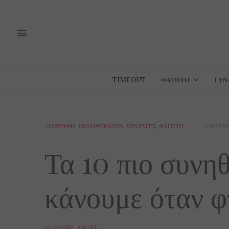
TIMEOUT
ΦΑΓΗΤΌ
ΓΥΝ
ΔΙΑΤΡΟΦΉ
,
ΕΝΔΙΑΦΈΡΟΝΤΑ
,
ΣΥΝΤΑΓΈΣ
,
ΦΑΓΗΤΌ
3 ΜΑΡΤΊ
Τα 10 πιο συνη
κάνουμε όταν φ
by
GOSSIP_ANGEL