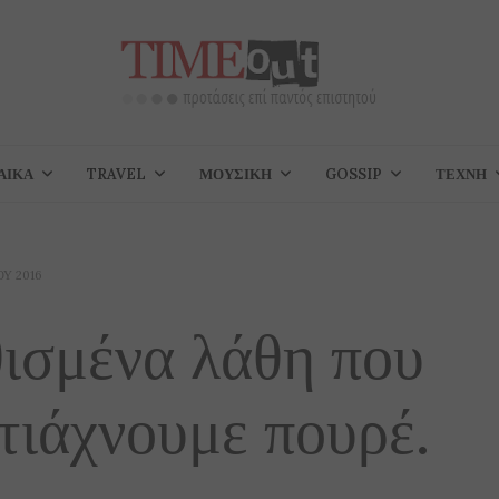
ΑΊΚΑ
TRAVEL
ΜΟΥΣΙΚΉ
GOSSIP
ΤΈΧΝΗ
ΟΥ 2016
θισμένα λάθη που
τιάχνουμε πουρέ.