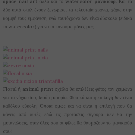
space nail art
αλλά και το
watercolor μανικιούρ
. Και τα
δύο αυτά στυλ έχουν ξεχωρίσει τα τελευταία χρόνια, χάρις στην
κομψή τους εμφάνιση, ενώ ταυτόχρονα δεν είναι δύσκολα (ειδικά
τα watercolor) για να τα κάνουμε μόνες μας.
Floral ή
animal print
σχέδια θα επιλέξεις φέτος τον χειμώνα
για τα νύχια σου; Ιδού η απορία. Φυσικά και η επιλογή δεν είναι
καθόλου εύκολη! Όποια όμως και να είναι η επιλογή που θα
κάνεις από αυτές εδώ τις προτάσεις σίγουρα δεν θα την
μετανιώσεις, όταν όλες σου οι φίλες θα θαυμάζουν το μανικιούρ
σου!