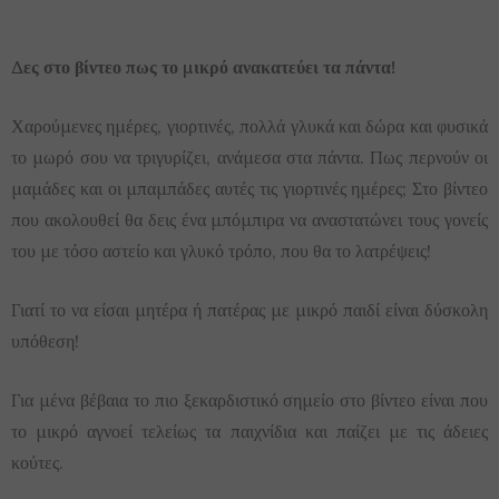
Δες στο βίντεο πως το μικρό ανακατεύει τα πάντα!
Χαρούμενες ημέρες, γιορτινές, πολλά γλυκά και δώρα και φυσικά
το μωρό σου να τριγυρίζει, ανάμεσα στα πάντα. Πως περνούν οι
μαμάδες και οι μπαμπάδες αυτές τις γιορτινές ημέρες; Στο βίντεο
που ακολουθεί θα δεις ένα μπόμπιρα να αναστατώνει τους γονείς
του με τόσο αστείο και γλυκό τρόπο, που θα το λατρέψεις!
Γιατί το να είσαι μητέρα ή πατέρας με μικρό παιδί είναι δύσκολη
υπόθεση!
Για μένα βέβαια το πιο ξεκαρδιστικό σημείο στο βίντεο είναι που
το μικρό αγνοεί τελείως τα παιχνίδια και παίζει με τις άδειες
κούτες.