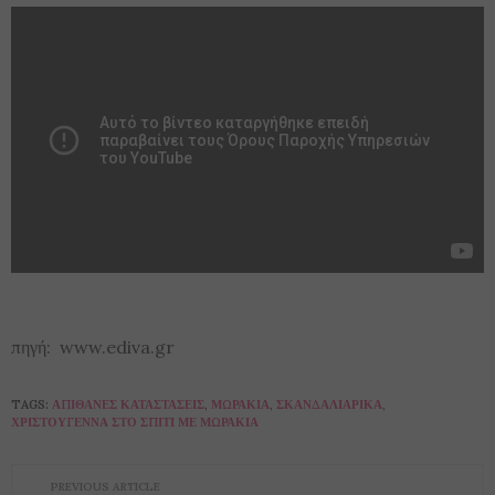
πηγή: www.ediva.gr
TAGS:
ΑΠΊΘΑΝΕΣ ΚΑΤΑΣΤΆΣΕΙΣ
,
ΜΩΡΆΚΙΑ
,
ΣΚΑΝΔΑΛΙΆΡΙΚΑ
,
ΧΡΙΣΤΟΎΓΕΝΝΑ ΣΤΟ ΣΠΊΤΙ ΜΕ ΜΩΡΆΚΙΑ
PREVIOUS ARTICLE