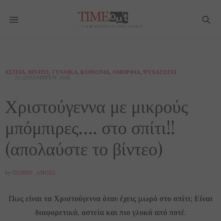
ΑΣΤΕΊΑ
,
ΒΊΝΤΕΟ
,
ΓΥΝΑΊΚΑ
,
ΚΟΙΝΩΝΊΑ
,
ΟΜΟΡΦΙΆ
,
ΨΥΧΑΓΩΓΊΑ
22 ΔΕΚΕΜΒΡΊΟΥ 2015
Χριστούγεννα με μικρούς
μπόμπιρες…. στο σπίτι!!
(απολαύστε το βίντεο)
by
GOSSIP_ANGEL
Πως είναι τα Χριστούγεννα όταν έχεις μωρό στο σπίτι; Είναι
διαφορετικά, αστεία και πιο γλυκά από ποτέ.