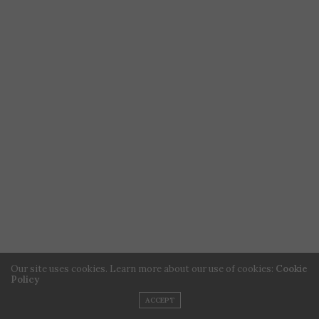
Our site uses cookies. Learn more about our use of cookies:
Cookie
Policy
ACCEPT