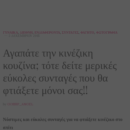
ΓΥΝΑΊΚΑ
,
ΔΙΕΘΝΉ
,
ΕΝΔΙΑΦΈΡΟΝΤΑ
,
ΣΥΝΤΑΓΈΣ
,
ΦΑΓΗΤΌ
,
ΦΩΤΟΓΡΑΦΊΑ
2 ΔΕΚΕΜΒΡΊΟΥ 2015
Αγαπάτε την κινέζικη
κουζίνα; τότε δείτε μερικές
εύκολες συνταγές που θα
φτιάξετε μόνοι σας!!
by
GOSSIP_ANGEL
Νόστιμες και εύκολες συνταγές για να φτιάξετε κινέζικο στο
σπίτι