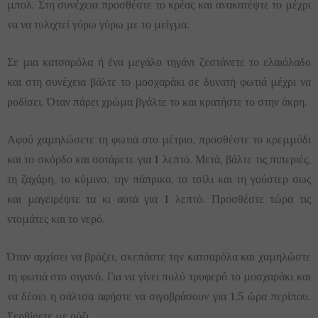
μπολ. Στη συνέχεια προσθέστε το κρέας και ανακατέψτε το μέχρι
να να τυλιχτεί γύρω γύρω με το μείγμα.
Σε μια κατσαρόλα ή ένα μεγάλο τηγάνι ζεστάνετε το ελαιόλαδο
και στη συνέχεια βάλτε το μοσχαράκι σε δυνατή φωτιά μέχρι να
ροδίσει. Όταν πάρει χρώμα βγάλτε το και κρατήστε το στην άκρη.
Αφού χαμηλώσετε τη φωτιά στο μέτριο, προσθέστε το κρεμμύδι
και το σκόρδο και σοτάρετε για 1 λεπτό. Μετά, βάλτε τις πιπεριές,
τη ζαχάρη, το κύμινο, την πάπρικα, το τσίλι και τη γούστερ σως
και μαγειρέψτε τα κι αυτά για 1 λεπτό. Προσθέστε τώρα τις
ντομάτες και το νερό.
Όταν αρχίσει να βράζει, σκεπάστε την κατσαρόλα και χαμηλώστε
τη φωτιά στο σιγανό. Για να γίνει πολύ τρυφερό το μοσχαράκι και
να δέσει η σάλτσα αφήστε να σιγοβράσουν για 1,5 ώρα περίπου.
Σερβίρετε με ρύζι.