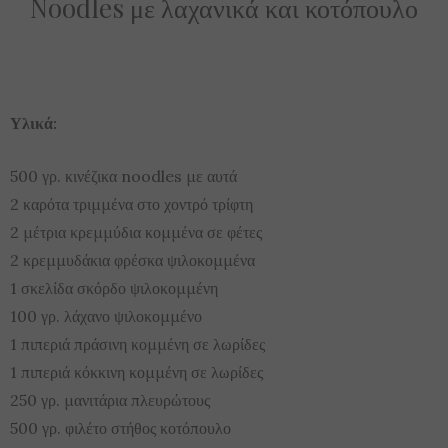
Noodles με λαχανικά και κοτόπουλο
Υλικά:
500 γρ. κινέζικα noodles με αυτά
2 καρότα τριμμένα στο χοντρό τρίφτη
2 μέτρια κρεμμύδια κομμένα σε φέτες
2 κρεμμυδάκια φρέσκα ψιλοκομμένα
1 σκελίδα σκόρδο ψιλοκομμένη
100 γρ. λάχανο ψιλοκομμένο
1 πιπεριά πράσινη κομμένη σε λωρίδες
1 πιπεριά κόκκινη κομμένη σε λωρίδες
250 γρ. μανιτάρια πλευρώτους
500 γρ. φιλέτο στήθος κοτόπουλο