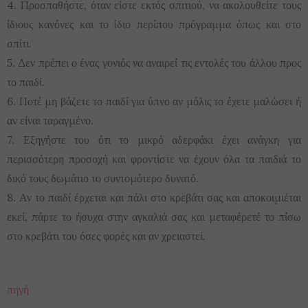
4. Προσπαθήστε, όταν είστε εκτός σπιτιού, να ακολουθείτε τους
ίδιους κανόνες και το ίδιο περίπου πρόγραμμα όπως και στο
σπίτι.
5. Δεν πρέπει ο ένας γονιός να αναιρεί τις εντολές του άλλου προς
το παιδί.
6. Ποτέ μη βάζετε το παιδί για ύπνο αν μόλις το έχετε μαλώσει ή
αν είναι ταραγμένο.
7. Εξηγήστε του ότι το μικρό αδερφάκι έχει ανάγκη για
περισσότερη προσοχή και φροντίστε να έχουν όλα τα παιδιά το
δικό τους δωμάτιο το συντομότερο δυνατό.
8. Αν το παιδί έρχεται και πάλι στο κρεβάτι σας και αποκοιμιέται
εκεί, πάρτε το ήσυχα στην αγκαλιά σας και μεταφέρετέ το πίσω
στο κρεβάτι του όσες φορές και αν χρειαστεί.
πηγή