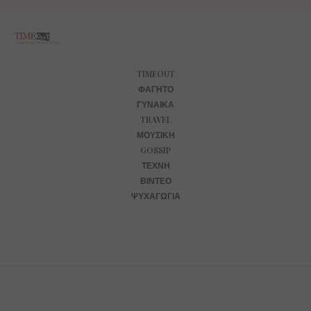
TIMEOUT
ΦΑΓΗΤΌ
ΓΥΝΑΊΚΑ
TRAVEL
ΜΟΥΣΙΚΉ
GOSSIP
ΤΈΧΝΗ
ΒΊΝΤΕΟ
ΨΥΧΑΓΩΓΊΑ