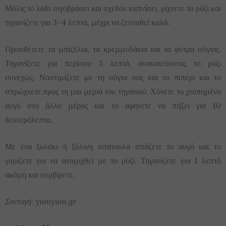
Μόλις το λάδι σιγοβράσει και σχεδόν καπνίσει, ρίχνετε το ρύζι και
τηγανίζετε για 3-4 λεπτά, μέχρι να ζεσταθεί καλά.
Προσθέτετε τα μπιζέλια, τα κρεμμυδάκια και τα φύτρα σόγιας.
Τηγανίζετε για περίπου 3 λεπτά, ανακατεύοντας το ρύζι
συνεχώς. Νοστιμίζετε με τη σόγια σος και το πιπέρι και το
σπρώχνετε προς τη μια μεριά του τηγανιού. Χύνετε το χτυπημένο
αυγό στο άλλο μέρος και το αφήνετε να πήξει για 10
δευτερόλεπτα.
Με ένα ξυλάκι ή ξύλινη σπάτουλα σπάζετε το αυγό και το
γυρίζετε για να αναμιχθεί με το ρύζι. Τηγανίζετε για 1 λεπτό
ακόμη και σερβίρετε.
Συνταγή: yumyum.gr