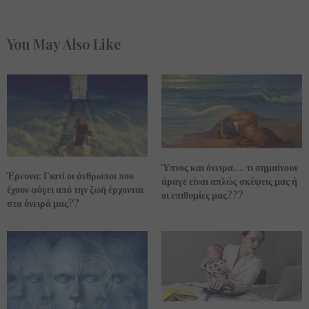
You May Also Like
Ύπνος και όνειρα…. τι σημαίνουν
Έρευνα: Γιατί οι άνθρωποι που
άραγε είναι απλώς σκέψεις μας ή
έχουν φύγει από την ζωή έρχονται
οι επιθυμίες μας???
στα όνειρά μας??