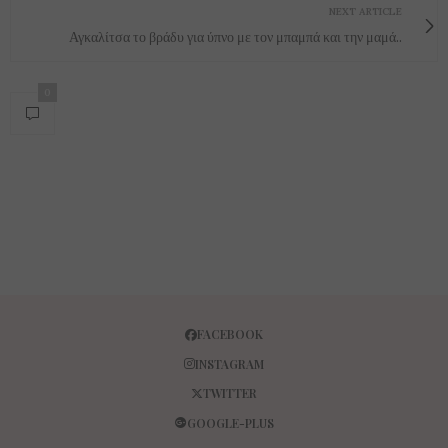
NEXT ARTICLE
Αγκαλίτσα το βράδυ για ύπνο με τον μπαμπά και την μαμά..
0
FACEBOOK
INSTAGRAM
TWITTER
GOOGLE-PLUS