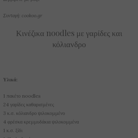
Συνταγή: cookoo.gr
Κινέζικα noodles με γαρίδες και
κόλιανδρο
Υλικά:
1 πακέτο noodles
24 γαρίδες καθαρισμένες
3 κ.σ. κόλιανδρο ψιλοκομμένο
4 φρέσκα κρεμμυδάκια ψιλοκομμένα
1 κ.σ. ξίδι