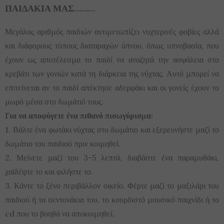
ΠΑΙΔΑΚΙΑ ΜΑΣ………
Μεγάλος αριθμός παιδιών αντιμετωπίζει νυχτερινές φοβίες αλλά
και διάφορους τύπους διαταραχών ύπνου, όπως υπνοβασία, που
έχουν ως αποτέλεσμα το παιδί να αναζητά την ασφάλεια στο
κρεβάτι των γονιών κατά τη διάρκεια της νύχτας. Αυτό μπορεί να
επιτείνεται αν το παιδί απέκτησε αδερφάκι και οι γονείς έχουν το
μωρό μέσα στο δωμάτιό τους.
Για να αποφύγετε ένα πιθανό πισωγύρισμα:
1. Βάλτε ένα φωτάκι νύχτας στο δωμάτιο και εξερευνήστε μαζί το
δωμάτιο του παιδιού πριν κοιμηθεί.
2. Μείνετε μαζί του 3-5 λεπτά, διαβάστε ένα παραμυθάκι,
χαϊδέψτε το και φιλήστε το.
3. Κάντε το ξένο περιβάλλον οικείο. Φέρτε μαζί το μαξιλάρι του
παιδιού ή τα σεντονάκια του, το κουρδιστό μουσικό παιχνίδι ή το
cd που το βοηθά να αποκοιμηθεί.