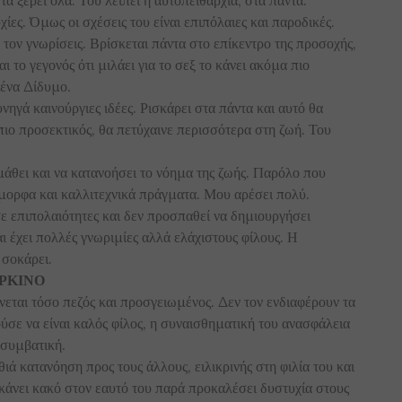
ίες. Όμως οι σχέσεις του είναι επιπόλαιες και παροδικές.
τον γνωρίσεις. Βρίσκεται πάντα στο επίκεντρο της προσοχής,
ι το γεγονός ότι μιλάει για το σεξ το κάνει ακόμα πιο
ένα Δίδυμο.
νηγά καινούργιες ιδέες. Ρισκάρει στα πάντα και αυτό θα
πιο προσεκτικός, θα πετύχαινε περισσότερα στη ζωή. Του
μάθει και να κατανοήσει το νόημα της ζωής. Παρόλο που
όμορφα και καλλιτεχνικά πράγματα. Μου αρέσει πολύ.
ε επιπολαιότητες και δεν προσπαθεί να δημιουργήσει
αι έχει πολλές γνωριμίες αλλά ελάχιστους φίλους. Η
 σοκάρει.
ΚΑΡΚΙΝΟ
νεται τόσο πεζός και προσγειωμένος. Δεν τον ενδιαφέρουν τα
σε να είναι καλός φίλος, η συναισθηματική του ανασφάλεια
 συμβατική.
ά κατανόηση προς τους άλλους, ειλικρινής στη φιλία του και
κάνει κακό στον εαυτό του παρά προκαλέσει δυστυχία στους