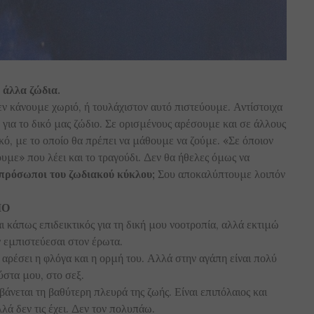
 άλλα ζώδια.
 κάνουμε χωριό, ή τουλάχιστον αυτό πιστεύουμε. Αντίστοιχα
η για το δικό μας ζώδιο. Σε ορισμένους αρέσουμε και σε άλλους
κό, με το οποίο θα πρέπει να μάθουμε να ζούμε. «Σε όποιον
υμε» που λέει και το τραγούδι. Δεν θα ήθελες όμως να
κπρόσωποι του ζωδιακού κύκλου;
Σου αποκαλύπτουμε λοιπόν
ΙΟ
ι κάπως επιδεικτικός για τη δική μου νοοτροπία, αλλά εκτιμώ
ον εμπιστεύεσαι στον έρωτα.
 αρέσει η φλόγα και η ορμή του. Αλλά στην αγάπη είναι πολύ
ύστα μου, στο σεξ.
άνεται τη βαθύτερη πλευρά της ζωής. Είναι επιπόλαιος και
λλά δεν τις έχει. Δεν τον πολυπάω.