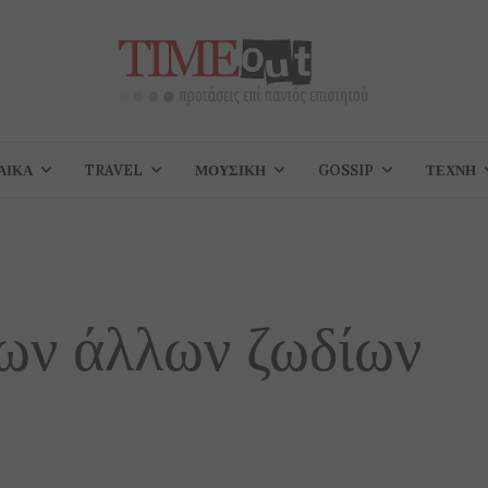
ΑΊΚΑ
TRAVEL
ΜΟΥΣΙΚΉ
GOSSIP
ΤΈΧΝΗ
των άλλων ζωδίων