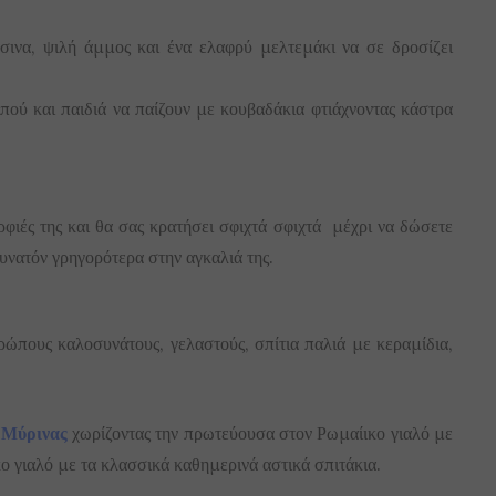
σινα, ψιλή άμμος και ένα ελαφρύ μελτεμάκι να σε δροσίζει
ού και παιδιά να παίζουν με κουβαδάκια φτιάχνοντας κάστρα
ρφιές της και θα σας κρατήσει σφιχτά σφιχτά μέχρι να δώσετε
δυνατόν γρηγορότερα στην αγκαλιά της.
ώπους καλοσυνάτους, γελαστούς, σπίτια παλιά με κεραμίδια,
ς
Μύρινας
χωρίζοντας την πρωτεύουσα στον Ρωμαίικο γιαλό με
κο γιαλό με τα κλασσικά καθημερινά αστικά σπιτάκια.