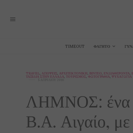
TIMEOUT
ΦΑΓΗΤΌ
ΓΥΝ
TRAVEL
,
ΑΠΌΨΕΙΣ
,
ΑΡΧΙΤΕΚΤΟΝΙΚΉ
,
ΒΊΝΤΕΟ
,
ΕΝΔΙΑΦΈΡΟΝΤΑ
,
ΤΑΞΊΔΙΑ ΣΤΗΝ ΕΛΛΆΔΑ
,
ΤΟΥΡΙΣΜΌΣ
,
ΦΩΤΟΓΡΑΦΊΑ
,
ΨΥΧΑΓΩΓΊΑ
5 ΑΠΡΙΛΊΟΥ 2016
ΛΗΜΝΟΣ: ένα 
Β.Α. Αιγαίο, με