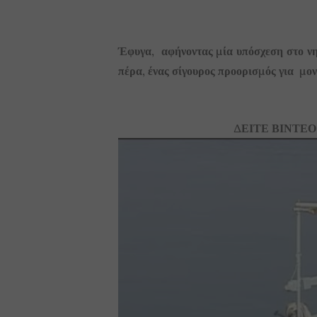
Έφυγα, αφήνοντας μία υπόσχεση στο νησ
πέρα, ένας σίγουρος προορισμός για μο
ΔΕΙΤΕ ΒΙΝΤΕ