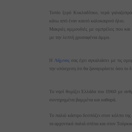
Τοπίο ξερό Κυκλαδίτικο, νερά γαλαζοπρά
κάτω από έναν καυτό καλοκαιρινό ήλιο.
Μακριές αμμουδιές με ομπρέλες που και π
με την λεπτή χρυσαφένια άμμο.
Η
Λήμνος
σας έχει αγκαλιάσει με τις ομο
την υπόσχεση ότι θα ξαναγυρίσετε όσο το 
Το νησί θυμίζει Ελλάδα του 1960 με ανθρ
συντηρημένα βαμμένα και καθαρά.
Το παλιό κάστρο δεσπόζει στον κόλπο τη
τα αρχοντικά παλιά σπίτια και στον Τούρκι