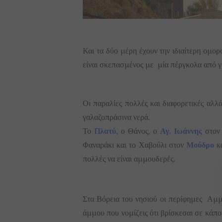
Και τα δύο μέρη έχουν την ιδιαίτερη ομο
είναι σκεπασμένος με μία πέργκολα από γ
Οι παραλίες πολλές και διαφορετικές αλλ
γαλαζοπράσινα νερά.
Το
Πλατύ,
ο Θάνος, ο
Αγ. Ιωάννης
στο
Φαναράκι και το Χαβούλι στον
Μούδρο
κα
πολλές να είναι αμμουδερές.
Στα Βόρεια του νησιού οι περίφημες Αμ
άμμου που νομίζεις ότι βρίσκεσαι σε κάπο