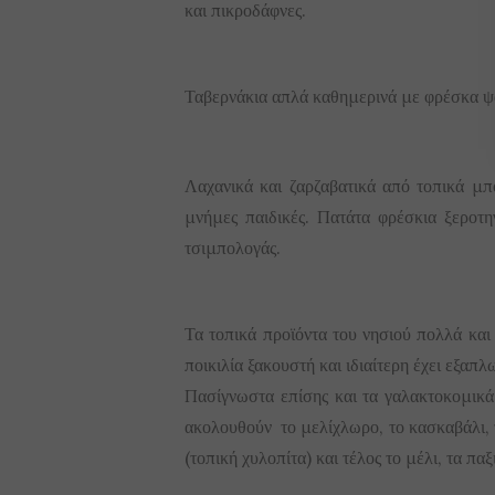
και πικροδάφνες.
Ταβερνάκια απλά καθημερινά με φρέσκα ψάρ
Λαχανικά και ζαρζαβατικά από τοπικά μπ
μνήμες παιδικές. Πατάτα φρέσκια ξεροτη
τσιμπολογάς.
Τα τοπικά προϊόντα του νησιού πολλά κα
ποικιλία ξακουστή και ιδιαίτερη έχει εξαπ
Πασίγνωστα επίσης και τα γαλακτοκομικά
ακολουθούν το μελίχλωρο, το κασκαβάλι,
(τοπική χυλοπίτα) και τέλος το μέλι, τα παξ