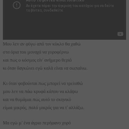
Μου λεν αν φύγω από τον κύκλο θα χαθώ
στα όρια του μοναχά να γυροφέρνω
και πως ο κόσμος είν’ ανήμερο θεριό
κι όταν δαγκώνει εγώ καλά είναι να σωπαίνω.
Κι όταν φοβούνται πως μπορεί να τρελαθώ
μου λεν να πάω κρυφά κάπου να κλάψω
και να θυμάμαι πως αυτό το σκηνικό
είμαι μικρός, πολύ μικρός για να τ’ αλλάξω.
Μα εγώ μ’ ένα άγριο περήφανο χορό