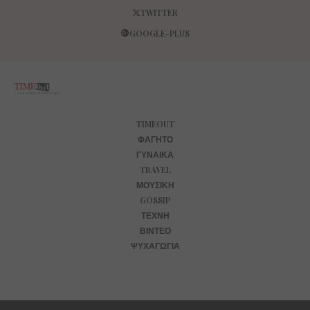
TWITTER
GOOGLE-PLUS
TIMEOUT
ΦΑΓΗΤΌ
ΓΥΝΑΊΚΑ
TRAVEL
ΜΟΥΣΙΚΉ
GOSSIP
ΤΈΧΝΗ
ΒΊΝΤΕΟ
ΨΥΧΑΓΩΓΊΑ