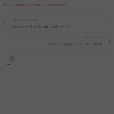
TAGS:
ΜΠΙΚΊΝΙ
,
ΜΎΚΟΝΟΣ
,
ΝΙΚΟΛΈΤΑ ΡΆΛΛΗ
PREVIOUS ARTICLE
Σιγά μην κλάψω, σιγά μη φοβηθώ (video)
NEXT ARTICLE
Αγώνας κολύμβησης σκυλιών (video)
0