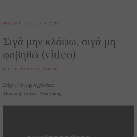
ΜΟΥΣΙΚΉ
5 ΣΕΠΤΕΜΒΡΊΟΥ 2015
Σιγά μην κλάψω, σιγά μη
φοβηθώ (video)
by
ELENI PAPACHARALAMPOUS
Στίχοι: Γιάννης Αγγελάκας
Μουσική: Γιάννης Αγγελάκας