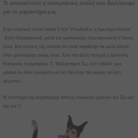
Τι αποκαλύπτει η αποκριάτικη στολή που διαλέγουμε
για το χαρακτήρα μας
Στην κλασική πλέον ταινία V for Vendetta, η πρωταγωνίστρια
Evey Hammond, ρωτά τον μασκοφόρο πρωταγωνιστή V ποιος
είναι. Και εκείνος της απαντά ότι είναι παράδοξο να ρωτά κανείς
έναν μασκοφόρο ποιος είναι. Από την άλλη πλευρά ο Ιρλανδός
θεατρικός συγγραφέας, Τ. Μπέρνταρντ Σω, λέει «βάλτε μια
μάσκα σε έναν υποκριτή και δεν θα είναι πια ικανός να λέει
ψέματα».
Η επιστήμη της ψυχιατρικής πάντως δικαιώνει μάλλον τον Σω και
όχι τον V.