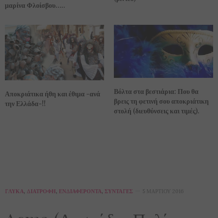
μαρίνα Φλοίσβου…..
Βόλτα στα βεστιάρια: Που θα
Αποκριάτικα ήθη και έθιμα -ανά
βρεις τη φετινή σου αποκριάτικη
την Ελλάδα-!!
στολή (διευθύνσεις και τιμές).
ΓΛΥΚΆ
,
ΔΙΑΤΡΟΦΉ
,
ΕΝΔΙΑΦΈΡΟΝΤΑ
,
ΣΥΝΤΑΓΈΣ
5 ΜΑΡΤΊΟΥ 2016