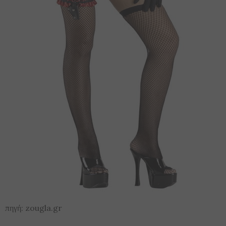
πηγή: zougla.gr