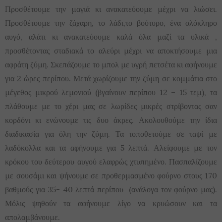
Προσθέτουμε την μαγιά κι ανακατεύουμε μέχρι να λιώσει.
Προσθέτουμε την ζάχαρη, το λάδι,το βούτυρο, ένα ολόκληρο
αυγό, αλάτι κι ανακατεύουμε καλά όλα μαζί τα υλικά ,
προσθέτοντας σταδιακά το αλεύρι μέχρι να αποκτήσουμε μια
αφράτη ζύμη. Σκεπάζουμε το μπολ με υγρή πετσέτα κι αφήνουμε
για 2 ώρες περίπου. Μετά χωρίζουμε την ζύμη σε κομμάτια στο
μέγεθος μικρού λεμονιού (βγαίνουν περίπου 12 – 15 τεμ), τα
πλάθουμε με το χέρι μας σε λωρίδες μικρές στρίβοντας σαν
κορδόνι κι ενώνουμε τις δυο άκρες. Ακολουθούμε την ίδια
διαδικασία για όλη την ζύμη. Τα τοποθετούμε σε ταψί με
λαδόκολλα και τα αφήνουμε για 5 λεπτά. Αλείφουμε με τον
κρόκου του δεύτερου αυγού ελαφρώς χτυπημένο. Πασπαλίζουμε
με σουσάμι και ψήνουμε σε προθερμασμένο φούρνο στους 170
βαθμούς για 35- 40 λεπτά περίπου (ανάλογα τον φούρνο μας).
Μόλις ψηθούν τα αφήνουμε λίγο να κρυώσουν και τα
απολαμβάνουμε.