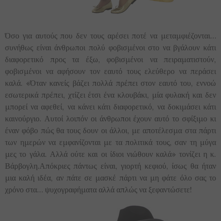
Όσο για αυτούς που δεν τους αρέσει ποτέ να μεταμφιέζονται…
συνήθως είναι άνθρωποι πολύ φοβισμένοι στο να βγάλουν κάτι
διαφορετικό προς τα έξω, φοβισμένοι να πειραματιστούν,
φοβισμένοι να αφήσουν τον εαυτό τους ελεύθερο να περάσει
καλά. «Όταν κανείς βάζει πολλά πρέπει στον εαυτό του, εννοώ
εσωτερικά πρέπει, χτίζει έτσι ένα κλουβάκι, μία φυλακή και δεν
μπορεί να αφεθεί, να κάνει κάτι διαφορετικό, να δοκιμάσει κάτι
καινούργιο. Αυτοί λοιπόν οι άνθρωποι έχουν αυτό το σφίξιμο κι
έναν φόβο πώς θα τους δουν οι άλλοι, με αποτέλεσμα στα πάρτι
των ημερών να εμφανίζονται με τα πολιτικά τους, σαν τη μύγα
μες το γάλα. Αλλά ούτε και οι ίδιοι νιώθουν καλά» τονίζει η κ.
Βάρβογλη.Απόκριες πάντως είναι, γιορτή κεφιού, ίσως θα ήταν
μια καλή ιδέα, αν πάτε σε μασκέ πάρτι να μη φάτε όλο σας το
χρόνο στα… ψυχογραφήματα αλλά απλώς να ξεφαντώσετε!